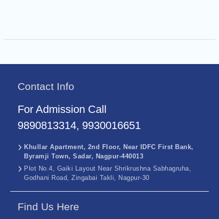
Contact Info
For Admission Call
9890813314, 9930016651
Khullar Apartment, 2nd Floor, Near IDFC First Bank,
Byramji Town, Sadar, Nagpur-440013
Plot No.4, Gaiki Layout Near Shrikrushna Sabhagruha,
Godhani Road, Zingabai Takli, Nagpur-30
Find Us Here