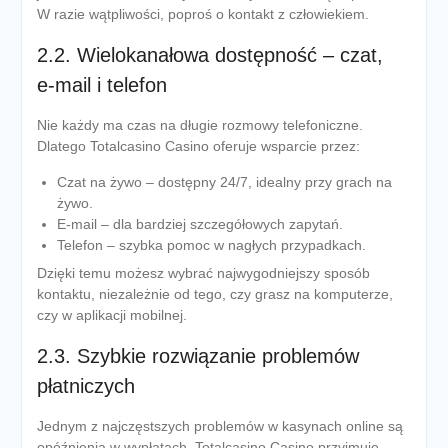
W razie wątpliwości, poproś o kontakt z człowiekiem.
2.2. Wielokanałowa dostępność – czat,
e‑mail i telefon
Nie każdy ma czas na długie rozmowy telefoniczne.
Dlatego Totalcasino Casino oferuje wsparcie przez:
Czat na żywo – dostępny 24/7, idealny przy grach na
żywo.
E‑mail – dla bardziej szczegółowych zapytań.
Telefon – szybka pomoc w nagłych przypadkach.
Dzięki temu możesz wybrać najwygodniejszy sposób
kontaktu, niezależnie od tego, czy grasz na komputerze,
czy w aplikacji mobilnej.
2.3. Szybkie rozwiązanie problemów
płatniczych
Jednym z najczęstszych problemów w kasynach online są
opóźnienia w wypłatach. Totalcasino Casino przyjmuje