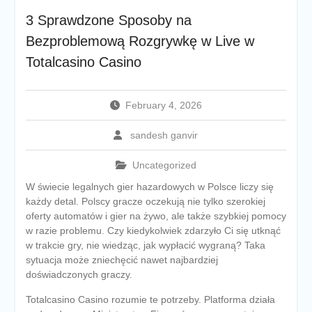
support at Kings Game
3 Sprawdzone Sposoby na
Casino: tips for quick
resolutions and assistance
Bezproblemową Rozgrywkę w Live w
Explore the top casino
Totalcasino Casino
games of 2026: slots,
tables, and innovative
features
February 4, 2026
Все о модах в OMSI2MOD
Форум: как улучшить
sandesh ganvir
игровой процесс
Uncategorized
W świecie legalnych gier hazardowych w Polsce liczy się
każdy detal. Polscy gracze oczekują nie tylko szerokiej
oferty automatów i gier na żywo, ale także szybkiej pomocy
w razie problemu. Czy kiedykolwiek zdarzyło Ci się utknąć
w trakcie gry, nie wiedząc, jak wypłacić wygraną? Taka
sytuacja może zniechęcić nawet najbardziej
doświadczonych graczy.
Totalcasino Casino rozumie te potrzeby. Platforma działa