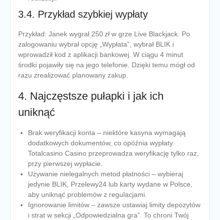
3.4. Przykład szybkiej wypłaty
Przykład: Janek wygrał 250 zł w grze Live Blackjack. Po
zalogowaniu wybrał opcję „Wypłata”, wybrał BLIK i
wprowadził kod z aplikacji bankowej. W ciągu 4 minut
środki pojawiły się na jego telefonie. Dzięki temu mógł od
razu zrealizować planowany zakup.
4. Najczęstsze pułapki i jak ich
uniknąć
Brak weryfikacji konta – niektóre kasyna wymagają
dodatkowych dokumentów, co opóźnia wypłaty.
Totalcasino Casino przeprowadza weryfikację tylko raz,
przy pierwszej wypłacie.
Używanie nielegalnych metod płatności – wybieraj
jedynie BLIK, Przelewy24 lub karty wydane w Polsce,
aby uniknąć problemów z regulacjami.
Ignorowanie limitów – zawsze ustawiaj limity depozytów
i strat w sekcji „Odpowiedzialna gra”. To chroni Twój