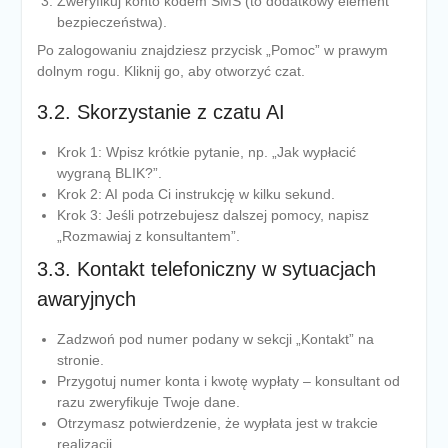
Zweryfikuj konto kodem SMS (to dodatkowy element
bezpieczeństwa).
Po zalogowaniu znajdziesz przycisk „Pomoc” w prawym
dolnym rogu. Kliknij go, aby otworzyć czat.
3.2. Skorzystanie z czatu AI
Krok 1: Wpisz krótkie pytanie, np. „Jak wypłacić
wygraną BLIK?”.
Krok 2: AI poda Ci instrukcję w kilku sekund.
Krok 3: Jeśli potrzebujesz dalszej pomocy, napisz
„Rozmawiaj z konsultantem”.
3.3. Kontakt telefoniczny w sytuacjach
awaryjnych
Zadzwoń pod numer podany w sekcji „Kontakt” na
stronie.
Przygotuj numer konta i kwotę wypłaty – konsultant od
razu zweryfikuje Twoje dane.
Otrzymasz potwierdzenie, że wypłata jest w trakcie
realizacji.