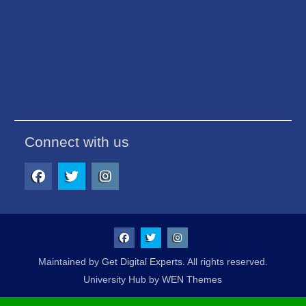
Connect with us
Facebook
Twitter
Insta
Facebook
Twitter
Insta
Maintained by
Get Digital Experts
. All rights reserved.
University Hub by
WEN Themes