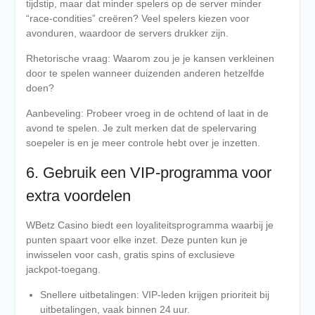
tijdstip, maar dat minder spelers op de server minder
“race‑condities” creëren? Veel spelers kiezen voor
avonduren, waardoor de servers drukker zijn.
Rhetorische vraag: Waarom zou je je kansen verkleinen
door te spelen wanneer duizenden anderen hetzelfde
doen?
Aanbeveling: Probeer vroeg in de ochtend of laat in de
avond te spelen. Je zult merken dat de spelervaring
soepeler is en je meer controle hebt over je inzetten.
6. Gebruik een VIP‑programma voor
extra voordelen
WBetz Casino biedt een loyaliteitsprogramma waarbij je
punten spaart voor elke inzet. Deze punten kun je
inwisselen voor cash, gratis spins of exclusieve
jackpot‑toegang.
Snellere uitbetalingen: VIP‑leden krijgen prioriteit bij
uitbetalingen, vaak binnen 24 uur.