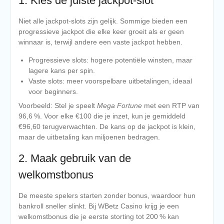
1. Kies de juiste jackpot‑slot
Niet alle jackpot‑slots zijn gelijk. Sommige bieden een
progressieve jackpot die elke keer groeit als er geen
winnaar is, terwijl andere een vaste jackpot hebben.
Progressieve slots: hogere potentiële winsten, maar
lagere kans per spin.
Vaste slots: meer voorspelbare uitbetalingen, ideaal
voor beginners.
Voorbeeld: Stel je speelt
Mega Fortune
met een RTP van
96,6 %. Voor elke €100 die je inzet, kun je gemiddeld
€96,60 terugverwachten. De kans op de jackpot is klein,
maar de uitbetaling kan miljoenen bedragen.
2. Maak gebruik van de
welkomstbonus
De meeste spelers starten zonder bonus, waardoor hun
bankroll sneller slinkt. Bij WBetz Casino krijg je een
welkomstbonus die je eerste storting tot 200 % kan