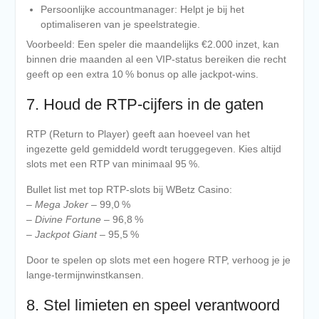
Persoonlijke accountmanager: Helpt je bij het
optimaliseren van je speelstrategie.
Voorbeeld: Een speler die maandelijks €2.000 inzet, kan
binnen drie maanden al een VIP‑status bereiken die recht
geeft op een extra 10 % bonus op alle jackpot‑wins.
7. Houd de RTP‑cijfers in de gaten
RTP (Return to Player) geeft aan hoeveel van het
ingezette geld gemiddeld wordt teruggegeven. Kies altijd
slots met een RTP van minimaal 95 %.
Bullet list met top RTP‑slots bij WBetz Casino:
–
Mega Joker
– 99,0 %
–
Divine Fortune
– 96,8 %
–
Jackpot Giant
– 95,5 %
Door te spelen op slots met een hogere RTP, verhoog je je
lange‑termijnwinstkansen.
8. Stel limieten en speel verantwoord