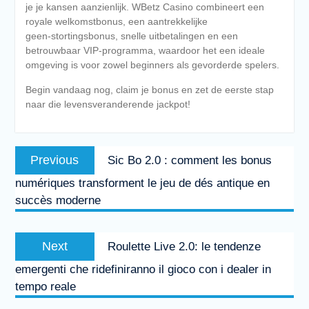
je je kansen aanzienlijk. WBetz Casino combineert een
royale welkomstbonus, een aantrekkelijke
geen‑stortingsbonus, snelle uitbetalingen en een
betrouwbaar VIP‑programma, waardoor het een ideale
omgeving is voor zowel beginners als gevorderde spelers.
Begin vandaag nog, claim je bonus en zet de eerste stap
naar die levensveranderende jackpot!
Post
Previous
Previous
Sic Bo 2.0 : comment les bonus
navigation
post:
numériques transforment le jeu de dés antique en
succès moderne
Next
Next
Roulette Live 2.0: le tendenze
post:
emergenti che ridefiniranno il gioco con i dealer in
tempo reale