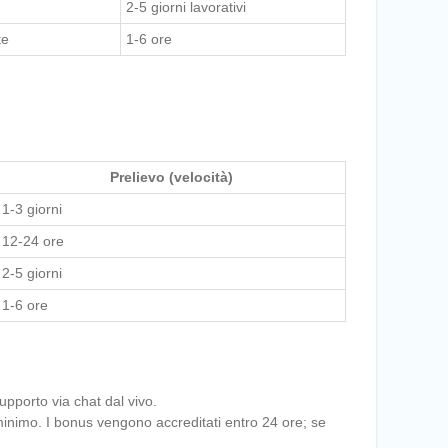
2-5 giorni lavorativi
te
1-6 ore
Prelievo (velocità)
1-3 giorni
12-24 ore
2-5 giorni
1-6 ore
pporto via chat dal vivo.
o minimo. I bonus vengono accreditati entro 24 ore; se