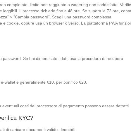
 completato, limite non raggiunto o wagering non soddisfatto. Verifica 
leggibili. Il processo richiede fino a 48 ore. Se supera le 72 ore, conta
curezza” > “Cambia password”. Scegli una password complessa.
 e cookie, oppure usa un browser diverso. La piattaforma PWA funzio
 e password. Se hai dimenticato i dati, usa la procedura di recupero.
e e-wallet è generalmente €10, per bonifico €20.
a eventuali costi del processore di pagamento possono essere detratti.
verifica KYC?
i di caricare documenti validi e leggibili.