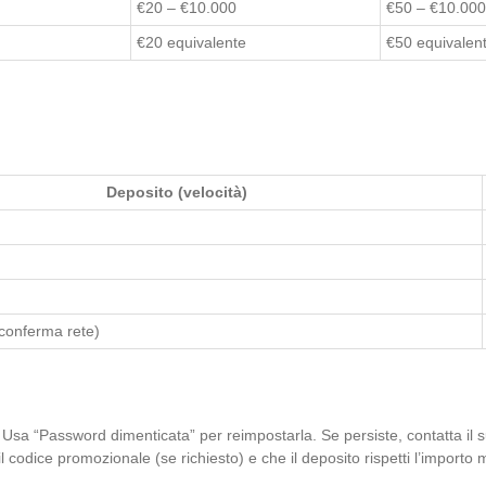
€20 – €10.000
€50 – €10.000
€20 equivalente
€50 equivalen
Deposito (velocità)
conferma rete)
sa “Password dimenticata” per reimpostarla. Se persiste, contatta il su
 il codice promozionale (se richiesto) e che il deposito rispetti l’import