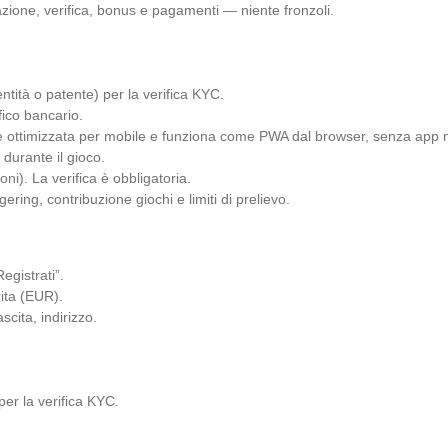
zione, verifica, bonus e pagamenti — niente fronzoli.
ntità o patente) per la verifica KYC.
ico bancario.
 è ottimizzata per mobile e funziona come PWA dal browser, senza app n
 durante il gioco.
ni). La verifica è obbligatoria.
ering, contribuzione giochi e limiti di prelievo.
egistrati”.
ita (EUR).
cita, indirizzo.
 per la verifica KYC.