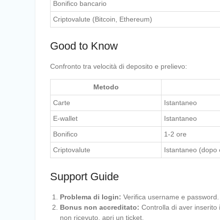
Bonifico bancario
Criptovalute (Bitcoin, Ethereum)
Good to Know
Confronto tra velocità di deposito e prelievo:
Metodo
Carte
Istantaneo
E-wallet
Istantaneo
Bonifico
1-2 ore
Criptovalute
Istantaneo (dopo 
Support Guide
Problema di login:
Verifica username e password. U
Bonus non accreditato:
Controlla di aver inserito
non ricevuto, apri un ticket.