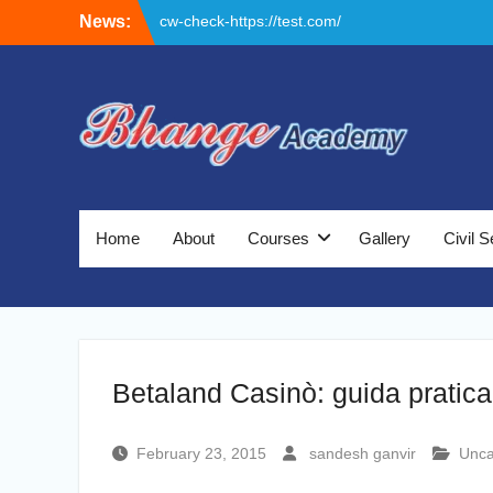
Skip
News:
1xBet: сравнение популярных игр и
to
опций для ставок на спорт
content
Все о модах в OMSI2MOD Форум: как
улучшить игровой процесс
Atefia Casino: co oferują sloty i jak zdobyć
darmowe spiny
Explore safe payment options at HighSpin
Casino UK: fast withdrawals and account
security
Penalty Nations Cup official site: explore
Home
About
Courses
Gallery
Civil S
welcome bonuses and real money games
Winz Casino NL: alles wat je moet weten
over bonussen en hoe ze te
JugaBet en 2026: descubre las
promociones más atractivas del casino
Why Lizaro Casino stands out: fast
Betaland Casinò: guida pratica
payouts and a diverse selection of live
dealer
February 23, 2015
sandesh ganvir
Unca