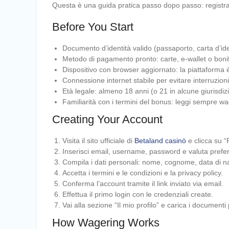
Questa è una guida pratica passo dopo passo: registra
Before You Start
Documento d’identità valido (passaporto, carta d’ide
Metodo di pagamento pronto: carte, e-wallet o bonif
Dispositivo con browser aggiornato: la piattaforma
Connessione internet stabile per evitare interruzioni
Età legale: almeno 18 anni (o 21 in alcune giurisdizio
Familiarità con i termini del bonus: leggi sempre wag
Creating Your Account
Visita il sito ufficiale di
Betaland casinò
e clicca su “R
Inserisci email, username, password e valuta prefer
Compila i dati personali: nome, cognome, data di nas
Accetta i termini e le condizioni e la privacy policy.
Conferma l’account tramite il link inviato via email.
Effettua il primo login con le credenziali create.
Vai alla sezione “Il mio profilo” e carica i documenti
How Wagering Works