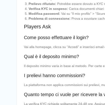
Prelievo rifiutato:
Potrebbe essere dovuto a KYC non
Verifica KYC in sospeso:
Carica documenti chiari e 
Modifica password:
Vai su “Il mio profilo” > “Si
Problema di connessione:
Prova a svuotare cache
Players Ask
Come posso effettuare il login?
Vai alla homepage, clicca su “Accedi” e inserisci email
Qual è il deposito minimo?
Il deposito minimo varia in base al metodo. Per carte 
I prelievi hanno commissioni?
La piattaforma non applica commissioni sui prelievi, m
Quanto tempo ci vuole per ricevere la 
La verifica KYC richiede solitamente 24-48 ore. Assicurat