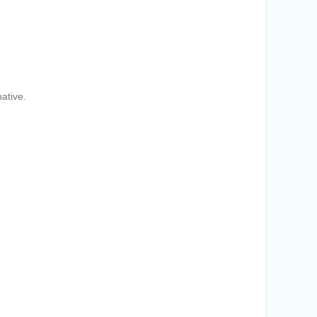
ative.