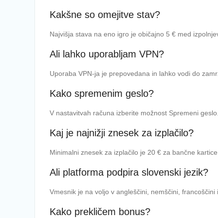
Kakšne so omejitve stav?
Najvišja stava na eno igro je običajno 5 € med izpolnj
Ali lahko uporabljam VPN?
Uporaba VPN-ja je prepovedana in lahko vodi do zamrzni
Kako spremenim geslo?
V nastavitvah računa izberite možnost Spremeni geslo. 
Kaj je najnižji znesek za izplačilo?
Minimalni znesek za izplačilo je 20 € za bančne kartic
Ali platforma podpira slovenski jezik?
Vmesnik je na voljo v angleščini, nemščini, francoščini
Kako prekličem bonus?