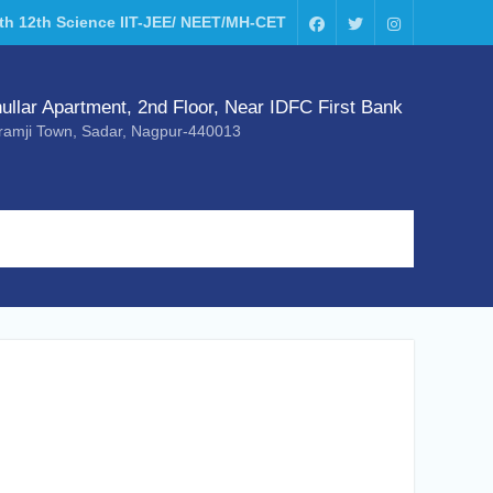
th 12th Science IIT-JEE/ NEET/MH-CET
Facebook
Twitter
Insta
ullar Apartment, 2nd Floor, Near IDFC First Bank
ramji Town, Sadar, Nagpur-440013