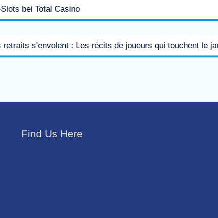
Slots bei Total Casino
 retraits s’envolent : Les récits de joueurs qui touchent le 
Find Us Here