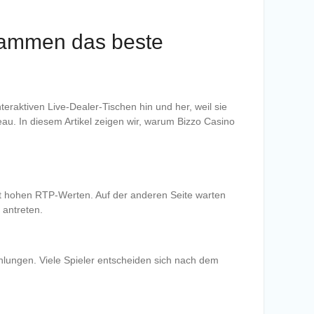
sammen das beste
teraktiven Live‑Dealer‑Tischen hin und her, weil sie
au. In diesem Artikel zeigen wir, warum Bizzo Casino
 hohen RTP‑Werten. Auf der anderen Seite warten
 antreten.
hlungen. Viele Spieler entscheiden sich nach dem