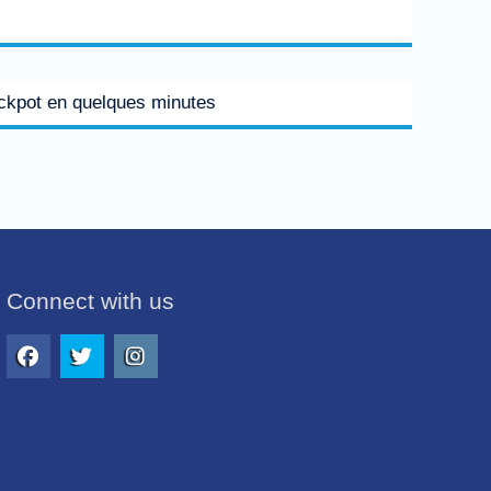
jackpot en quelques minutes
Connect with us
Facebook
Twitter
Insta