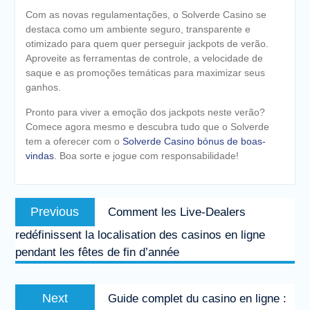
Com as novas regulamentações, o Solverde Casino se
destaca como um ambiente seguro, transparente e
otimizado para quem quer perseguir jackpots de verão.
Aproveite as ferramentas de controle, a velocidade de
saque e as promoções temáticas para maximizar seus
ganhos.
Pronto para viver a emoção dos jackpots neste verão?
Comece agora mesmo e descubra tudo que o Solverde
tem a oferecer com o
Solverde Casino bónus de boas-
vindas
. Boa sorte e jogue com responsabilidade!
Post
Previous
Previous
Comment les Live‑Dealers
navigation
post:
redéfinissent la localisation des casinos en ligne
pendant les fêtes de fin d’année
Next
Next
Guide complet du casino en ligne :
post: