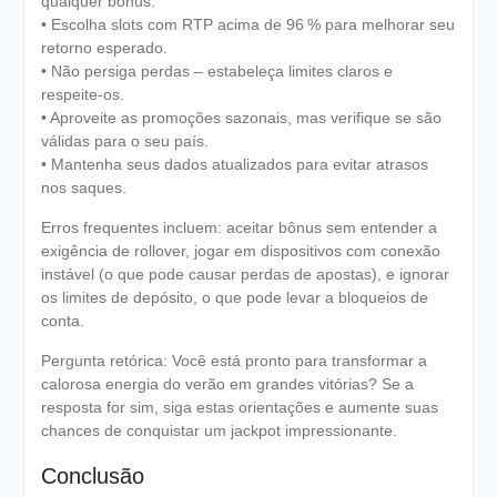
qualquer bônus.
• Escolha slots com RTP acima de 96 % para melhorar seu
retorno esperado.
• Não persiga perdas – estabeleça limites claros e
respeite‑os.
• Aproveite as promoções sazonais, mas verifique se são
válidas para o seu país.
• Mantenha seus dados atualizados para evitar atrasos
nos saques.
Erros frequentes incluem: aceitar bônus sem entender a
exigência de rollover, jogar em dispositivos com conexão
instável (o que pode causar perdas de apostas), e ignorar
os limites de depósito, o que pode levar a bloqueios de
conta.
Pergunta retórica: Você está pronto para transformar a
calorosa energia do verão em grandes vitórias? Se a
resposta for sim, siga estas orientações e aumente suas
chances de conquistar um jackpot impressionante.
Conclusão