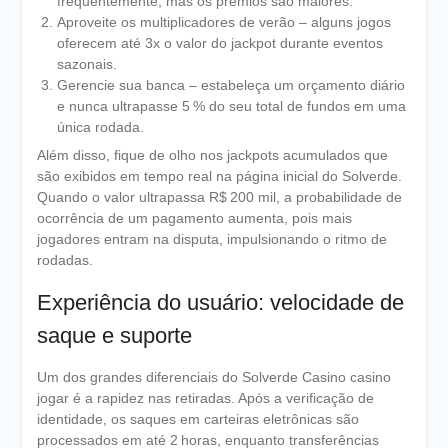
frequentemente, mas os prêmios são maiores.
Aproveite os multiplicadores de verão – alguns jogos
oferecem até 3x o valor do jackpot durante eventos
sazonais.
Gerencie sua banca – estabeleça um orçamento diário
e nunca ultrapasse 5 % do seu total de fundos em uma
única rodada.
Além disso, fique de olho nos jackpots acumulados que
são exibidos em tempo real na página inicial do Solverde.
Quando o valor ultrapassa R$ 200 mil, a probabilidade de
ocorrência de um pagamento aumenta, pois mais
jogadores entram na disputa, impulsionando o ritmo de
rodadas.
Experiência do usuário: velocidade de
saque e suporte
Um dos grandes diferenciais do Solverde Casino casino
jogar é a rapidez nas retiradas. Após a verificação de
identidade, os saques em carteiras eletrônicas são
processados em até 2 horas, enquanto transferências