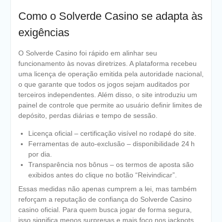
Como o Solverde Casino se adapta às
exigências
O Solverde Casino foi rápido em alinhar seu
funcionamento às novas diretrizes. A plataforma recebeu
uma licença de operação emitida pela autoridade nacional,
o que garante que todos os jogos sejam auditados por
terceiros independentes. Além disso, o site introduziu um
painel de controle que permite ao usuário definir limites de
depósito, perdas diárias e tempo de sessão.
Licença oficial – certificação visível no rodapé do site.
Ferramentas de auto‑exclusão – disponibilidade 24 h
por dia.
Transparência nos bônus – os termos de aposta são
exibidos antes do clique no botão “Reivindicar”.
Essas medidas não apenas cumprem a lei, mas também
reforçam a reputação de confiança do Solverde Casino
casino oficial. Para quem busca jogar de forma segura,
isso significa menos surpresas e mais foco nos jackpots.