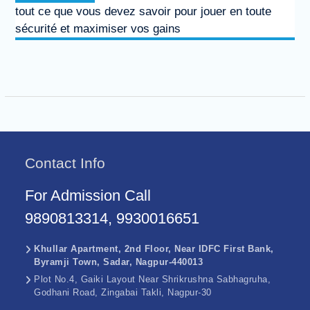
tout ce que vous devez savoir pour jouer en toute
sécurité et maximiser vos gains
Contact Info
For Admission Call
9890813314, 9930016651
Khullar Apartment, 2nd Floor, Near IDFC First Bank,
Byramji Town, Sadar, Nagpur-440013
Plot No.4, Gaiki Layout Near Shrikrushna Sabhagruha,
Godhani Road, Zingabai Takli, Nagpur-30