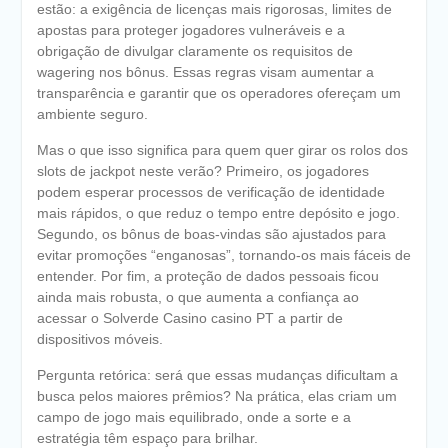
estão: a exigência de licenças mais rigorosas, limites de
apostas para proteger jogadores vulneráveis e a
obrigação de divulgar claramente os requisitos de
wagering nos bônus. Essas regras visam aumentar a
transparência e garantir que os operadores ofereçam um
ambiente seguro.
Mas o que isso significa para quem quer girar os rolos dos
slots de jackpot neste verão? Primeiro, os jogadores
podem esperar processos de verificação de identidade
mais rápidos, o que reduz o tempo entre depósito e jogo.
Segundo, os bônus de boas‑vindas são ajustados para
evitar promoções “enganosas”, tornando‑os mais fáceis de
entender. Por fim, a proteção de dados pessoais ficou
ainda mais robusta, o que aumenta a confiança ao
acessar o Solverde Casino casino PT a partir de
dispositivos móveis.
Pergunta retórica: será que essas mudanças dificultam a
busca pelos maiores prêmios? Na prática, elas criam um
campo de jogo mais equilibrado, onde a sorte e a
estratégia têm espaço para brilhar.