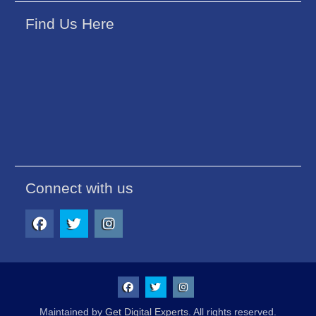
Find Us Here
Connect with us
Facebook
Twitter
Insta
Facebook
Twitter
Insta
Maintained by
Get Digital Experts
. All rights reserved.