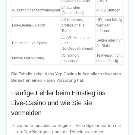
deutsche Aufsicht
Lizenz
24 Stunden
Auszahlungsgeschwindigkeit
48‑72 Stunden
(Durchschnitt)
4K‑Kameras,
HD, aber häufig
Live‑Dealer‑Qualität
professionelle
weniger
Teams
erfahren
Ja (Willkommens‑
Selten oder nur
Bonus für Live‑Spiele
und
für Slots
No‑Deposit‑Bonus)
Vollständig
Teilweise, nicht
Mobile Optimierung
responsiv
immer flüssig
Die Tabelle zeigt, dass Yep Casino in fast allen relevanten
Bereichen einen klaren Vorsprung hat.
Häufige Fehler beim Einstieg ins
Live‑Casino und wie Sie sie
vermeiden
Zu hohe Einsätze zu Beginn – Viele Spieler starten mit
großen Beträgen, ohne die Regeln zu kennen.