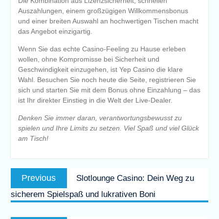
Die Kombination aus Lizenzsicherheit, schnellen
Auszahlungen, einem großzügigen Willkommensbonus
und einer breiten Auswahl an hochwertigen Tischen macht
das Angebot einzigartig.
Wenn Sie das echte Casino‑Feeling zu Hause erleben
wollen, ohne Kompromisse bei Sicherheit und
Geschwindigkeit einzugehen, ist Yep Casino die klare
Wahl. Besuchen Sie noch heute die Seite, registrieren Sie
sich und starten Sie mit dem Bonus ohne Einzahlung – das
ist Ihr direkter Einstieg in die Welt der Live‑Dealer.
Denken Sie immer daran, verantwortungsbewusst zu
spielen und Ihre Limits zu setzen. Viel Spaß und viel Glück
am Tisch!
Post
Previous
Previous
Slotlounge Casino: Dein Weg zu
navigation
post:
sicherem Spielspaß und lukrativen Boni