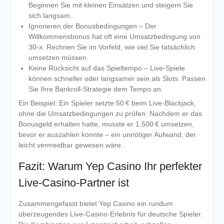
Beginnen Sie mit kleinen Einsätzen und steigern Sie
sich langsam.
Ignorieren der Bonusbedingungen – Der
Willkommensbonus hat oft eine Umsatzbedingung von
30‑x. Rechnen Sie im Vorfeld, wie viel Sie tatsächlich
umsetzen müssen.
Keine Rücksicht auf das Spieltempo – Live‑Spiele
können schneller oder langsamer sein als Slots. Passen
Sie Ihre Bankroll‑Strategie dem Tempo an.
Ein Beispiel: Ein Spieler setzte 50 € beim Live‑Blackjack,
ohne die Umsatzbedingungen zu prüfen. Nachdem er das
Bonusgeld erhalten hatte, musste er 1.500 € umsetzen,
bevor er auszahlen konnte – ein unnötiger Aufwand, der
leicht vermeidbar gewesen wäre.
Fazit: Warum Yep Casino Ihr perfekter
Live‑Casino‑Partner ist
Zusammengefasst bietet Yep Casino ein rundum
überzeugendes Live‑Casino-Erlebnis für deutsche Spieler.