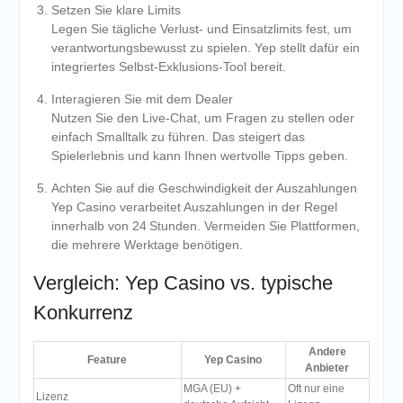
Setzen Sie klare Limits
Legen Sie tägliche Verlust‑ und Einsatzlimits fest, um
verantwortungsbewusst zu spielen. Yep stellt dafür ein
integriertes Selbst‑Exklusions‑Tool bereit.
Interagieren Sie mit dem Dealer
Nutzen Sie den Live‑Chat, um Fragen zu stellen oder
einfach Smalltalk zu führen. Das steigert das
Spielerlebnis und kann Ihnen wertvolle Tipps geben.
Achten Sie auf die Geschwindigkeit der Auszahlungen
Yep Casino verarbeitet Auszahlungen in der Regel
innerhalb von 24 Stunden. Vermeiden Sie Plattformen,
die mehrere Werktage benötigen.
Vergleich: Yep Casino vs. typische
Konkurrenz
Andere
Feature
Yep Casino
Anbieter
MGA (EU) +
Oft nur eine
Lizenz