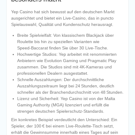
Yep Casino hat sich bewusst auf den deutschen Markt
ausgerichtet und bietet ein Live‑Casino, das in puncto
Spielauswahl, Qualität und Kundenschutz herausragt.
Breite Spielvielfalt: Von klassischem Blackjack über
Roulette bis hin zu speziellen Varianten wie
Speed‑Baccarat finden Sie über 30 Live‑Tische.
Hochwertige Studios: Yep arbeitet mit renommierten
Anbietern wie Evolution Gaming und Pragmatic Play
zusammen. Die Studios sind mit 4K‑Kameras und
professionellen Dealern ausgestattet.
Schnelle Auszahlungen: Der durchschnittliche
Auszahlungszeitraum liegt bei 24 Stunden, deutlich
schneller als der Branchendurchschnitt von 48 Stunden.
Lizenz und Sicherheit: Yep Casino ist von der Malta
Gaming Authority (MGA) lizenziert und erfüllt die
strengen deutschen Spielerschutz‑Standards.
Ein konkretes Beispiel verdeutlicht den Unterschied: Ein
Spieler, der 100 € bei einem Live‑Roulette‑Tisch setzt,
erhält die Gewinnsumme innerhalb eines Tages auf sein