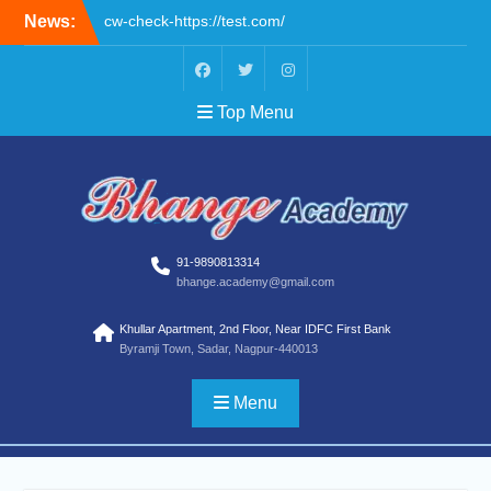
cw-check-https://test.com/
Skip
News:
1xBet: сравнение
to
популярных игр и опций
content
для ставок на спорт
Facebook
Twitter
Insta
Все о модах в OMSI2MOD
Top Menu
Форум: как улучшить
игровой процесс
Atefia Casino: co oferują
sloty i jak zdobyć darmowe
spiny
Explore safe payment
options at HighSpin Casino
91-9890813314
bhange.academy@gmail.com
UK: fast withdrawals and
account security
Penalty Nations Cup official
Khullar Apartment, 2nd Floor, Near IDFC First Bank
Byramji Town, Sadar, Nagpur-440013
site: explore welcome
bonuses and real money
games
Menu
Winz Casino NL: alles wat
je moet weten over
bonussen en hoe ze te