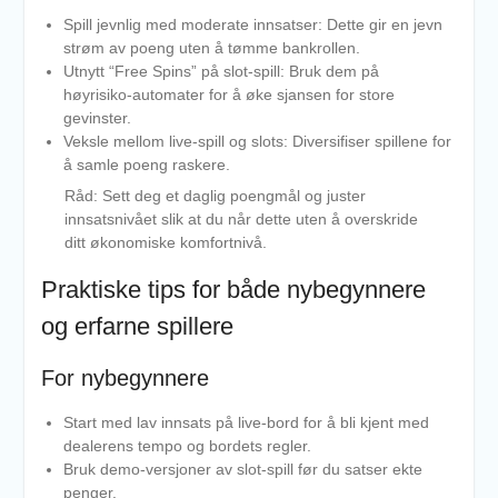
Spill jevnlig med moderate innsatser: Dette gir en jevn
strøm av poeng uten å tømme bankrollen.
Utnytt “Free Spins” på slot‑spill: Bruk dem på
høyrisiko‑automater for å øke sjansen for store
gevinster.
Veksle mellom live‑spill og slots: Diversifiser spillene for
å samle poeng raskere.
Råd: Sett deg et daglig poengmål og juster
innsatsnivået slik at du når dette uten å overskride
ditt økonomiske komfortnivå.
Praktiske tips for både nybegynnere
og erfarne spillere
For nybegynnere
Start med lav innsats på live‑bord for å bli kjent med
dealerens tempo og bordets regler.
Bruk demo‑versjoner av slot‑spill før du satser ekte
penger.