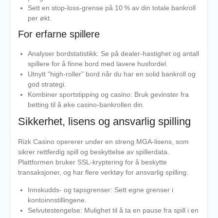
Sett en stop‑loss‑grense på 10 % av din totale bankroll
per økt.
For erfarne spillere
Analyser bordstatistikk: Se på dealer‑hastighet og antall
spillere for å finne bord med lavere husfordel.
Utnytt “high‑roller” bord når du har en solid bankroll og
god strategi.
Kombiner sportstipping og casino: Bruk gevinster fra
betting til å øke casino‑bankrollen din.
Sikkerhet, lisens og ansvarlig spilling
Rizk Casino opererer under en streng MGA‑lisens, som
sikrer rettferdig spill og beskyttelse av spillerdata.
Plattformen bruker SSL‑kryptering for å beskytte
transaksjoner, og har flere verktøy for ansvarlig spilling:
Innskudds- og tapsgrenser: Sett egne grenser i
kontoinnstillingene.
Selvutestengelse: Mulighet til å ta en pause fra spill i en