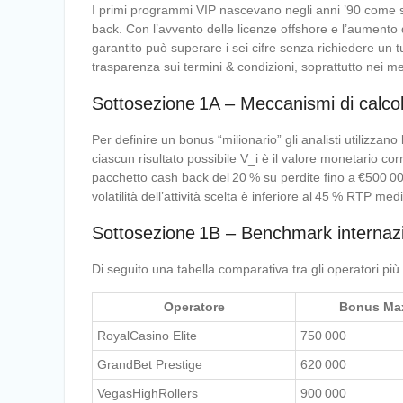
I primi programmi VIP nascevano negli anni ’90 come sem
back. Con l’avvento delle licenze offshore e l’aumento de
garantito può superare i sei cifre senza richiedere un
trasparenza sui termini & condizioni, soprattutto nei 
Sottosezione 1A – Meccanismi di calcol
Per definire un bonus “milionario” gli analisti utilizza
ciascun risultato possibile V_i è il valore monetario co
pacchetto cash back del 20 % su perdite fino a €500 000 
volatilità dell’attività scelta è inferiore al 45 % RTP 
Sottosezione 1B – Benchmark internazi
Di seguito una tabella comparativa tra gli operatori più 
Operatore
Bonus Max
RoyalCasino Elite
750 000
GrandBet Prestige
620 000
VegasHighRollers
900 000