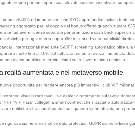
tringenti proprio perché importi così elevati possono incentivare comp
dei bonus >£400k ed impone verifiche KYC approfondite incluse fonti patr
wagering aggregato pari al doppio del bonus offerto quando supera €25
ratori ad avere licenze separate per promozioni cash back superiori a
ialistiche per ogni offerta sopra ¥50 milioni ed vieta pubblicità diretta 
 bancari internazionali mediante SWIFT screening automatico oltre all
portare multe fino al 10% del fatturato annuo o revoca immediata dell
 non aveva pubblicato termini chiari sul rollover minimo richiesto.
la realtà aumentata e nel metaverso mobile
uove opportunità per rendere ancora più immersivi i club VIP milionari
potranno visualizzare tavoli live dealer direttamente sul tavolo domestico
i NFT “VIP Pass” collegati a smart contract che rilasciano automaticame
viare notifiche vibrazionali contestuali quando viene attivata una promozi
igorosa sia nelle normative data protection GDPR sia nelle linee guida