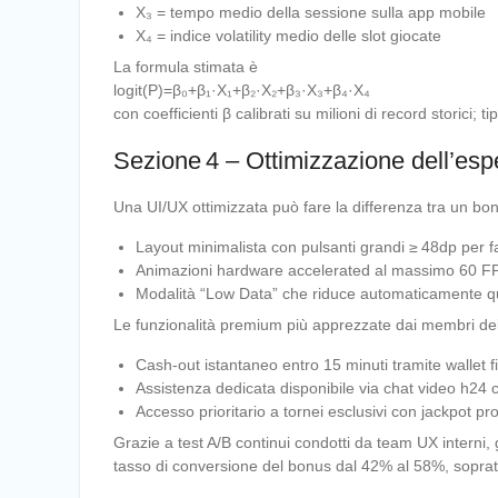
X₃ = tempo medio della sessione sulla app mobile
X₄ = indice volatility medio delle slot giocate
La formula stimata è
logit(P)=β₀+β₁·X₁+β₂·X₂+β₃·X₃+β₄·X₄
con coefficienti β calibrati su milioni di record storic
Sezione 4 – Ottimizzazione dell’esper
Una UI/UX ottimizzata può fare la differenza tra un bo
Layout minimalista con pulsanti grandi ≥ 48dp per fac
Animazioni hardware accelerated al massimo 60 FPS,
Modalità “Low Data” che riduce automaticamente qu
Le funzionalità premium più apprezzate dai membri del
Cash‑out istantaneo entro 15 minuti tramite wallet fi
Assistenza dedicata disponibile via chat video h24
Accesso prioritario a tornei esclusivi con jackpot pro
Grazie a test A/B continui condotti da team UX interni
tasso di conversione del bonus dal 42% al 58%, soprattu