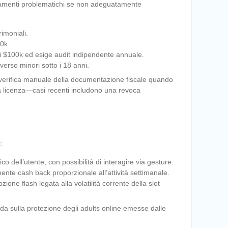
ortamenti problematichi se non adeguatamente
imoniali.
0k.
i $100k ed esige audit indipendente annuale.
verso minori sotto i 18 anni.
a verifica manuale della documentazione fiscale quando
a licenza—casi recenti includono una revoca
:
 dell’utente, con possibilità di interagire via gesture.
nte cash back proporzionale all’attività settimanale.
one flash legata alla volatilità corrente della slot
 sulla protezione degli adult​s online emesse dalle