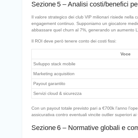
Sezione 5 – Analisi costi/benefici pe
Il valore strategico dei club VIP milionari risiede nella 
engagement continuo. Supponiamo un giocatore medio s
abbassare quel churn al 7%, generando un aumento LTV
Il ROI deve però tenere conto dei costi fissi:
Voce
Sviluppo stack mobile
Marketing acquisition
Payout garantito
Servizi cloud & sicurezza
Con un payout totale previsto pari a €700k l’anno l’o
assicurativa contro eventuali vincite outlier superiori 
Sezione 6 – Normative globali e co