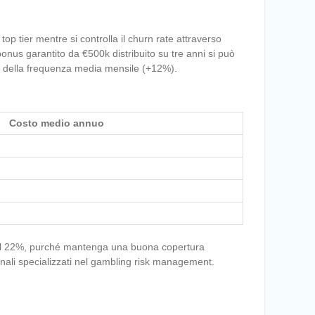
 top tier mentre si controlla il churn rate attraverso
s garantito da €500k distribuito su tre anni si può
o della frequenza media mensile (+12%).
Costo medio annuo
o al 22%, purché mantenga una buona copertura
ionali specializzati nel gambling risk management.