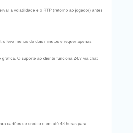
rvar a volatilidade e o RTP (retorno ao jogador) antes
stro leva menos de dois minutos e requer apenas
ráfica. O suporte ao cliente funciona 24/7 via chat
ra cartões de crédito e em até 48 horas para