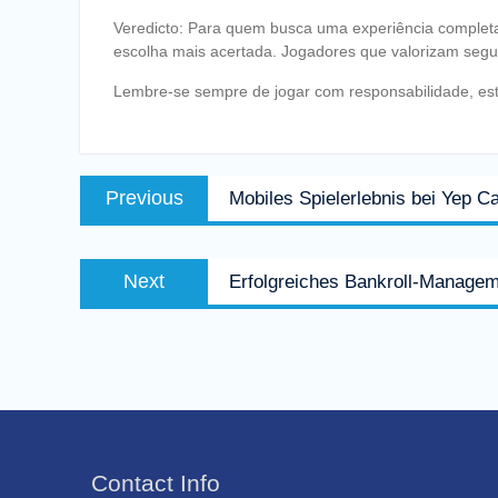
Veredicto: Para quem busca uma experiência completa,
escolha mais acertada. Jogadores que valorizam segu
Lembre‑se sempre de jogar com responsabilidade, esta
Post
Previous
Previous
Mobiles Spielerlebnis bei Yep C
navigation
post:
Next
Next
Erfolgreiches Bankroll‑Managem
post:
Contact Info