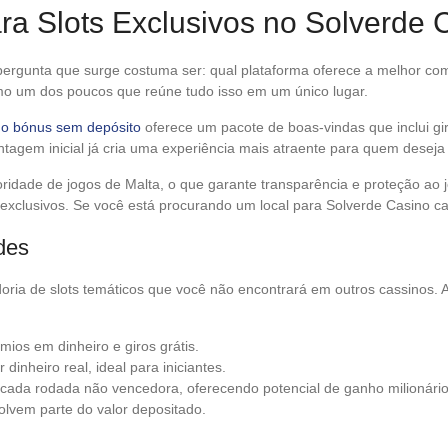
ra Slots Exclusivos no Solverde 
a pergunta que surge costuma ser: qual plataforma oferece a melhor c
mo um dos poucos que reúne tudo isso em um único lugar.
no bónus sem depósito
oferece um pacote de boas‑vindas que inclui gi
tagem inicial já cria uma experiência mais atraente para quem deseja e
oridade de jogos de Malta, o que garante transparência e proteção ao j
 exclusivos. Se você está procurando um local para Solverde Casino cas
des
doria de slots temáticos que você não encontrará em outros cassinos. 
ios em dinheiro e giros grátis.
inheiro real, ideal para iniciantes.
cada rodada não vencedora, oferecendo potencial de ganho milionário
lvem parte do valor depositado.