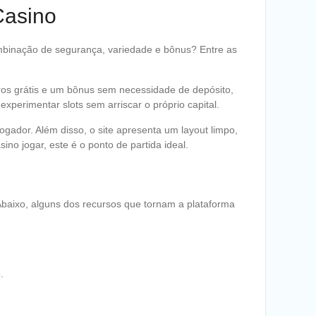
Casino
ombinação de segurança, variedade e bônus? Entre as
ros grátis e um bônus sem necessidade de depósito,
xperimentar slots sem arriscar o próprio capital.
ogador. Além disso, o site apresenta um layout limpo,
ino jogar, este é o ponto de partida ideal.
Abaixo, alguns dos recursos que tornam a plataforma
.