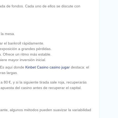
irada de fondos. Cada uno de ellos se discute con
 la mesa.
r el bankroll rápidamente.
 exposición a grandes pérdidas.
. Ofrece un ritmo más estable.
re mayor inversión inicial.
s. Es aquí donde
Kinbet Casino casino jugar
destaca: el
ras largas.
80 €, y si la siguiente tirada sale roja, recuperarás
apuesta del casino antes de recuperar el capital.
stante, algunos métodos pueden suavizar la variabilidad