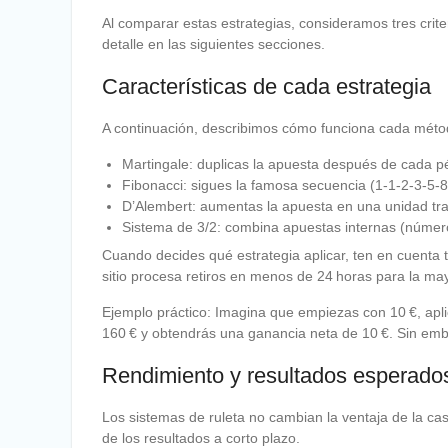
Al comparar estas estrategias, consideramos tres crite
detalle en las siguientes secciones.
Características de cada estrategia
A continuación, describimos cómo funciona cada métod
Martingale: duplicas la apuesta después de cada p
Fibonacci: sigues la famosa secuencia (1‑1‑2‑3‑5‑8
D’Alembert: aumentas la apuesta en una unidad tra
Sistema de 3/2: combina apuestas internas (números
Cuando decides qué estrategia aplicar, ten en cuenta t
sitio procesa retiros en menos de 24 horas para la ma
Ejemplo práctico: Imagina que empiezas con 10 €, aplic
160 € y obtendrás una ganancia neta de 10 €. Sin embar
Rendimiento y resultados esperado
Los sistemas de ruleta no cambian la ventaja de la cas
de los resultados a corto plazo.