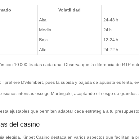
imado
Volatilidad
Alta
24‑48 h
Media
24 h
Baja
12‑24 h
Alta
24‑72 h
n con 10 000 tiradas cada una. Observa que la diferencia de RTP ent
l prefiere D’Alembert, pues la subida y bajada de apuesta es lenta, e
esiones intensas escoge Martingale, aceptando el riesgo de grandes a
uesta ajustables que permiten adaptar cada estrategia a tu presupuest
as del casino
a elegida. Kinbet Casino destaca en varios aspectos que facilitan la pr