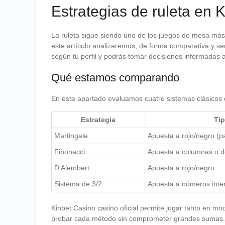
Estrategias de ruleta en 
La ruleta sigue siendo uno de los juegos de mesa más 
este artículo analizaremos, de forma comparativa y sen
según tu perfil y podrás tomar decisiones informadas 
Qué estamos comparando
En este apartado evaluamos cuatro sistemas clásicos de 
Estrategia
Ti
Martingale
Apuesta a rojo/negro (p
Fibonacci
Apuesta a columnas o 
D’Alembert
Apuesta a rojo/negro
Sistema de 3/2
Apuesta a números inte
Kinbet Casino casino oficial permite jugar tanto en modo
probar cada método sin comprometer grandes sumas.