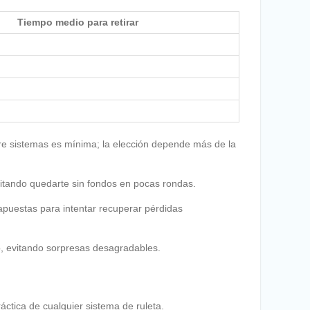
Tiempo medio para retirar
re sistemas es mínima; la elección depende más de la
vitando quedarte sin fondos en pocas rondas.
puestas para intentar recuperar pérdidas
o, evitando sorpresas desagradables.
áctica de cualquier sistema de ruleta.