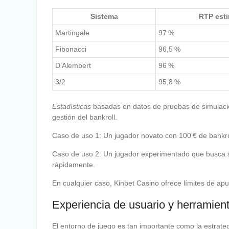
Sistema
RTP est
Martingale
97 %
Fibonacci
96,5 %
D’Alembert
96 %
3/2
95,8 %
Estadísticas
basadas en datos de pruebas de simulació
gestión del bankroll.
Caso de uso 1: Un jugador novato con 100 € de bankrol
Caso de uso 2: Un jugador experimentado que busca s
rápidamente.
En cualquier caso, Kinbet Casino ofrece límites de ap
Experiencia de usuario y herramient
El entorno de juego es tan importante como la estrategi