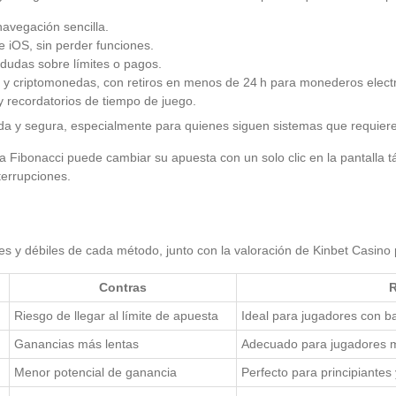
navegación sencilla.
e iOS, sin perder funciones.
 dudas sobre límites o pagos.
er y criptomonedas, con retiros en menos de 24 h para monederos elect
 y recordatorios de tiempo de juego.
uida y segura, especialmente para quienes siguen sistemas que requier
a Fibonacci puede cambiar su apuesta con un solo clic en la pantalla tác
terrupciones.
tes y débiles de cada método, junto con la valoración de Kinbet Casino
Contras
R
Riesgo de llegar al límite de apuesta
Ideal para jugadores con ban
Ganancias más lentas
Adecuado para jugadores m
Menor potencial de ganancia
Perfecto para principiantes