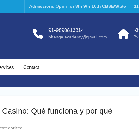
Admissions Open for 8th 9th 10th CBSE/State
11
91-9890813314
Kh
bhange.academy@gmail.com
By
ervices
Contact
t Casino: Qué funciona y por qué
categorized