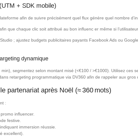
l (UTM + SDK mobile)
teforme afin de suivre précisément quel flux génère quel nombre d’ins
afin que chaque clic soit attribué au bon influenc er même si l’utilisat
Studio ; ajustez budgets publicitaires payants Facebook Ads ou Googl
‑targeting dynamique
 (>5 min), segmentez selon montant misé (<€100 / >€1000). Utilisez ce
dans retargeting programmatique via DV360 afin de rappeler aux gros d
le partenariat après Noël (≈ 360 mots)
nt :
promo influencer.
ode festive.
ndiquant immersion réussie.
é excellent).