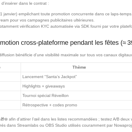
d’insérer dans le contrat :
31 janvier) empêchant toute promotion concurrente dans ce laps‐temps
stream pour vos campagnes publicitaires ultérieures.
notamment vérification KYC automatisée via SDK fourni par votre plat
romotion cross‑plateforme pendant les fêtes (≈ 
diffusion bénéficie d’une visibilité maximale sur tous vos canaux digitaux
e
Thème
Lancement “Santa’s Jackpot”
Highlights + giveaways
Tournoi spécial Réveillon
Rétrospective + codes promo
 🎁❄️ afin d’attirer l’œil dans les listes recommandées ; testez A/B deu
égrés dans Streamlabs ou OBS Studio utilisés couramment par Nowaproje