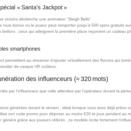
spécial « Santa’s Jackpot »
ue victoire déclenche une animation “Sleigh Bells”.
 roue bonus où le joueur peut remporter jusqu’à 500 spins gratuits sur
p bettors ; ceux qui atteignent la première place reçoivent un cadeau 
ibles smartphones
ect permettent au streamer d’ajouter virtuellement des flocons qui tomb
écessiter de casque VR coûteux.
munération des influenceurs (≈ 320 mots)
tée par l’influenceur que celle attendue par l’opérateur durant la péri
ions générées durant le stream ; idéal lorsque vous avez déjà prévu u
tilise son code promo pour déposer au moins €20 et joue pendant au moi
r généré grâce aux joueurs référés ; ce modèle incite fortement l’influ