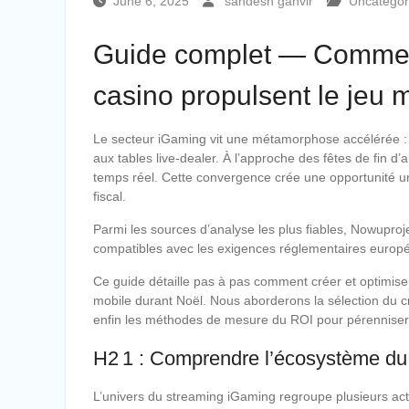
June 6, 2025
sandesh ganvir
Uncategor
Guide complet — Comment 
casino propulsent le jeu 
Le secteur iGaming vit une métamorphose accélérée : l
aux tables live‑dealer. À l’approche des fêtes de fin d’
temps réel. Cette convergence crée une opportunité un
fiscal.
Parmi les sources d’analyse les plus fiables, Nowupro
compatibles avec les exigences réglementaires europée
Ce guide détaille pas à pas comment créer et optimiser 
mobile durant Noël. Nous aborderons la sélection du cré
enfin les méthodes de mesure du ROI pour pérenniser l
H2 1 : Comprendre l’écosystème du
L’univers du streaming iGaming regroupe plusieurs acteu