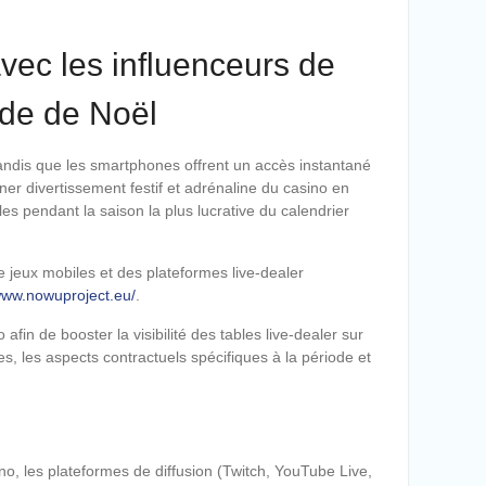
ec les influenceurs de
ode de Noël
tandis que les smartphones offrent un accès instantané
iner divertissement festif et adrénaline du casino en
s pendant la saison la plus lucrative du calendrier
 jeux mobiles et des plateformes live‑dealer
/www.nowuproject.eu/
.
fin de booster la visibilité des tables live‑dealer sur
s, les aspects contractuels spécifiques à la période et
no, les plateformes de diffusion (Twitch, YouTube Live,