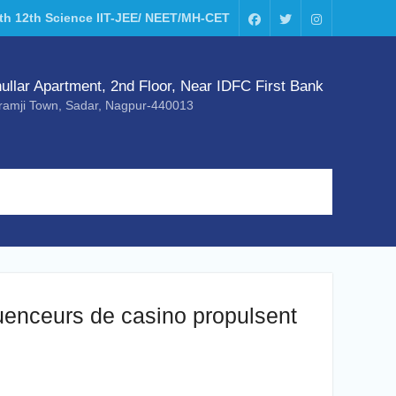
th 12th Science IIT-JEE/ NEET/MH-CET
Facebook
Twitter
Insta
ullar Apartment, 2nd Floor, Near IDFC First Bank
ramji Town, Sadar, Nagpur-440013
uenceurs de casino propulsent