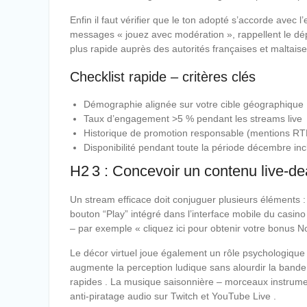
Enfin il faut vérifier que le ton adopté s’accorde avec 
messages « jouez avec modération », rappellent le dép
plus rapide auprès des autorités françaises et maltaise
Checklist rapide – critères clés
Démographie alignée sur votre cible géographique
Taux d’engagement >5 % pendant les streams live
Historique de promotion responsable (mentions RTP
Disponibilité pendant toute la période décembre inc
H2 3 : Concevoir un contenu live‑dea
Un stream efficace doit conjuguer plusieurs éléments : 
bouton “Play” intégré dans l’interface mobile du casin
– par exemple « cliquez ici pour obtenir votre bonus N
Le décor virtuel joue également un rôle psychologique c
augmente la perception ludique sans alourdir la ban
rapides . La musique saisonnière – morceaux instrume
anti‑piratage audio sur Twitch et YouTube Live .