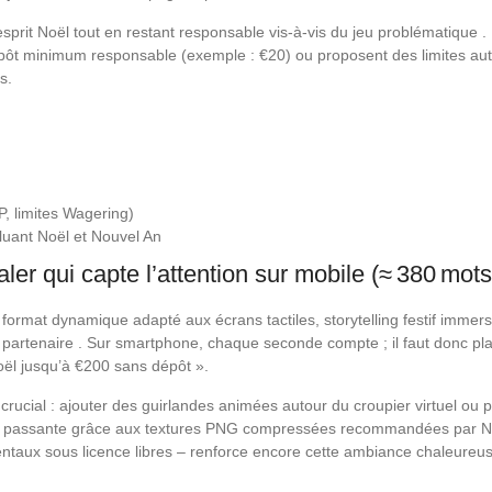
l’esprit Noël tout en restant responsable vis-à-vis du jeu problématique 
ôt minimum responsable (exemple : €20) ou proposent des limites auto‑
s.
, limites Wagering)
luant Noël et Nouvel An
ler qui capte l’attention sur mobile (≈ 380 mots
format dynamique adapté aux écrans tactiles, storytelling festif immers
o partenaire . Sur smartphone, chaque seconde compte ; il faut donc pla
oël jusqu’à €200 sans dépôt ».
rucial : ajouter des guirlandes animées autour du croupier virtuel ou pr
de passante grâce aux textures PNG compressées recommandées par Now
ntaux sous licence libres – renforce encore cette ambiance chaleureu