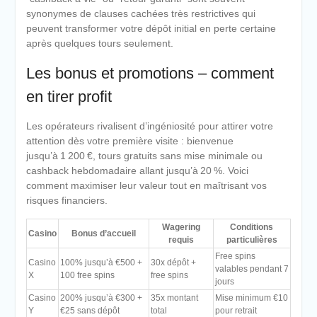
synonymes de clauses cachées très restrictives qui
peuvent transformer votre dépôt initial en perte certaine
après quelques tours seulement.
Les bonus et promotions – comment
en tirer profit
Les opérateurs rivalisent d’ingéniosité pour attirer votre
attention dès votre première visite : bienvenue
jusqu’à 1 200 €, tours gratuits sans mise minimale ou
cashback hebdomadaire allant jusqu’à 20 %. Voici
comment maximiser leur valeur tout en maîtrisant vos
risques financiers.
Wagering
Conditions
Casino
Bonus d’accueil
requis
particulières
Free spins
Casino
100% jusqu’à €500 +
30x dépôt +
valables pendant 7
X
100 free spins
free spins
jours
Casino
200% jusqu’à €300 +
35x montant
Mise minimum €10
Y
€25 sans dépôt
total
pour retrait