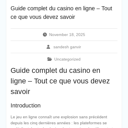
las promociones más
Guide complet du casino en ligne – Tout
atractivas del casino
Why Lizaro Casino stands
ce que vous devez savoir
out: fast payouts and a
diverse selection of live
dealer
November 18, 2025
cw-check-https://test.com/
sandesh ganvir
Uncategorized
Guide complet du casino en
ligne – Tout ce que vous devez
savoir
Introduction
Le jeu en ligne connaît une explosion sans précédent
depuis les cinq dernières années : les plateformes se