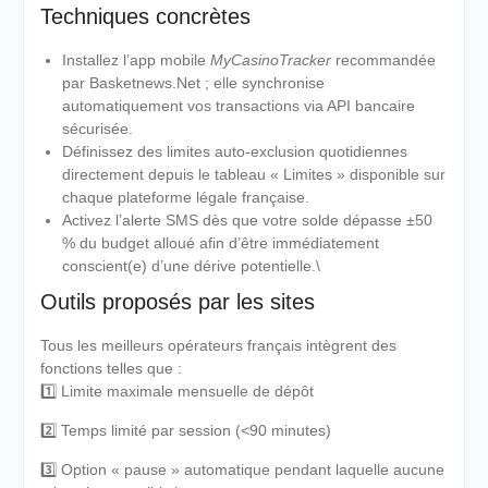
Techniques concrètes
Installez l’app mobile
MyCasinoTracker
recommandée
par Basketnews.Net ; elle synchronise
automatiquement vos transactions via API bancaire
sécurisée.
Définissez des limites auto‑exclusion quotidiennes
directement depuis le tableau « Limites » disponible sur
chaque plateforme légale française.
Activez l’alerte SMS dès que votre solde dépasse ±50
% du budget alloué afin d’être immédiatement
conscient(e) d’une dérive potentielle.\
Outils proposés par les sites
Tous les meilleurs opérateurs français intègrent des
fonctions telles que :
1️⃣ Limite maximale mensuelle de dépôt
2️⃣ Temps limité par session (<90 minutes)
3️⃣ Option « pause » automatique pendant laquelle aucune