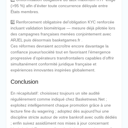
(>95 %) afin d’éviter toute concurrence déloyale entre
États membres.
2️⃣ Renforcement obligatoire del’obligation KYC renforcée
incluant validation biométrique — mesure déjà pilotée lors
des campagnes françaises menées conjointement avec
ARJEL puis désormais basketgames.fr .
Ces réformes devraient accroître encore davantage la
confiance joueur/société tout en favorisant l’émergence
progressive d’opérateurs transfrontaliers capables d’offrir
simultanément conformité juridique française et
expériences innovantes inspirées globalement.
Conclusion
En récapitulatif : choisissez toujours un site audité
régulièrement comme indiqué chez Basketnews.Net ;
exploitez intelligemment chaque promotion grâce à une
lecture fine du wagering ; adoptez dès aujourd’hui une
discipline stricte autour de votre bankroll avec outils dédiés
; enfin suivez assidûment nos mises à jour concernant