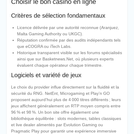
Choisir le bon casino en ligne
Critères de sélection fondamentaux
Licence délivrée par une autorité reconnue (Aranjuez,
Malta Gaming Authority ou UKGC).
Réputation confirmée par des audits indépendants tels
que eCOGRA ou iTech Labs.
Historique transparent visible sur les forums spécialisés
ainsi que sur Basketnews.Net, où plusieurs experts
évaluent chaque opérateur chaque trimestre.
Logiciels et variété de jeux
Le choix du provider influe directement sur la fluidité et la
sécurité du RNG. NetEnt, Microgaming et Play’n GO
proposent aujourd’hui plus de 4 000 titres différents ; leurs
jeux affichent généralement un RTP moyen compris entre
96 % et 98 %. Un bon site offre également une
bibliothèque équilibrée : slots modernes, tables classiques
et live dealer alimentés par Evolution Gaming ou
Pragmatic Play pour garantir une expérience immersive