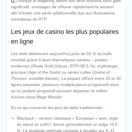
3️⃣ Lorsque le wagering atteint son seuil maximal sans gain
significatif, envisagez de clôturer rapidement la session
afin d’éviter une perte additionnelle due aux fluctuations
normatives du RTP.
Les jeux de casino les plus populaires
en ligne
Les slots détiennent aujourd’hui près de 65 % du trafic
mondial grâce à leurs thématiques variées – pirates
modernes (
Pirate Gold Deluxe
, RTP≈96,5 %), mythologie
grecque (
Age of the Gods
) ou séries cultes (
Game of
Thrones
, volatilité élevée). La plupart offrent entre 20 et 30
lignes payantes, plusieurs multiplicateurs progressifs ainsi
qu’un jackpot progressif pouvant dépasser le million
d’euros dans
Mega Moolah
.
En ce qui concerne les jeux de table traditionnels :
Blackjack – version classique « European » avec règle
du stand on soft17 donne généralement un edge <0,5
%. La stratégie optimale consiste à doubler sur
9–11