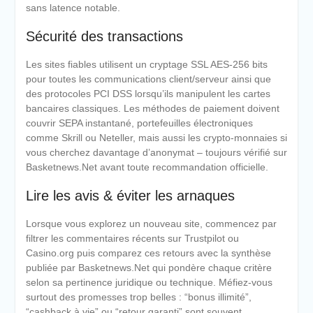
sans latence notable.
Sécurité des transactions
Les sites fiables utilisent un cryptage SSL AES‑256 bits
pour toutes les communications client/serveur ainsi que
des protocoles PCI DSS lorsqu’ils manipulent les cartes
bancaires classiques. Les méthodes de paiement doivent
couvrir SEPA instantané, portefeuilles électroniques
comme Skrill ou Neteller, mais aussi les crypto‑monnaies si
vous cherchez davantage d’anonymat – toujours vérifié sur
Basketnews.Net avant toute recommandation officielle.
Lire les avis & éviter les arnaques
Lorsque vous explorez un nouveau site, commencez par
filtrer les commentaires récents sur Trustpilot ou
Casino.org puis comparez ces retours avec la synthèse
publiée par Basketnews.Net qui pondère chaque critère
selon sa pertinence juridique ou technique. Méfiez‑vous
surtout des promesses trop belles : “bonus illimité”,
“cashback à vie” ou “retour garanti” sont souvent