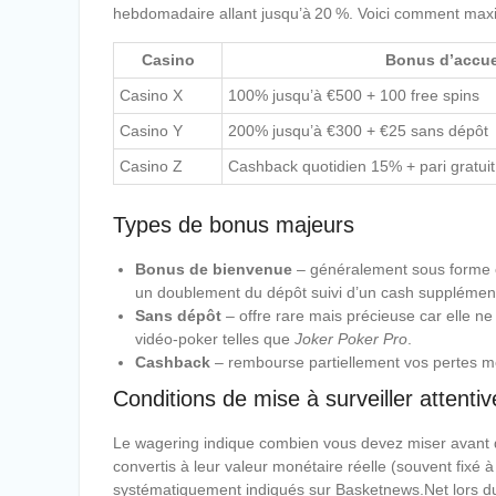
hebdomadaire allant jusqu’à 20 %. Voici comment maximi
Casino
Bonus d’accue
Casino X
100% jusqu’à €500 + 100 free spins
Casino Y
200% jusqu’à €300 + €25 sans dépôt
Casino Z
Cashback quotidien 15% + pari gratui
Types de bonus majeurs
Bonus de bienvenue
– généralement sous forme co
un doublement du dépôt suivi d’un cash supplément
Sans dépôt
– offre rare mais précieuse car elle n
vidéo‑poker telles que
Joker Poker Pro
.
Cashback
– rembourse partiellement vos pertes men
Conditions de mise à surveiller attenti
Le wagering indique combien vous devez miser avant de 
convertis à leur valeur monétaire réelle (souvent fixé 
systématiquement indiqués sur Basketnews.Net lors du