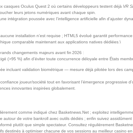
 aux casques Oculus Quest 2 où certains développeurs testent déjà
VR Sl
t toucher leurs jetons numériques avant chaque spin.
ntégration poussée avec l’intelligence artificielle afin d’ajuster dyna
 : aucune installation n’est requise ; HTML5 évolué garantit performan
hique comparable maintenant aux applications natives dédiées.\
x grands changements majeurs avant fin 2026 :
igé (>95 %) afin d’éviter toute concurrence déloyale entre États memb
orcée incluant validation biométrique — mesure déjà pilotée lors des 
onfiance joueur/société tout en favorisant l’émergence progressive d’op
iences innovantes inspirées globalement.
régulièrement comme indiqué chez Basketnews.Net ; exploitez intelligem
te autour de votre bankroll avec outils dédiés ; enfin suivez assidûmen
informé plutôt que simple spectateur.​ Consultez régulièrement Basket
s destinés à optimiser chacune de vos sessions au meilleur casino en 