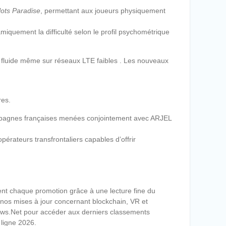
ots Paradise
, permettant aux joueurs physiquement
miquement la difficulté selon le profil psychométrique
ce fluide même sur réseaux LTE faibles . Les nouveaux
res.
campagnes françaises menées conjointement avec ARJEL
érateurs transfrontaliers capables d’offrir
ment chaque promotion grâce à une lecture fine du
t nos mises à jour concernant blockchain, VR et
news.Net pour accéder aux derniers classements
ligne 2026.​