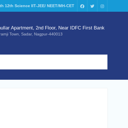
th 12th Science IIT-JEE/ NEET/MH-CET
Facebook
Twitter
Insta
ullar Apartment, 2nd Floor, Near IDFC First Bank
ramji Town, Sadar, Nagpur-440013