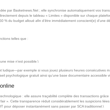
e par Basketnews.Net ; elle synchronise automatiquement vos transac
directement depuis le tableau « Limites » disponible sur chaque platefo
50 % du budget alloué afin d’être immédiatement conscient(e) d’une déri
ctions telles que :
une mise n’est possible.\
t ludique—par exemple si vous jouez plusieurs heures consécutives m
eil psychologique gratuit ainsi qu’une base documentaire accessible v
online​
technologique : elle assure traçabilité complète des transactions grâce
fair ». Cette transparence réduit considérablement les suspicions liées 
 pour déposer instantanément sans passer par SCA traditionnel.\