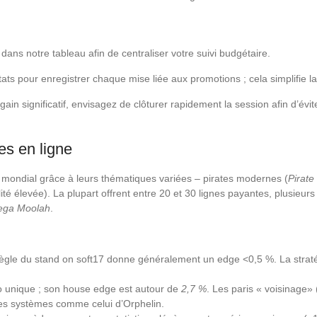
dans notre tableau afin de centraliser votre suivi budgétaire.
tats pour enregistrer chaque mise liée aux promotions ; cela simplifie la
ain significatif, envisagez de clôturer rapidement la session afin d’évit
es en ligne
c mondial grâce à leurs thématiques variées – pirates modernes (
Pirate
ilité élevée). La plupart offrent entre 20 et 30 lignes payantes, plusieurs
ga Moolah
.
ègle du stand on soft17 donne généralement un edge <0,5 %. La straté
o unique ; son house edge est autour de
2,7 %
. Les paris « voisinage» 
es systèmes comme celui d’Orphelin.