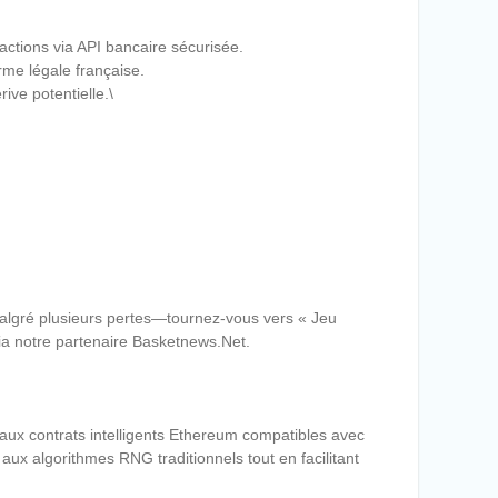
tions via API bancaire sécurisée.
rme légale française.
ve potentielle.\
algré plusieurs pertes—tournez-vous vers « Jeu
ia notre partenaire Basketnews.Net.
 aux contrats intelligents Ethereum compatibles avec
aux algorithmes RNG traditionnels tout en facilitant