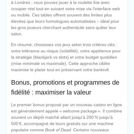
à Londres ; vous pouvez jouer à la roulette live avec
croupier réel tout en suivant votre mise via l’interface web
ou mobile. Ces tables offrent souvent des limites plus
élevées que leurs homologues automatisées – idéal pour
les gros joueurs cherchant authenticité sans quitter leur
salon.
En résumé, choisissez vos jeux selon trois critères clés :
votre tolérance au risque (volatilité), votre appétence pour
la stratégie (blackjack vs slots) et votre budget quotidien
(mise minimale vs maximale). Cette approche ciblée
maximise le plaisir tout en préservant votre bankroll.
Bonus, promotions et programmes de
fidélité : maximiser la valeur
Le premier bonus proposé par un nouveau casino en ligne
est généralement appelé « welcome package ». Il combine
souvent un dépôt matché allant jusqu’à 200 % jusqu’à
500 €, accompagné de tours gratuits sur une machine
populaire comme
Book of Dead
. Certains nouveaux