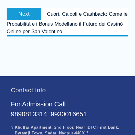
Next
Next
Cuori, Calcoli e Cashback: Come le
post:
Probabilità e i Bonus Modellano il Futuro dei Casinò
Online per San Valentino
Contact Info
For Admission Call
9890813314, 9930016651
Khullar Apartment, 2nd Floor, Near IDFC First Bank,
Byramji Town, Sadar, Nagpur-440013