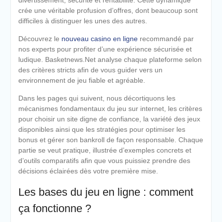
divertissement, sécurité et rentabilité. Cette dynamique
crée une véritable profusion d’offres, dont beaucoup sont
difficiles à distinguer les unes des autres.
Découvrez le
nouveau casino en ligne
recommandé par
nos experts pour profiter d’une expérience sécurisée et
ludique. Basketnews.Net analyse chaque plateforme selon
des critères stricts afin de vous guider vers un
environnement de jeu fiable et agréable.
Dans les pages qui suivent, nous décortiquons les
mécanismes fondamentaux du jeu sur internet, les critères
pour choisir un site digne de confiance, la variété des jeux
disponibles ainsi que les stratégies pour optimiser les
bonus et gérer son bankroll de façon responsable. Chaque
partie se veut pratique, illustrée d’exemples concrets et
d’outils comparatifs afin que vous puissiez prendre des
décisions éclairées dès votre première mise.
Les bases du jeu en ligne : comment
ça fonctionne ?