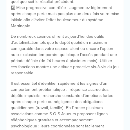
quel que soit le résultat précédent.
2️⃣ Mise progressive contrôlée : augmentez légèrement
après chaque perte mais pas plus que deux fois votre mise
initiale afin d’éviter l’effet bouleverseur du système
Martingale.
De nombreux casinos offrent aujourd’hui des outils
d’autolimitation tels que le dépôt quotidien maximum
configurable dans votre espace client ou encore l’option
auto‑exclusion temporaire qui bloque l’accès pendant une
période définie (de 24 heures à plusieurs mois). Utiliser
ces fonctions montre une attitude proactive vis‑à‑vis du jeu
responsable .
Il est essentiel d’identifier rapidement les signes d’un
comportement problématique : fréquence accrue des
dépôts impulsifs, recherche constante d’émotions fortes
après chaque perte ou négligence des obligations
quotidiennes (travail, famille). En France plusieurs
associations comme S.O.S Joueurs proposent lignes
téléphoniques gratuites et accompagnement
psychologique ; leurs coordonnées sont facilement