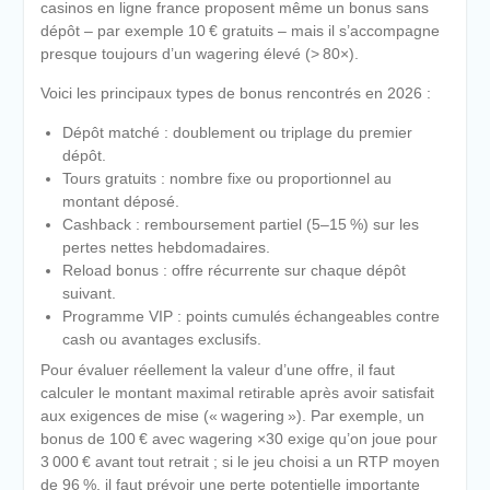
casinos en ligne france proposent même un bonus sans
dépôt – par exemple 10 € gratuits – mais il s’accompagne
presque toujours d’un wagering élevé (> 80×).
Voici les principaux types de bonus rencontrés en 2026 :
Dépôt matché : doublement ou triplage du premier
dépôt.
Tours gratuits : nombre fixe ou proportionnel au
montant déposé.
Cashback : remboursement partiel (5–15 %) sur les
pertes nettes hebdomadaires.
Reload bonus : offre récurrente sur chaque dépôt
suivant.
Programme VIP : points cumulés échangeables contre
cash ou avantages exclusifs.
Pour évaluer réellement la valeur d’une offre, il faut
calculer le montant maximal retirable après avoir satisfait
aux exigences de mise (« wagering »). Par exemple, un
bonus de 100 € avec wagering ×30 exige qu’on joue pour
3 000 € avant tout retrait ; si le jeu choisi a un RTP moyen
de 96 %, il faut prévoir une perte potentielle importante