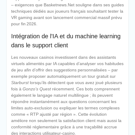
– exigences que Basketnews.Net souligne dans ses guides
techniques dédiés aux joueurs français souhaitant tester la
VR gaming avant son lancement commercial massif prévu
pour fin 2026.
Intégration de l’IA et du machine learning
dans le support client
Les nouveaux casinos investissent dans des assistants
virtuels alimentés par IA capables d’analyser vos habitudes
de jeu afin d’offrir des suggestions personnalisées – par
exemple proposer automatiquement un tour gratuit sur
Starburst
lorsqu’ils détectent que vous avez joué plusieurs
fois à
Gonzo’s Quest
récemment. Ces bots comprennent
également le langage naturel multilingue ; ils peuvent
répondre instantanément aux questions concernant les
limites auto‑exclusion ou expliquer les termes complexes
comme « RTP ajusté par région ». Cette évolution
améliore non seulement la satisfaction client mais aussi la
conformité réglementaire grâce à une traçabilité accrue
des interactions utilisateur‑casino.