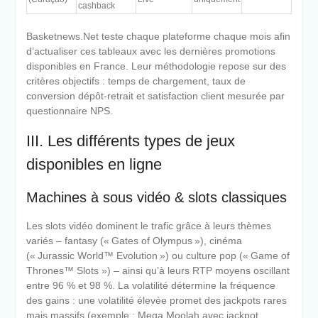
cashback
Basketnews.Net teste chaque plateforme chaque mois afin
d’actualiser ces tableaux avec les dernières promotions
disponibles en France. Leur méthodologie repose sur des
critères objectifs : temps de chargement, taux de
conversion dépôt‑retrait et satisfaction client mesurée par
questionnaire NPS.
III. Les différents types de jeux
disponibles en ligne
Machines à sous vidéo & slots classiques
Les slots vidéo dominent le trafic grâce à leurs thèmes
variés – fantasy (« Gates of Olympus »), cinéma
(« Jurassic World™ Evolution ») ou culture pop (« Game of
Thrones™ Slots ») – ainsi qu’à leurs RTP moyens oscillant
entre 96 % et 98 %. La volatilité détermine la fréquence
des gains : une volatilité élevée promet des jackpots rares
mais massifs (exemple : Mega Moolah avec jackpot