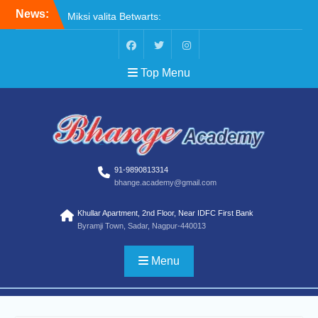
Skip
News:
Miksi valita Betwarts:
to
rehellinen arvio ja parhaat
content
edut pelaajille
Aquaspins Casino: Wie du
Facebook
Twitter
Insta
Top Menu
die besten Free Spins und
Live-Dealer-Tische findest
Claim your sweet spins at
Sweet Bonanza
CandyLand: an overview of
the best casino
Explorez les jeux de Space
91-9890813314
Slotz Casino : des
bhange.academy@gmail.com
machines à sous aux
croupiers
Khullar Apartment, 2nd Floor, Near IDFC First Bank
Why Lizaro Casino stands
Byramji Town, Sadar, Nagpur-440013
out: fast payouts and a
diverse selection of live
Menu
dealer
cw-check-https://test.com/
1xBet: сравнение
популярных игр и опций