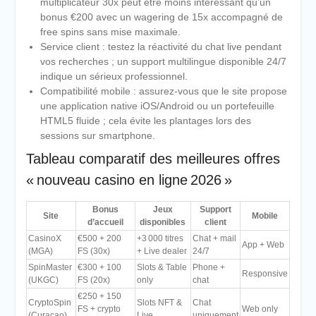
multiplicateur 30x peut être moins intéressant qu’un
bonus €200 avec un wagering de 15x accompagné de
free spins sans mise maximale.
Service client : testez la réactivité du chat live pendant
vos recherches ; un support multilingue disponible 24/7
indique un sérieux professionnel.
Compatibilité mobile : assurez‑vous que le site propose
une application native iOS/Android ou un portefeuille
HTML5 fluide ; cela évite les plantages lors des
sessions sur smartphone.
Tableau comparatif des meilleures offres
« nouveau casino en ligne 2026 »
Bonus
Jeux
Support
Site
Mobile
d’accueil
disponibles
client
CasinoX
€500 + 200
+3 000 titres
Chat + mail
App + Web
(MGA)
FS (30x)
+ Live dealer
24/7
SpinMaster
€300 + 100
Slots & Table
Phone +
Responsive
(UKGC)
FS (20x)
only
chat
€250 + 150
CryptoSpin
Slots NFT &
Chat
FS + crypto
Web only
(Curaçao)
Live
uniquement