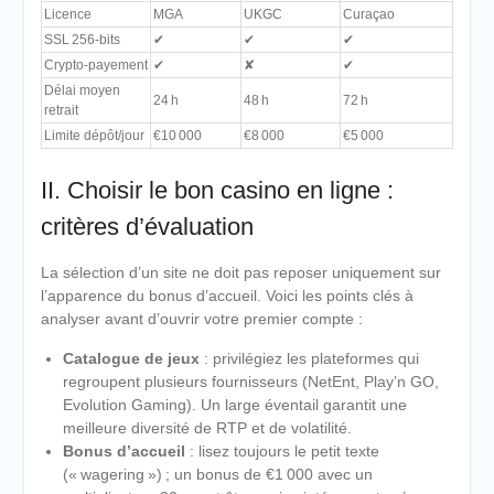
Licence
MGA
UKGC
Curaçao
SSL 256‑bits
✔︎
✔︎
✔︎
Crypto‑payement
✔︎
✘
✔︎
Délai moyen
24 h
48 h
72 h
retrait
Limite dépôt/jour
€10 000
€8 000
€5 000
II. Choisir le bon casino en ligne :
critères d’évaluation
La sélection d’un site ne doit pas reposer uniquement sur
l’apparence du bonus d’accueil. Voici les points clés à
analyser avant d’ouvrir votre premier compte :
Catalogue de jeux
: privilégiez les plateformes qui
regroupent plusieurs fournisseurs (NetEnt, Play’n GO,
Evolution Gaming). Un large éventail garantit une
meilleure diversité de RTP et de volatilité.
Bonus d’accueil
: lisez toujours le petit texte
(« wagering ») ; un bonus de €1 000 avec un