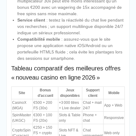
multiplicateur 30x peut être moins intéressant qu’un
bonus €200 avec un wagering de 15x accompagné de
free spins sans mise maximale.
Service client
: testez la réactivité du chat live pendant
vos recherches ; un support multilingue disponible 24/7
indique un sérieux professionnel.
Compatibilité mobile
: assurez‑vous que le site
propose une application native iOS/Android ou un
portefeuille HTML5 fluide ; cela évite les plantages lors
des sessions sur smartphone.
Tableau comparatif des meilleures offres
« nouveau casino en ligne 2026 »
Bonus
Jeux
Support
Site
Mobile
d’accueil
disponibles
client
CasinoX
€500 + 200
+3 000 titres
Chat + mail
App + Web
(MGA)
FS (30x)
+ Live dealer
24/7
SpinMaster
€300 + 100
Slots & Table
Phone +
Responsive
(UKGC)
FS (20x)
only
chat
€250 + 150
CryptoSpin
Slots NFT &
Chat
FS + crypto
Web only
(Curaçao)
Live
uniquement