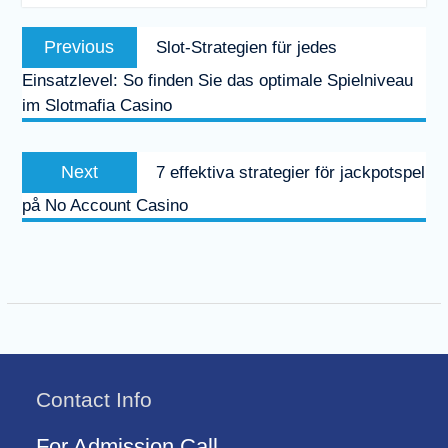
Post
Previous
Previous
Slot‑Strategien für jedes
navigation
post:
Einsatzlevel: So finden Sie das optimale Spielniveau
im Slotmafia Casino
Next
Next
7 effektiva strategier för jackpotspel
post:
på No Account Casino
Contact Info
For Admission Call