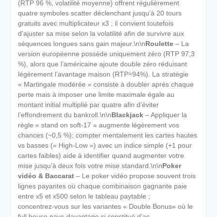
(RTP 96 %, volatilité moyenne) offrent régulièrement
quatre symboles scatter déclenchant jusqu’à 20 tours
gratuits avec multiplicateur x3 ; il convient toutefois
d’ajuster sa mise selon la volatilité afin de survivre aux
séquences longues sans gain majeur.\n\n
Roulette
– La
version européenne possède uniquement zéro (RTP 97,3
%), alors que l’américaine ajoute double zéro réduisant
légèrement l’avantage maison (
RTP≈94%). La stratégie
« Martingale modérée » consiste à doubler après chaque
perte mais à imposer une limite maximale égale au
montant initial multiplié par quatre afin d’éviter
l’effondrement du bankroll.\n\n
Blackjack
– Appliquer la
règle « stand on soft‑17 » augmente légèrement vos
chances (~0,5 %); compter mentalement les cartes hautes
vs basses (« High‑Low ») avec un indice simple (+1 pour
cartes faibles) aide à identifier quand augmenter votre
mise jusqu’à deux fois votre mise standard.\n\n
Poker
vidéo & Baccarat
– Le poker vidéo propose souvent trois
lignes payantes où chaque combinaison gagnante paie
entre x5 et x500 selon le tableau paytable ;
concentrez‑vous sur les variantes « Double Bonus» où le
full house paye davantage si constitué d’as.