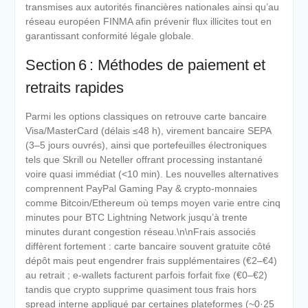
transmises aux autorités financières nationales ainsi qu’au
réseau européen FINMA afin prévenir flux illicites tout en
garantissant conformité légale globale.
Section 6 : Méthodes de paiement et
retraits rapides
Parmi les options classiques on retrouve carte bancaire
Visa/MasterCard (délais ≤48 h), virement bancaire SEPA
(3–5 jours ouvrés), ainsi que portefeuilles électroniques
tels que Skrill ou Neteller offrant processing instantané
voire quasi immédiat (<10 min). Les nouvelles alternatives
comprennent PayPal Gaming Pay & crypto-monnaies
comme Bitcoin/Ethereum où temps moyen varie entre cinq
minutes pour BTC Lightning Network jusqu’à trente
minutes durant congestion réseau.\n\nFrais associés
diffèrent fortement : carte bancaire souvent gratuite côté
dépôt mais peut engendrer frais supplémentaires (€2–€4)
au retrait ; e-wallets facturent parfois forfait fixe (€0–€2)
tandis que crypto supprime quasiment tous frais hors
spread interne appliqué par certaines plateformes (~0·25