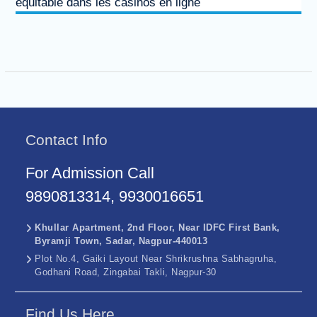
équitable dans les casinos en ligne
Contact Info
For Admission Call
9890813314, 9930016651
Khullar Apartment, 2nd Floor, Near IDFC First Bank,
Byramji Town, Sadar, Nagpur-440013
Plot No.4, Gaiki Layout Near Shrikrushna Sabhagruha,
Godhani Road, Zingabai Takli, Nagpur-30
Find Us Here