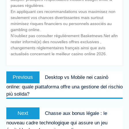
pauses régulières.
En appliquant ces recommandations vous maximisez non
seulement vos chances divertissantes mais surtout
minimisez risques financiers ou personnels associés au
gambling online.
N’oubliez pas consulter régulièrement Basketnews.Net afin
rester informé(e) des nouvelles offres exclusives ,
changements réglementaires français ainsi que avis
actualisés concernant le meilleur casino online 2026.
Post
Previous
Previous
Desktop vs Mobile nei casinò
navigation
post:
online: quale piattaforma offre una gestione del rischio
più solida?
Next
Next
Chasse aux bonus légale : le
post:
nouveau cadre technologique qui assure un jeu