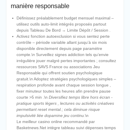
manière responsable
Définissez préalablement budget mensuel maximal ­–
utilisez outils auto‑limit intégrés proposés partout
depuis Tableau De Bord → Limite Dépôt / Session .
Activez fonction auto­exclusion si vous sentez perte
contrôle ­– période variable allant jusqu’à six mois
disponible directement depuis page paramètre
compte.
\n
Surveillez signes addiction tels qu’envie
irrégulière jouer malgré pertes importantes ; consultez
ressources SAVS France ou associations Jeu
Responsable qui offrent soutien psychologique
gratuit.
\n
Adoptez stratégies psychologiques simples ­–
respiration profonde avant chaque session longue ,
fixer minuteur toutes les heures afin prendre pause
courte >5 min .\n
Diversifiez temps libre hors écran ‑
pratique sports légers , lectures ou activités créatives
permettant reset mental.; cela diminue risque
impulsivité liée dopamine jeu continu.
\n
Le meilleur casino online recommandé par
Basketnews.Net intègre tableau suivi dépenses temps