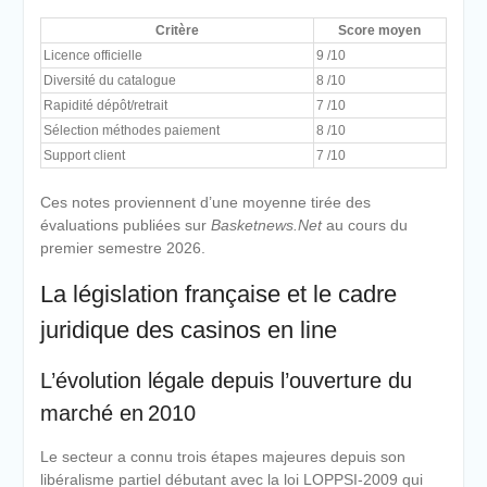
Critère
Score moyen
Licence officielle
9 /10
Diversité du catalogue
8 /10
Rapidité dépôt/retrait
7 /10
Sélection méthodes paiement
8 /10
Support client
7 /10
Ces notes proviennent d’une moyenne tirée des
évaluations publiées sur
Basketnews.Net
au cours du
premier semestre 2026.
La législation française et le cadre
juridique des casinos en line
L’évolution légale depuis l’ouverture du
marché en 2010
Le secteur a connu trois étapes majeures depuis son
libéralisme partiel débutant avec la loi LOPPSI‑2009 qui