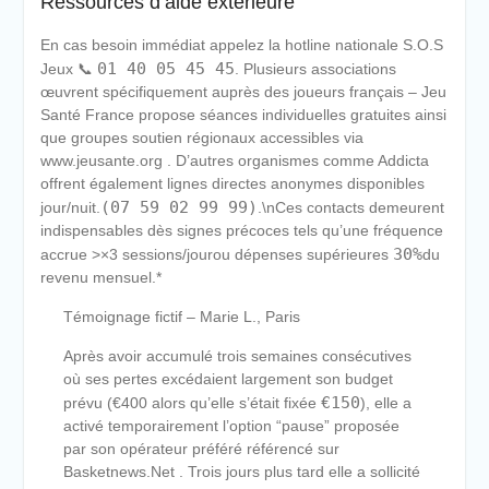
Ressources d’aide extérieure
En cas besoin immédiat appelez la hotline nationale S.O.S
01 40 05 45 45
Jeux 📞
. Plusieurs associations
œuvrent spécifiquement auprès des joueurs français ­– Jeu
Santé France propose séances individuelles gratuites ainsi
que groupes soutien régionaux accessibles via
www.jeusante.org . D’autres organismes comme Addicta
offrent également lignes directes anonymes disponibles
(07 59 02 99 99)
jour/nuit.
.\nCes contacts demeurent
indispensables dès signes précoces tels qu’une fréquence
30%
accrue >×3 sessions/jour​ou dépenses supérieures
du
revenu mensuel.*
Témoignage fictif – Marie L., Paris
Après avoir accumulé trois semaines consécutives
où ses pertes excédaient largement son budget
€150
prévu (€400 alors qu’elle s’était fixée
), elle a
activé temporairement l’option “pause” proposée
par son opérateur préféré référencé sur
Basketnews.Net . Trois jours plus tard elle a sollicité