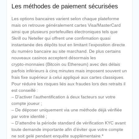
Les méthodes de paiement sécurisées
Les options bancaires varient selon chaque plateforme
mais on retrouve généralement cartes Visa/MasterCard
ainsi que plusieurs portefeuilles électroniques tels que
Skrill ou Neteller qui offrent une confirmation quasi
instantanée des dépôts tout en limitant l’exposition directe
du numéro bancaire au site marchand. De plus certains
nouveaux casinos acceptent désormais les
crypto‑monnaies (Bitcoin ou Ethereum) avec des délais
parfois inférieurs à cinq minutes mais imposent souvent un
frais fixe supérieur à celui appliqué aux cartes classiques.
Pour réduire les risques liés aux fraudes lors des retraits il
est conseillé :
– D’activer l’authentification à deux facteurs sur votre
compte joueur ;
– De déposer uniquement via une méthode déjà vérifiée
par votre identité ;
– D’attendre la période standard de vérification KYC avant
toute demande importante afin d’éviter que votre compte
ne soit gelé pendant enquête supplémentaire.*