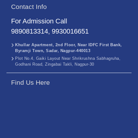
Contact Info
For Admission Call
9890813314, 9930016651
Khullar Apartment, 2nd Floor, Near IDFC First Bank,
Byramji Town, Sadar, Nagpur-440013
Plot No.4, Gaiki Layout Near Shrikrushna Sabhagruha,
Godhani Road, Zingabai Takli, Nagpur-30
Find Us Here