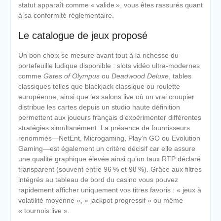
statut apparaît comme « valide », vous êtes rassurés quant
à sa conformité réglementaire.
Le catalogue de jeux proposé
Un bon choix se mesure avant tout à la richesse du
portefeuille ludique disponible : slots vidéo ultra‑modernes
comme
Gates of Olympus
ou
Deadwood Deluxe
, tables
classiques telles que blackjack classique ou roulette
européenne, ainsi que les salons live où un vrai croupier
distribue les cartes depuis un studio haute définition
permettent aux joueurs français d’expérimenter différentes
stratégies simultanément. La présence de fournisseurs
renommés—NetEnt, Microgaming, Play’n GO ou Evolution
Gaming—est également un critère décisif car elle assure
une qualité graphique élevée ainsi qu’un taux RTP déclaré
transparent (souvent entre 96 % et 98 %). Grâce aux filtres
intégrés au tableau de bord du casino vous pouvez
rapidement afficher uniquement vos titres favoris : « jeux à
volatilité moyenne », « jackpot progressif » ou même
« tournois live ».