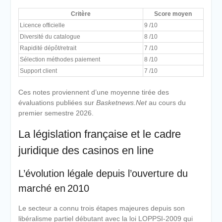
Critère
Score moyen
Licence officielle
9 /10
Diversité du catalogue
8 /10
Rapidité dépôt/retrait
7 /10
Sélection méthodes paiement
8 /10
Support client
7 /10
Ces notes proviennent d’une moyenne tirée des
évaluations publiées sur
Basketnews.Net
au cours du
premier semestre 2026.
La législation française et le cadre
juridique des casinos en line
L’évolution légale depuis l’ouverture du
marché en 2010
Le secteur a connu trois étapes majeures depuis son
libéralisme partiel débutant avec la loi LOPPSI‑2009 qui