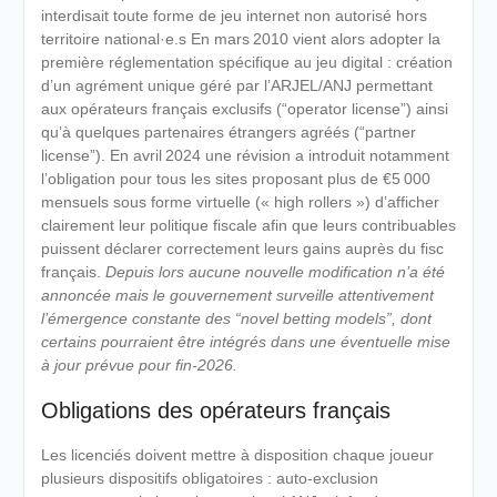
interdisait toute forme de jeu internet non autorisé hors
territoire national·e.s En mars 2010 vient alors adopter la
première réglementation spécifique au jeu digital : création
d’un agrément unique géré par l’ARJEL/ANJ permettant
aux opérateurs français exclusifs (“operator license”) ainsi
qu’à quelques partenaires étrangers agréés (“partner
license”). En avril 2024 une révision a introduit notamment
l’obligation pour tous les sites proposant plus de €5 000
mensuels sous forme virtuelle (« high rollers ») d’afficher
clairement leur politique fiscale afin que leurs contribuables
puissent déclarer correctement leurs gains auprès du fisc
français.
Depuis lors aucune nouvelle modification n’a été
annoncée mais le gouvernement surveille attentivement
l’émergence constante des “novel betting models”, dont
certains pourraient être intégrés dans une éventuelle mise
à jour prévue pour fin‑2026.
Obligations des opérateurs français
Les licenciés doivent mettre à disposition chaque joueur
plusieurs dispositifs obligatoires : auto‑exclusion