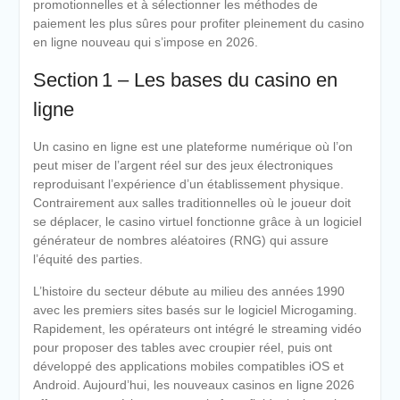
promotionnelles et à sélectionner les méthodes de
paiement les plus sûres pour profiter pleinement du casino
en ligne nouveau qui s’impose en 2026.
Section 1 – Les bases du casino en
ligne
Un casino en ligne est une plateforme numérique où l’on
peut miser de l’argent réel sur des jeux électroniques
reproduisant l’expérience d’un établissement physique.
Contrairement aux salles traditionnelles où le joueur doit
se déplacer, le casino virtuel fonctionne grâce à un logiciel
générateur de nombres aléatoires (RNG) qui assure
l’équité des parties.
L’histoire du secteur débute au milieu des années 1990
avec les premiers sites basés sur le logiciel Microgaming.
Rapidement, les opérateurs ont intégré le streaming vidéo
pour proposer des tables avec croupier réel, puis ont
développé des applications mobiles compatibles iOS et
Android. Aujourd’hui, les nouveaux casinos en ligne 2026