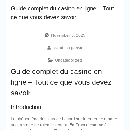
las promociones más
Guide complet du casino en ligne – Tout
atractivas del casino
Why Lizaro Casino stands
ce que vous devez savoir
out: fast payouts and a
diverse selection of live
dealer
November 5, 2025
cw-check-https://test.com/
sandesh ganvir
Uncategorized
Guide complet du casino en
ligne – Tout ce que vous devez
savoir
Introduction
Le phénomène des jeux de hasard sur Internet ne montre
aucun signe de ralentissement. En France comme à