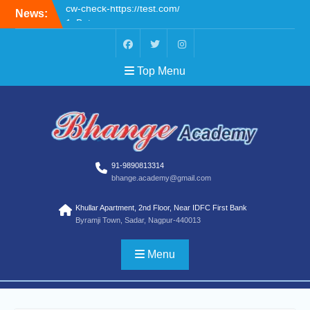
Skip
News:
1xBet: сравнение
to
популярных игр и опций
content
для ставок на спорт
Все о модах в OMSI2MOD
Facebook
Twitter
Insta
Top Menu
Форум: как улучшить
игровой процесс
Atefia Casino: co oferują
sloty i jak zdobyć darmowe
spiny
Explore safe payment
options at HighSpin Casino
91-9890813314
UK: fast withdrawals and
bhange.academy@gmail.com
account security
Penalty Nations Cup official
Khullar Apartment, 2nd Floor, Near IDFC First Bank
site: explore welcome
Byramji Town, Sadar, Nagpur-440013
bonuses and real money
games
Menu
Winz Casino NL: alles wat
je moet weten over
bonussen en hoe ze te
JugaBet en 2026: descubre