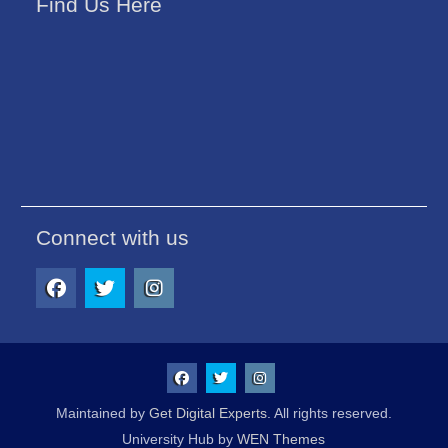
Find Us Here
Connect with us
Facebook
Twitter
Insta
Facebook
Twitter
Insta
Maintained by
Get Digital Experts
. All rights reserved.
University Hub by
WEN Themes