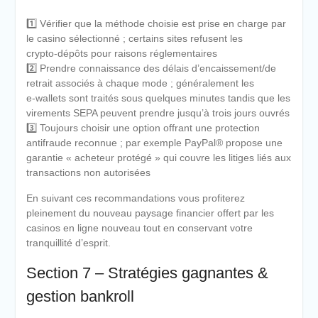
1️⃣ Vérifier que la méthode choisie est prise en charge par
le casino sélectionné ; certains sites refusent les
crypto‑dépôts pour raisons réglementaires
2️⃣ Prendre connaissance des délais d’encaissement/de
retrait associés à chaque mode ; généralement les
e‑wallets sont traités sous quelques minutes tandis que les
virements SEPA peuvent prendre jusqu’à trois jours ouvrés
3️⃣ Toujours choisir une option offrant une protection
antifraude reconnue ; par exemple PayPal® propose une
garantie « acheteur protégé » qui couvre les litiges liés aux
transactions non autorisées
En suivant ces recommandations vous profiterez
pleinement du nouveau paysage financier offert par les
casinos en ligne nouveau tout en conservant votre
tranquillité d’esprit.
Section 7 – Stratégies gagnantes &
gestion bankroll