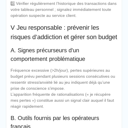
3️⃣ Vérifier régulièrement l’historique des transactions dans
votre tableau personnel ; signalez immédiatement toute
opération suspecte au service client.
V Jeu responsable : prévenir les
risques d’addiction et gérer son budget
A. Signes précurseurs d’un
comportement problématique
Fréquence excessive (>2h/jour), pertes supérieures au
budget prévu pendant plusieurs sessions consécutives ou
ressentir stress/anxiété lié au jeu indiquent déjà qu’une
prise de conscience s’impose.
L’apparition fréquente de rationalisations (« je récupère
mes pertes ») constitue aussi un signal clair auquel il faut
réagir rapidement.
B. Outils fournis par les opérateurs
français