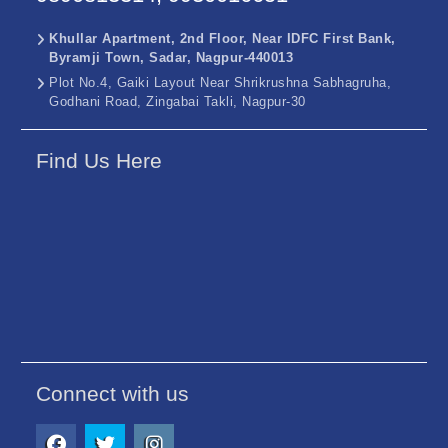
Khullar Apartment, 2nd Floor, Near IDFC First Bank,
Byramji Town, Sadar, Nagpur-440013
Plot No.4, Gaiki Layout Near Shrikrushna Sabhagruha,
Godhani Road, Zingabai Takli, Nagpur-30
Find Us Here
Connect with us