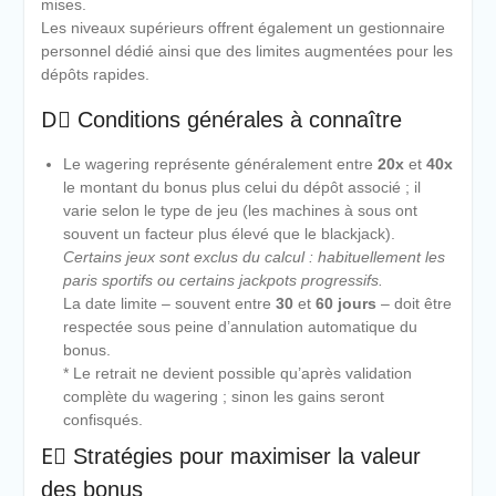
mises.
Les niveaux supérieurs offrent également un gestionnaire
personnel dédié ainsi que des limites augmentées pour les
dépôts rapides.
D️⃣ Conditions générales à connaître
Le wagering représente généralement entre
20x
et
40x
le montant du bonus plus celui du dépôt associé ; il
varie selon le type de jeu (les machines à sous ont
souvent un facteur plus élevé que le blackjack).
Certains jeux sont exclus du calcul : habituellement les
paris sportifs ou certains jackpots progressifs.
La date limite – souvent entre
30
et
60 jours
– doit être
respectée sous peine d’annulation automatique du
bonus.
* Le retrait ne devient possible qu’après validation
complète du wagering ; sinon les gains seront
confisqués.
E️⃣ Stratégies pour maximiser la valeur
des bonus