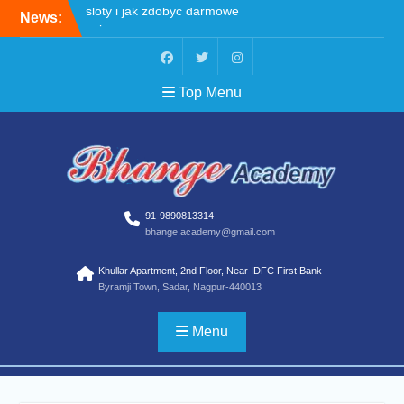
Skip
News:
Explore safe payment
to
options at HighSpin Casino
content
UK: fast withdrawals and
account security
Facebook
Twitter
Insta
Top Menu
Penalty Nations Cup official
site: explore welcome
bonuses and real money
games
Winz Casino NL: alles wat
je moet weten over
bonussen en hoe ze te
91-9890813314
JugaBet en 2026: descubre
bhange.academy@gmail.com
las promociones más
atractivas del casino
Khullar Apartment, 2nd Floor, Near IDFC First Bank
Descubre los métodos de
Byramji Town, Sadar, Nagpur-440013
pago más seguros en
casinos online en 2026
Menu
Navigating customer
support at Kings Game
Casino: tips for quick
resolutions and assistance