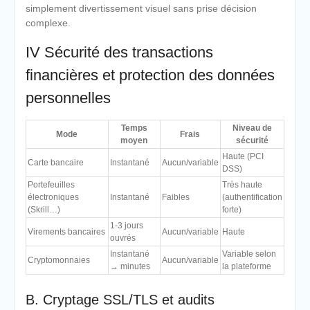
simplement divertissement visuel sans prise décision
complexe.
IV Sécurité des transactions
financières et protection des données
personnelles
Temps
Niveau de
Mode
Frais
moyen
sécurité
Haute (PCI
Carte bancaire
Instantané
Aucun/variable
DSS)
Portefeuilles
Très haute
électroniques
Instantané
Faibles
(authentification
(Skrill…)
forte)
1‑3 jours
Virements bancaires
Aucun/variable
Haute
ouvrés
Instantané
Variable selon
Cryptomonnaies
Aucun/variable
→ minutes
la plateforme
B. Cryptage SSL/TLS et audits