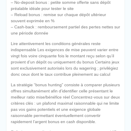
– No‑deposit bonus : petite somme offerte sans dépôt
préalable idéale pour tester le site
– Reload bonus : remise sur chaque dépôt ultérieur
souvent exprimée en %
– Cash‑back : remboursement partiel des pertes nettes sur
une période donnée
Lire attentivement les conditions générales reste
indispensable​ Les exigences de mise peuvent varier entre
vingt fois voire cinquante fois le montant reçu selon qu’il
provient d’un dépôt ou uniquement du bonus​ Certains jeux
sont exclusivement autorisés lors du wagering ; privilégiez
donc ceux dont le taux contribue pleinement au calcul​
La stratégie “bonus hunting” consiste à comparer plusieurs
offres simultanément afin d’identifier celle présentant le
meilleur ratio mise/bénéfice réel​ Concentrez‑vous sur deux
critères clés : un plafond maximal raisonnable qui ne limite
pas vos gains potentiels ​et une exigence globale
raisonnable permettant éventuellement convertir
rapidement l’argent bonus en cash disponible.​