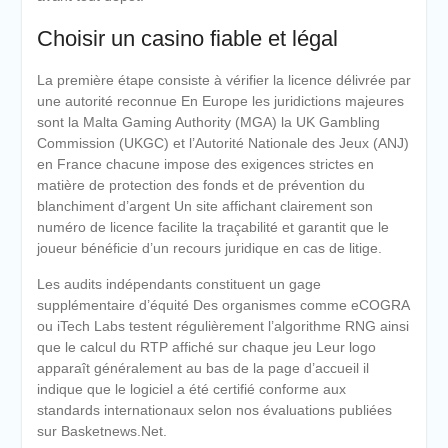
Choisir un casino fiable et légal
La première étape consiste à vérifier la licence délivrée par
une autorité reconnue En Europe les juridictions majeures
sont la Malta Gaming Authority (MGA) la UK Gambling
Commission (UKGC) et l’Autorité Nationale des Jeux (ANJ)
en France chacune impose des exigences strictes en
matière de protection des fonds et de prévention du
blanchiment d’argent Un site affichant clairement son
numéro de licence facilite la traçabilité et garantit que le
joueur bénéficie d’un recours juridique en cas de litige.
Les audits indépendants constituent un gage
supplémentaire d’équité Des organismes comme eCOGRA
ou iTech Labs testent régulièrement l’algorithme RNG ainsi
que le calcul du RTP affiché sur chaque jeu Leur logo
apparaît généralement au bas de la page d’accueil il
indique que le logiciel a été certifié conforme aux
standards internationaux selon nos évaluations publiées
sur Basketnews.Net.