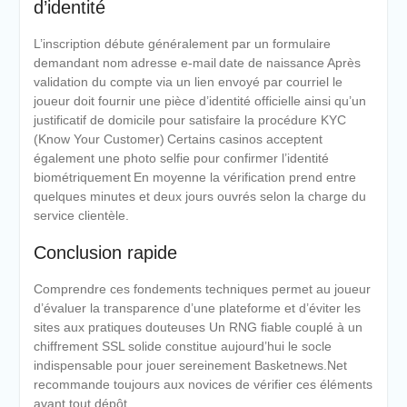
d’identité
L’inscription débute généralement par un formulaire
demandant nom adresse e‑mail date de naissance Après
validation du compte via un lien envoyé par courriel le
joueur doit fournir une pièce d’identité officielle ainsi qu’un
justificatif de domicile pour satisfaire la procédure KYC
(Know Your Customer) Certains casinos acceptent
également une photo selfie pour confirmer l’identité
biométriquement En moyenne la vérification prend entre
quelques minutes et deux jours ouvrés selon la charge du
service clientèle.
Conclusion rapide
Comprendre ces fondements techniques permet au joueur
d’évaluer la transparence d’une plateforme et d’éviter les
sites aux pratiques douteuses Un RNG fiable couplé à un
chiffrement SSL solide constitue aujourd’hui le socle
indispensable pour jouer sereinement Basketnews.Net
recommande toujours aux novices de vérifier ces éléments
avant tout dépôt.