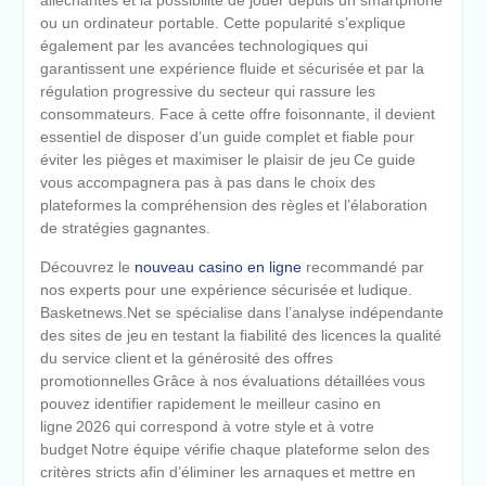
alléchantes et la possibilité de jouer depuis un smartphone
ou un ordinateur portable. Cette popularité s’explique
également par les avancées technologiques qui
garantissent une expérience fluide et sécurisée et par la
régulation progressive du secteur qui rassure les
consommateurs. Face à cette offre foisonnante, il devient
essentiel de disposer d’un guide complet et fiable pour
éviter les pièges et maximiser le plaisir de jeu Ce guide
vous accompagnera pas à pas dans le choix des
plateformes la compréhension des règles et l’élaboration
de stratégies gagnantes.
Découvrez le
nouveau casino en ligne
recommandé par
nos experts pour une expérience sécurisée et ludique.
Basketnews.Net se spécialise dans l’analyse indépendante
des sites de jeu en testant la fiabilité des licences la qualité
du service client et la générosité des offres
promotionnelles Grâce à nos évaluations détaillées vous
pouvez identifier rapidement le meilleur casino en
ligne 2026 qui correspond à votre style et à votre
budget Notre équipe vérifie chaque plateforme selon des
critères stricts afin d’éliminer les arnaques et mettre en