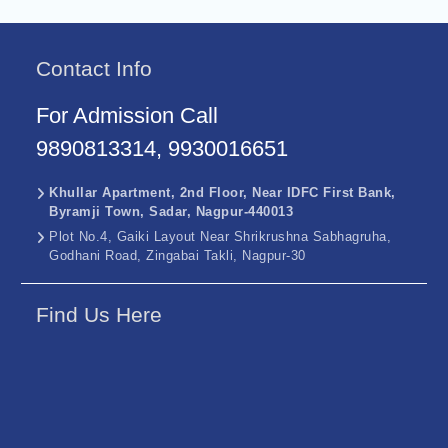
Contact Info
For Admission Call
9890813314, 9930016651
Khullar Apartment, 2nd Floor, Near IDFC First Bank,
Byramji Town, Sadar, Nagpur-440013
Plot No.4, Gaiki Layout Near Shrikrushna Sabhagruha,
Godhani Road, Zingabai Takli, Nagpur-30
Find Us Here