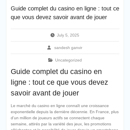
resolutions and assistance
Guide complet du casino en ligne : tout ce
Explore the top casino
games of 2026: slots,
que vous devez savoir avant de jouer
tables, and innovative
features
Все о модах в OMSI2MOD
July 5, 2025
Форум: как улучшить
игровой процесс
sandesh ganvir
Uncategorized
Guide complet du casino en
ligne : tout ce que vous devez
savoir avant de jouer
Le marché du casino en ligne connaît une croissance
exponentielle depuis la dernière décennie. En France, plus
d’un million de joueurs actifs se connectent chaque
semaine, attirés par la variété des jeux, les promotions