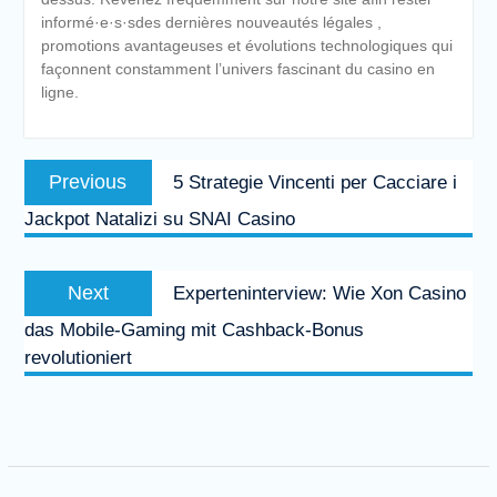
informé·e·s·sdes dernières nouveautés légales ,
promotions avantageuses et évolutions technologiques qui
façonnent constamment l’univers fascinant du casino en
ligne.​
Post
Previous
Previous
5 Strategie Vincenti per Cacciare i
navigation
post:
Jackpot Natalizi su SNAI Casino
Next
Next
Experteninterview: Wie Xon Casino
post:
das Mobile‑Gaming mit Cashback‑Bonus
revolutioniert