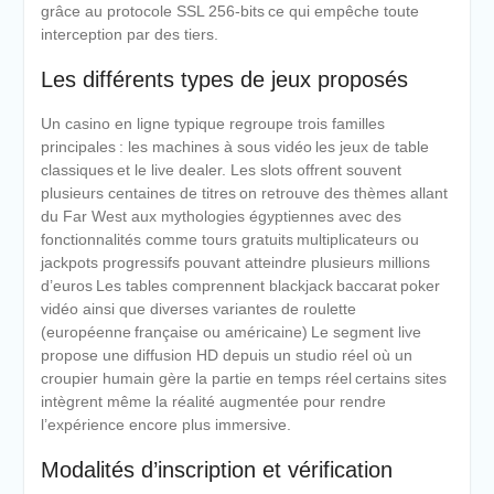
grâce au protocole SSL 256‑bits ce qui empêche toute
interception par des tiers.
Les différents types de jeux proposés
Un casino en ligne typique regroupe trois familles
principales : les machines à sous vidéo les jeux de table
classiques et le live dealer. Les slots offrent souvent
plusieurs centaines de titres on retrouve des thèmes allant
du Far West aux mythologies égyptiennes avec des
fonctionnalités comme tours gratuits multiplicateurs ou
jackpots progressifs pouvant atteindre plusieurs millions
d’euros Les tables comprennent blackjack baccarat poker
vidéo ainsi que diverses variantes de roulette
(européenne française ou américaine) Le segment live
propose une diffusion HD depuis un studio réel où un
croupier humain gère la partie en temps réel certains sites
intègrent même la réalité augmentée pour rendre
l’expérience encore plus immersive.
Modalités d’inscription et vérification