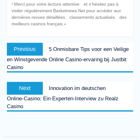
! Merci pour votre lecture attentive et n’hésitez pas à
visiter régulièrement Basketnews.Net pour accéder aux
dernières revues détaillées、classements actualisés des
meilleurs casinos français.»
Post
Previous
Previous
5 Onmisbare Tips voor een Veilige
navigation
post:
en Winstgevende Online Casino‑ervaring bij Justbit
Casino
Next
Next
Innovation im deutschen
post:
Online‑Casino: Ein Experten‑Interview zu Realz
Casino