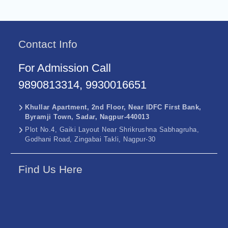
Contact Info
For Admission Call
9890813314, 9930016651
Khullar Apartment, 2nd Floor, Near IDFC First Bank,
Byramji Town, Sadar, Nagpur-440013
Plot No.4, Gaiki Layout Near Shrikrushna Sabhagruha,
Godhani Road, Zingabai Takli, Nagpur-30
Find Us Here