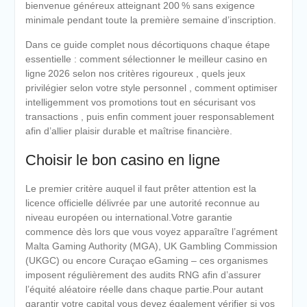
bienvenue généreux atteignant 200 % sans exigence
minimale pendant toute la première semaine d’inscription.​
Dans ce guide complet nous décortiquons chaque étape
essentielle : comment sélectionner le meilleur casino en
ligne 2026 selon nos critères rigoureux , quels jeux
privilégier selon votre style personnel , comment optimiser
intelligemment vos promotions tout en sécurisant vos
transactions , puis enfin comment jouer responsablement
afin d’allier plaisir durable et maîtrise financière.
Choisir le bon casino en ligne
Le premier critère auquel il faut prêter attention est la
licence officielle délivrée par une autorité reconnue au
niveau européen ou international.Votre garantie
commence dès lors que vous voyez apparaître l’agrément
Malta Gaming Authority (MGA), UK Gambling Commission
(UKGC) ou encore Curaçao eGaming – ces organismes
imposent régulièrement des audits RNG afin d’assurer
l’équité aléatoire réelle dans chaque partie.Pour autant
garantir votre capital vous devez également vérifier si vos