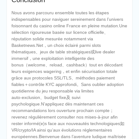
Nous avons parcouru ensemble toutes les étapes
indispensables pour naviguer sereinement dans l’univers
foisonnant du casino online France en pleine mutation.Une
sélection rigoureuse basée sur licence officielle、
réputation solide mesurée notamment via
Basketnews.Net，un choix éclairé parmi slots
thématiques、jeux de table stratégiques或live dealer
immersif，une exploitation intelligente des
bonus（welcome、reload、cashback）tout en décodant
leurs exigences wagering，et enfin sécurisation totale
grâce aux protocoles SSL/TLS、méthodes paiement
fiables＋contrôle KYC approfondi。Sans oublier adoption
quotidienne du jeu responsable via limites
auto‑exclusion、budget fixe及 suivi
psychologique.N’appliquez dès maintenant ces
recommandations lors ouverture prochain compte；
revenez régulièrement consulter nos mises-à‑jour afin
rester informé(e)s face aux nouveautés technologiques如
VR/crypto/IA ainsi qu’aux évolutions réglementaires
européennes.Bienvenue dans l’aventure ludique maîtrisée