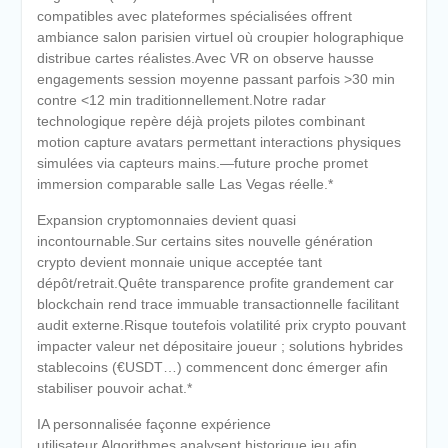
compatibles avec plateformes spécialisées offrent
ambiance salon parisien virtuel où croupier holographique
distribue cartes réalistes.Avec VR on observe hausse
engagements session moyenne passant parfois >30 min
contre <12 min traditionnellement.Notre radar
technologique repère déjà projets pilotes combinant
motion capture avatars permettant interactions physiques
simulées via capteurs mains.—future proche promet
immersion comparable salle Las Vegas réelle.*
Expansion cryptomonnaies devient quasi
incontournable.Sur certains sites nouvelle génération
crypto devient monnaie unique acceptée tant
dépôt/retrait.Quête transparence profite grandement car
blockchain rend trace immuable transactionnelle facilitant
audit externe.Risque toutefois volatilité prix crypto pouvant
impacter valeur net dépositaire joueur ; solutions hybrides
stablecoins (€USDT…) commencent donc émerger afin
stabiliser pouvoir achat.*
IA personnalisée façonne expérience
utilisateur.Algorithmes analysent historique jeu afin