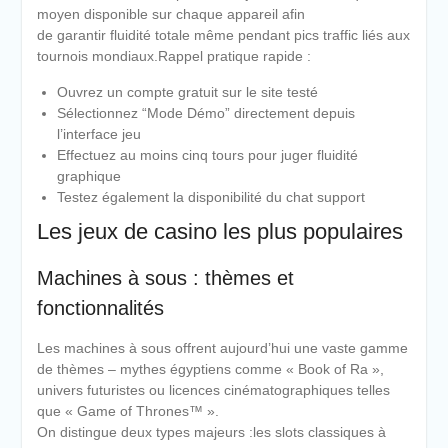
moyen disponible sur chaque appareil afin
de garantir fluidité totale même pendant pics traffic liés aux
tournois mondiaux.Rappel pratique rapide :
Ouvrez un compte gratuit sur le site testé
Sélectionnez “Mode Démo” directement depuis
l’interface jeu
Effectuez au moins cinq tours pour juger fluidité
graphique
Testez également la disponibilité du chat support
Les jeux de casino les plus populaires
Machines à sous : thèmes et
fonctionnalités
Les machines à sous offrent aujourd’hui une vaste gamme
de thèmes – mythes égyptiens comme « Book of Ra »,
univers futuristes ou licences cinématographiques telles
que « Game of Thrones™ ».
On distingue deux types majeurs :les slots classiques à