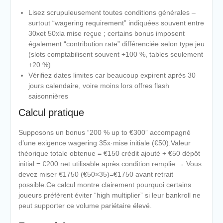
Lisez scrupuleusement toutes conditions générales –
surtout “wagering requirement” indiquées souvent entre
30xet 50xla mise reçue ; certains bonus imposent
également “contribution rate” différenciée selon type jeu
(slots comptabilisent souvent +100 %, tables seulement
+20 %)
Vérifiez dates limites car beaucoup expirent après 30
jours calendaire, voire moins lors offres flash
saisonnières
Calcul pratique
Supposons un bonus “200 % up to €300” accompagné
d’une exigence wagering 35x·mise initiale (€50).Valeur
théorique totale obtenue = €150 crédit ajouté + €50 dépôt
initial = €200 net utilisable après condition remplie → Vous
devez miser €1750 (€50×35)=€1750 avant retrait
possible.Ce calcul montre clairement pourquoi certains
joueurs préfèrent éviter “high multiplier” si leur bankroll ne
peut supporter ce volume pariétaire élevé.​