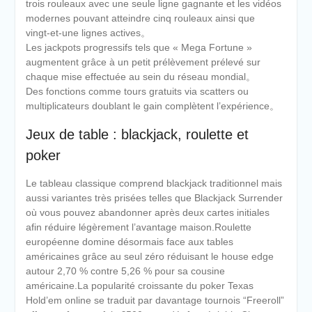
trois rouleaux avec une seule ligne gagnante et les vidéos
modernes pouvant atteindre cinq rouleaux ainsi que
vingt‑et‑une lignes actives。
Les jackpots progressifs tels que « Mega Fortune »
augmentent grâce à un petit prélèvement prélevé sur
chaque mise effectuée au sein du réseau mondial。
Des fonctions comme tours gratuits via scatters ou
multiplicateurs doublant le gain complètent l’expérience。
Jeux de table : blackjack, roulette et
poker
Le tableau classique comprend blackjack traditionnel mais
aussi variantes très prisées telles que Blackjack Surrender
où vous pouvez abandonner après deux cartes initiales
afin réduire légèrement l’avantage maison.Roulette
européenne domine désormais face aux tables
américaines grâce au seul zéro réduisant le house edge
autour 2,70 % contre 5,26 % pour sa cousine
américaine.La popularité croissante du poker Texas
Hold’em online se traduit par davantage tournois “Freeroll”