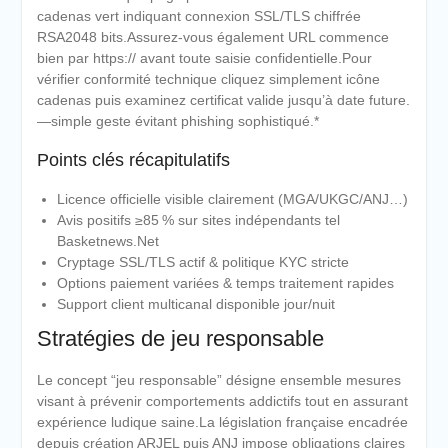
cadenas vert indiquant connexion SSL/TLS chiffrée
RSA2048 bits.Assurez-vous également URL commence
bien par https:// avant toute saisie confidentielle.Pour
vérifier conformité technique cliquez simplement icône
cadenas puis examinez certificat valide jusqu’à date future.
—simple geste évitant phishing sophistiqué.*
Points clés récapitulatifs
Licence officielle visible clairement (MGA/UKGC/ANJ…)
Avis positifs ≥85 % sur sites indépendants tel
Basketnews.Net
Cryptage SSL/TLS actif & politique KYC stricte
Options paiement variées & temps traitement rapides
Support client multicanal disponible jour/nuit
Stratégies de jeu responsable
Le concept “jeu responsable” désigne ensemble mesures
visant à prévenir comportements addictifs tout en assurant
expérience ludique saine.La législation française encadrée
depuis création ARJEL puis ANJ impose obligations claires