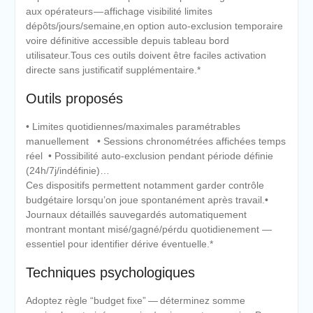
aux opérateurs — affichage visibilité limites
dépôts/jours/semaine,en option auto-exclusion temporaire
voire définitive accessible depuis tableau bord
utilisateur.Tous ces outils doivent être faciles activation
directe sans justificatif supplémentaire.*
Outils proposés
• Limites quotidiennes/maximales paramétrables
manuellement • Sessions chronométrées affichées temps
réel • Possibilité auto-exclusion pendant période définie
(24h/7j/indéfinie)…
Ces dispositifs permettent notamment garder contrôle
budgétaire lorsqu’on joue spontanément après travail.•
Journaux détaillés sauvegardés automatiquement
montrant montant misé/gagné/pérdu quotidienement —
essentiel pour identifier dérive éventuelle.*
Techniques psychologiques
Adoptez règle “budget fixe” — déterminez somme