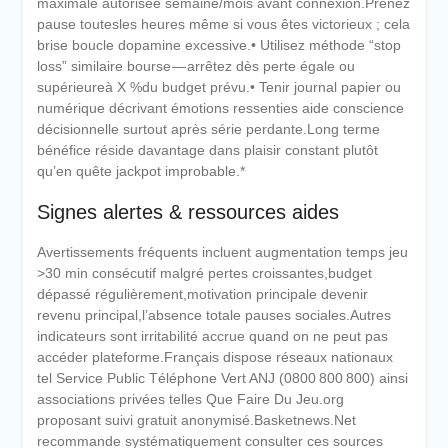
maximale autorisée semaine/mois avant connexion.Prenez
pause toutesles heures même si vous êtes victorieux ; cela
brise boucle dopamine excessive.• Utilisez méthode “stop
loss” similaire bourse — arrêtez dès perte égale ou
supérieureà X %du budget prévu.• Tenir journal papier ou
numérique décrivant émotions ressenties aide conscience
décisionnelle surtout après série perdante.Long terme
bénéfice réside davantage dans plaisir constant plutôt
qu’en quête jackpot improbable.*
Signes alertes & ressources aides
Avertissements fréquents incluent augmentation temps jeu
>30 min consécutif malgré pertes croissantes,budget
dépassé régulièrement,motivation principale devenir
revenu principal,l’absence totale pauses sociales.Autres
indicateurs sont irritabilité accrue quand on ne peut pas
accéder plateforme.Français dispose réseaux nationaux
tel Service Public Téléphone Vert ANJ (0800 800 800) ainsi
associations privées telles Que Faire Du Jeu.org
proposant suivi gratuit anonymisé.Basketnews.Net
recommande systématiquement consulter ces sources