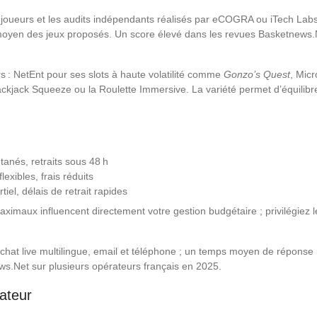
des joueurs et les audits indépendants réalisés par eCOGRA ou iTech 
) moyen des jeux proposés. Un score élevé dans les revues Basketnews.
rs : NetEnt pour ses slots à haute volatilité comme
Gonzo’s Quest
, Mic
Blackjack Squeeze ou la Roulette Immersive. La variété permet d’équilib
tanés, retraits sous 48 h
flexibles, frais réduits
el, délais de retrait rapides
aximaux influencent directement votre gestion budgétaire ; privilégiez l
a chat live multilingue, email et téléphone ; un temps moyen de réponse
s.Net sur plusieurs opérateurs français en 2025.
sateur