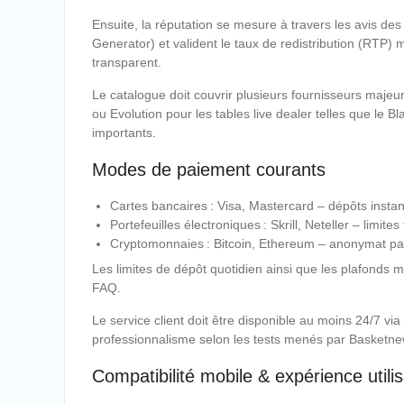
Ensuite, la réputation se mesure à travers les avis 
Generator) et valident le taux de redistribution (RTP
transparent.
Le catalogue doit couvrir plusieurs fournisseurs majeu
ou Evolution pour les tables live dealer telles que le 
importants.
Modes de paiement courants
Cartes bancaires : Visa, Mastercard – dépôts instan
Portefeuilles électroniques : Skrill, Neteller – limites 
Cryptomonnaies : Bitcoin, Ethereum – anonymat parti
Les limites de dépôt quotidien ainsi que les plafonds m
FAQ.
Le service client doit être disponible au moins 24/7 vi
professionnalisme selon les tests menés par Basketnew
Compatibilité mobile & expérience utili