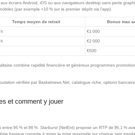
aux écrans Android, iOS ou aux navigateurs desktop sans perte graphi
 mobiles (par exemple +10 % sur le premier dépôt via l’app).
Temps moyen de retrait
Bonus max au
 h
€1 000
 h
€2 000
€500
ltaise combine rapidité financière et généreux programmes promotionne
putation vérifiée par Basketnews.Net, catalogue riche, options bancaires
res et comment y jouer
s entre 95 % et 98 %.
Starburst
(NetEnt) propose un RTP de 96,1 % avec d
égie basique consiste à miser la mise maximale sur chaque spin pendant