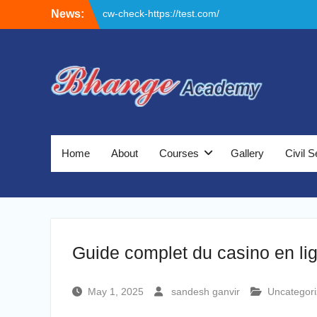
Skip
News:
1xBet: сравнение популярных игр и
to
опций для ставок на спорт
content
Все о модах в OMSI2MOD Форум: как
улучшить игровой процесс
Atefia Casino: co oferują sloty i jak zdobyć
darmowe spiny
Explore safe payment options at HighSpin
Casino UK: fast withdrawals and account
security
Penalty Nations Cup official site: explore
Home
About
Courses
Gallery
Civil S
welcome bonuses and real money games
Winz Casino NL: alles wat je moet weten
over bonussen en hoe ze te
JugaBet en 2026: descubre las
promociones más atractivas del casino
Why Lizaro Casino stands out: fast
Guide complet du casino en lig
payouts and a diverse selection of live
dealer
May 1, 2025
sandesh ganvir
Uncategor