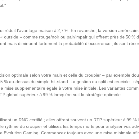
if.*
i réduit l’avantage maison à 2,7 %. En revanche, la version américaine 
is « outside » comme rouge/noir ou pair/impair qui offrent près de 50 %
nt mais diminuent fortement la probabilité d’occurrence ; ils sont rés
cision optimale selon votre main et celle du croupier – par exemple dou
 % au-dessus du simple hit‑stand. La gestion du split est cruciale : 
ne mise supplémentaire égale à votre mise initiale. Les variantes com
P global supérieur à 99 % lorsqu’on suit la stratégie optimale.
ilisent un RNG certifié ; elles offrent souvent un RTP supérieur à 99 % lo
 le rythme du croupier et utilisez les temps morts pour analyser vos ad
o live Evolution Gaming. Commencez toujours avec une mise minimale afi