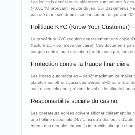
Les logiciels générateurs aléatoires sont soumis à des
(<0,01 %) prouvant l’équité du jeu. Sur Basketnews.Net
pas été manipulé depuis son lancement en janvier 2026
Politique KYC (Know Your Customer)
La procédure KYC requiert généralement une copie d’une 
(facture EDF ou relevé bancaire). Ces documents perme
compte contre toute utilisation frauduleuse par tiers no
Protection contre la fraude financière
Les limites automatiques – dépôt maximum journalier c
plateformes offrent aussi des alertes SMS ou e‑mail d
sont essentiels pour prévenir le vol d’identifiants ban
Responsabilité sociale du casino
Les opérateurs agréés doivent afficher clairement le
une hotline disponible 24/7 ainsi qu’à des outils d’aut
même des modules éducatifs interactifs afin que chaqu