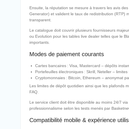
Ensuite, la réputation se mesure à travers les avis 
Generator) et valident le taux de redistribution (RTP
transparent.
Le catalogue doit couvrir plusieurs fournisseurs majeu
ou Evolution pour les tables live dealer telles que le 
importants.
Modes de paiement courants
Cartes bancaires : Visa, Mastercard – dépôts instan
Portefeuilles électroniques : Skrill, Neteller – limites 
Cryptomonnaies : Bitcoin, Ethereum – anonymat parti
Les limites de dépôt quotidien ainsi que les plafonds m
FAQ.
Le service client doit être disponible au moins 24/7 vi
professionnalisme selon les tests menés par Basketnew
Compatibilité mobile & expérience utili