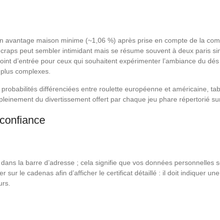
 un avantage maison minime (~1,06 %) après prise en compte de la comm
Le craps peut sembler intimidant mais se résume souvent à deux paris s
point d’entrée pour ceux qui souhaitent expérimenter l’ambiance du dés
 plus complexes.
probabilités différenciées entre roulette européenne et américaine, t
t pleinement du divertissement offert par chaque jeu phare répertorié s
 confiance
S dans la barre d’adresse ; cela signifie que vos données personnelles
sur le cadenas afin d’afficher le certificat détaillé : il doit indiquer 
urs.