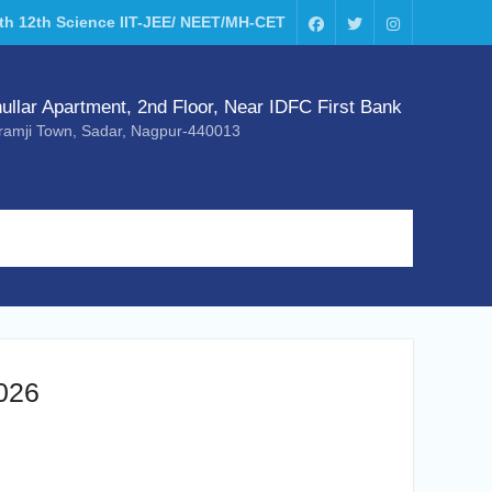
th 12th Science IIT-JEE/ NEET/MH-CET
Facebook
Twitter
Insta
ullar Apartment, 2nd Floor, Near IDFC First Bank
ramji Town, Sadar, Nagpur-440013
2026