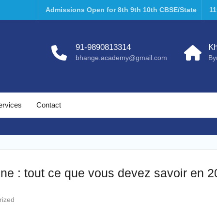
Admissions Open for 8th 9th 10th CBSE/State
11
91-9890813314
Kh
bhange.academy@gmail.com
By
ervices
Contact
ne : tout ce que vous devez savoir en 
rized