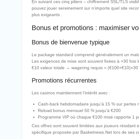
En suivant ces cinq piliers – chiffrement SSL/TLS visi
pouvez jouer sereinement sur n’importe quel site rec
plus exigeants .
Bonus et promotions : maximiser vo
Bonus de bienvenue typique
Le package standard comprend généralement un match 
Les exigences de mise sont souvent fixées à ×30 fois 
€10 valeur totale → wagering requis = (€100+€10)×30 =
Promotions récurrentes
Les casinos maintiennent l’intérêt avec :
Cash‑back hebdomadaire jusqu’à 15 % sur pertes 
Reload bonus mensuel 50 % jusqu’à €200
Programme VIP où chaque €100 misé rapporte 1 poin
Ces offres sont souvent limitées aux joueurs résidant 
spécifique proposée par Basketnews.Net lors de ses c