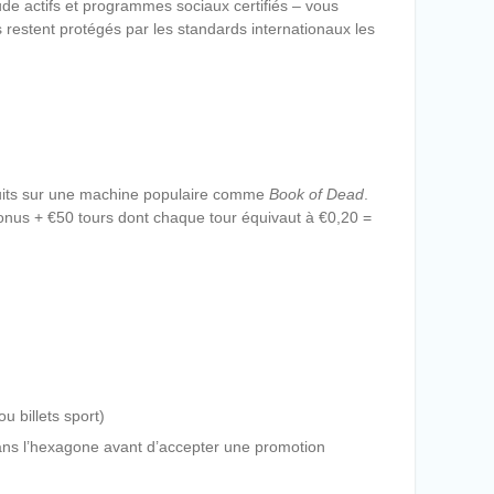
ude actifs et programmes sociaux certifiés – vous
estent protégés par les standards internationaux les
tuits sur une machine populaire comme
Book of Dead
.
bonus + €50 tours dont chaque tour équivaut à €0,20 =
 billets sport)
 dans l’hexagone avant d’accepter une promotion