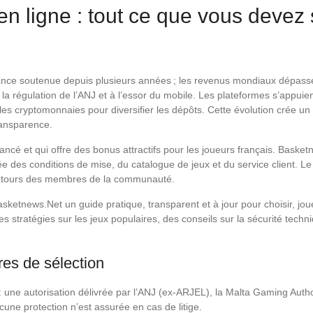
n ligne : tout ce que vous devez
nce soutenue depuis plusieurs années ; les revenus mondiaux dépassent
la régulation de l’ANJ et à l’essor du mobile. Les plateformes s’appuie
 et les cryptomonnaies pour diversifier les dépôts. Cette évolution crée un
ransparence.
 lancé et qui offre des bonus attractifs pour les joueurs français. Bask
lée des conditions de mise, du catalogue de jeux et du service client. Le
 retours des membres de la communauté.
 Basketnews.Net un guide pratique, transparent et à jour pour choisir, jou
es stratégies sur les jeux populaires, des conseils sur la sécurité techn
ères de sélection
e : une autorisation délivrée par l’ANJ (ex‑ARJEL), la Malta Gaming Aut
une protection n’est assurée en cas de litige.