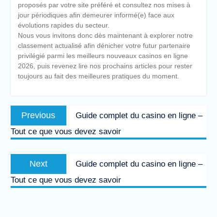
proposés par votre site préféré et consultez nos mises à
jour périodiques afin demeurer informé(e) face aux
évolutions rapides du secteur.
Nous vous invitons donc dès maintenant à explorer notre
classement actualisé afin dénicher votre futur partenaire
privilégié parmi les meilleurs nouveaux casinos en ligne
2026, puis revenez lire nos prochains articles pour rester
toujours au fait des meilleures pratiques du moment.
Post
Previous
Previous
Guide complet du casino en ligne –
navigation
post:
Tout ce que vous devez savoir
Next
Next
Guide complet du casino en ligne –
post:
Tout ce que vous devez savoir