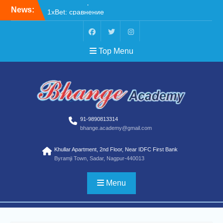
Skip
News:
1xBet: сравнение
to
популярных игр и опций
content
для ставок на спорт
Все о модах в OMSI2MOD
Facebook
Twitter
Insta
Top Menu
Форум: как улучшить
игровой процесс
Atefia Casino: co oferują
sloty i jak zdobyć darmowe
spiny
Explore safe payment
options at HighSpin Casino
91-9890813314
UK: fast withdrawals and
bhange.academy@gmail.com
account security
Penalty Nations Cup official
Khullar Apartment, 2nd Floor, Near IDFC First Bank
site: explore welcome
Byramji Town, Sadar, Nagpur-440013
bonuses and real money
games
Menu
Winz Casino NL: alles wat
je moet weten over
bonussen en hoe ze te
JugaBet en 2026: descubre