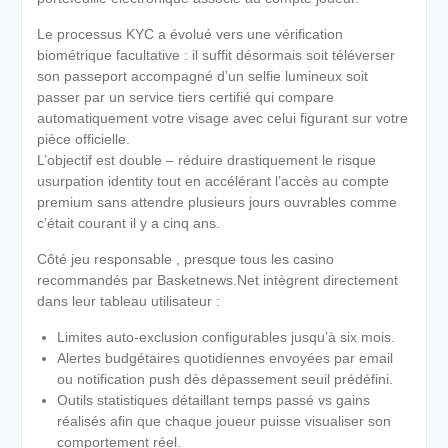
Le processus KYC a évolué vers une vérification
biométrique facultative : il suffit désormais soit téléverser
son passeport accompagné d’un selfie lumineux soit
passer par un service tiers certifié qui compare
automatiquement votre visage avec celui figurant sur votre
pièce officielle.
L’objectif est double – réduire drastiquement le risque
usurpation identity tout en accélérant l’accès au compte
premium sans attendre plusieurs jours ouvrables comme
c’était courant il y a cinq ans.
Côté jeu responsable , presque tous les casino
recommandés par Basketnews.Net intègrent directement
dans leur tableau utilisateur :
Limites auto‑exclusion configurables jusqu’à six mois.
Alertes budgétaires quotidiennes envoyées par email
ou notification push dès dépassement seuil prédéfini.
Outils statistiques détaillant temps passé vs gains
réalisés afin que chaque joueur puisse visualiser son
comportement réel.