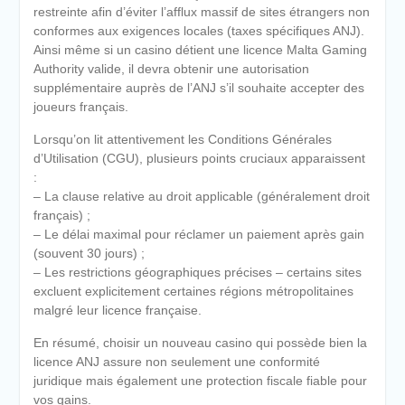
restreinte afin d’éviter l’afflux massif de sites étrangers non
conformes aux exigences locales (taxes spécifiques ANJ).
Ainsi même si un casino détient une licence Malta Gaming
Authority valide, il devra obtenir une autorisation
supplémentaire auprès de l’ANJ s’il souhaite accepter des
joueurs français.
Lorsqu’on lit attentivement les Conditions Générales
d’Utilisation (CGU), plusieurs points cruciaux apparaissent
:
– La clause relative au droit applicable (généralement droit
français) ;
– Le délai maximal pour réclamer un paiement après gain
(souvent 30 jours) ;
– Les restrictions géographiques précises – certains sites
excluent explicitement certaines régions métropolitaines
malgré leur licence française.
En résumé, choisir un nouveau casino qui possède bien la
licence ANJ assure non seulement une conformité
juridique mais également une protection fiscale fiable pour
vos gains.