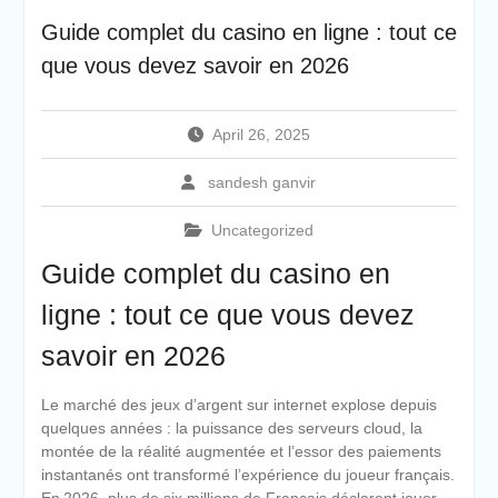
las promociones más
Guide complet du casino en ligne : tout ce
atractivas del casino
Why Lizaro Casino stands
que vous devez savoir en 2026
out: fast payouts and a
diverse selection of live
dealer
April 26, 2025
cw-check-https://test.com/
sandesh ganvir
Uncategorized
Guide complet du casino en
ligne : tout ce que vous devez
savoir en 2026
Le marché des jeux d’argent sur internet explose depuis
quelques années : la puissance des serveurs cloud, la
montée de la réalité augmentée et l’essor des paiements
instantanés ont transformé l’expérience du joueur français.