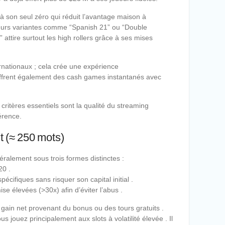
à son seul zéro qui réduit l’avantage maison à
sieurs variantes comme “Spanish 21” ou “Double
ttire surtout les high rollers grâce à ses mises
rnationaux ; cela crée une expérience
r offrent également des cash games instantanés avec
 critères essentiels sont la qualité du streaming
férence.
t (≈ 250 mots)
ralement sous trois formes distinctes :
20 .
écifiques sans risquer son capital initial .
se élevées (>30x) afin d’éviter l’abus .
 gain net provenant du bonus ou des tours gratuits .
ouez principalement aux slots à volatilité élevée . Il