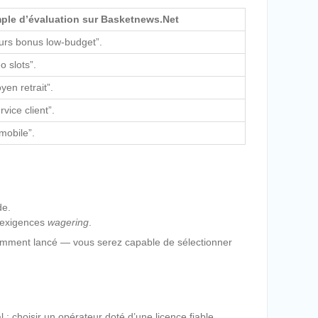
ple d’évaluation sur Basketnews.Net
urs bonus low‑budget”.
o slots”.
en retrait”.
rvice client”.
mobile”.
de.
 exigences
wagering
.
mment lancé — vous serez capable de sélectionner
: choisir un opérateur doté d’une licence fiable