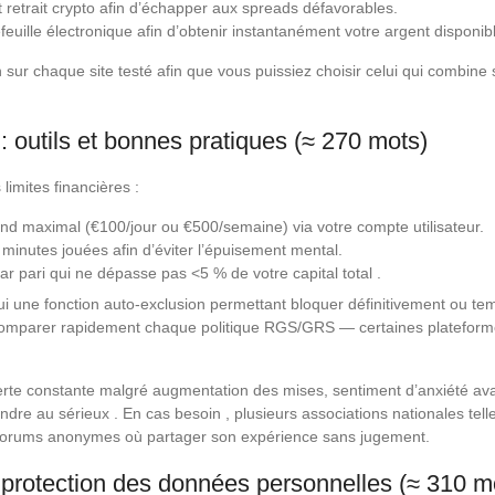
 retrait crypto afin d’échapper aux spreads défavorables.
feuille électronique afin d’obtenir instantanément votre argent disponibl
r chaque site testé afin que vous puissiez choisir celui qui combine
 outils et bonnes pratiques (≈ 270 mots)
imites financières :
nd maximal (€100/jour ou €500/semaine) via votre compte utilisateur.
 minutes jouées afin d’éviter l’épuisement mental.
pari qui ne dépasse pas <5 % de votre capital total .
i une fonction auto‑exclusion permettant bloquer définitivement ou te
mparer rapidement chaque politique RGS/GRS — certaines plateformes 
perte constante malgré augmentation des mises, sentiment d’anxiété av
endre au sérieux . En cas besoin , plusieurs associations nationales tel
e forums anonymes où partager son expérience sans jugement.
 protection des données personnelles (≈ 310 m