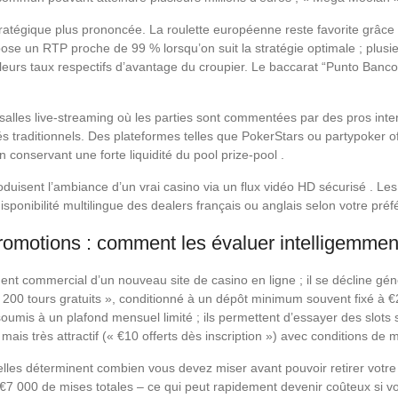
ratégique plus prononcée. La roulette européenne reste favorite grâce 
pose un RTP proche de 99 % lorsqu’on suit la stratégie optimale ; plu
urs taux respectifs d’avantage du croupier. Le baccarat “Punto Banco” a
alles live‑streaming où les parties sont commentées par des pros inte
isés traditionnels. Des plateformes telles que PokerStars ou partypoke
conservant une forte liquidité du pool prize‑pool .
oduisent l’ambiance d’un vrai casino via un flux vidéo HD sécurisé . Les
disponibilité multilingue des dealers français ou anglais selon votre pré
promotions : comment les évaluer intelligemmen
t commercial d’un nouveau site de casino en ligne ; il se décline géné
00 tours gratuits », conditionné à un dépôt minimum souvent fixé à €
oumis à un plafond mensuel limité ; ils permettent d’essayer des slots sp
is très attractif (« €10 offerts dès inscription ») avec conditions de mi
: elles déterminent combien vous devez miser avant pouvoir retirer votre
00 de mises totales – ce qui peut rapidement devenir coûteux si vous j