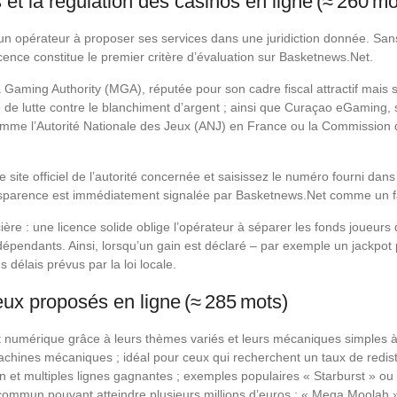
et la régulation des casinos en ligne (≈ 260 mo
e un opérateur à proposer ses services dans une juridiction donnée. Sa
licence constitue le premier critère d’évaluation sur Basketnews.Net.
ta Gaming Authority (MGA), réputée pour son cadre fiscal attractif mai
e lutte contre le blanchiment d’argent ; ainsi que Curaçao eGaming, s
comme l’Autorité Nationale des Jeux (ANJ) en France ou la Commission 
le site officiel de l’autorité concernée et saisissez le numéro fourni dan
transparence est immédiatement signalée par Basketnews.Net comme un f
cière : une licence solide oblige l’opérateur à séparer les fonds joueur
dépendants. Ainsi, lorsqu’un gain est déclaré – par exemple un jackpo
 délais prévus par la loi locale.
jeux proposés en ligne (≈ 285 mots)
nt numérique grâce à leurs thèmes variés et leurs mécaniques simples à
machines mécaniques ; idéal pour ceux qui recherchent un taux de redi
on et multiples lignes gagnantes ; exemples populaires « Starburst » o
ommun pouvant atteindre plusieurs millions d’euros ; « Mega Moolah » 