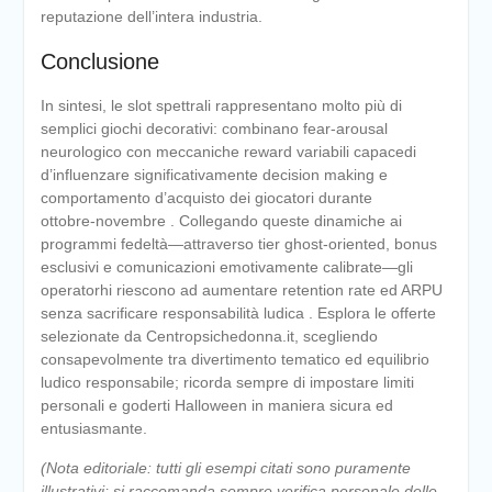
reputazione dell’intera industria.
Conclusione
In sintesi, le slot spettrali rappresentano molto più di
semplici giochi decorativi: combinano fear‑arousal
neurologico con meccaniche reward variabili capace­di
d’influenzare significativamente decision making e
comportamento d’acquisto dei giocatori durante
ottobre‑novembre . Collegando queste dinamiche ai
programmi fedeltà—attraverso tier ghost‑oriented, bonus
esclusivi e comunicazioni emotivamente calibrate—gli
operator​hi riescono ad aumentare retention rate ed ARPU
senza sacrificare responsabilità ludica . Esplora le offerte
selezionate da Centropsichedonna.it, scegliendo
consapevolmente tra divertimento tematico ed equilibrio
ludico responsabile; ricorda sempre di impostare limiti
personali e goderti Halloween in maniera sicura ed
entusiasmante.
(Nota editoriale: tutti gli esempi citati sono puramente
illustrativi; si raccomanda sempre verifica personale delle