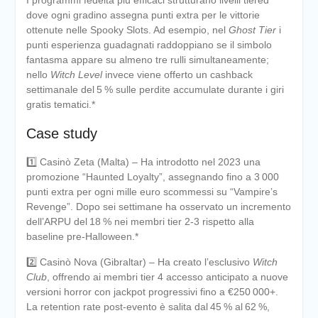
I programmi fedeltà più efficaci strutturano livelli tiered
dove ogni gradino assegna punti extra per le vittorie
ottenute nelle Spooky Slots. Ad esempio, nel
Ghost Tier
i
punti esperienza guadagnati raddoppiano se il simbolo
fantasma appare su almeno tre rulli simultaneamente;
nello
Witch Level
invece viene offerto un cashback
settimanale del 5 % sulle perdite accumulate durante i giri
gratis tematici.*
Case study
1️⃣ Casinò Zeta (Malta) – Ha introdotto nel 2023 una
promozione “Haunted Loyalty”, assegnando fino a 3 000
punti extra per ogni mille euro scommessi su “Vampire’s
Revenge”. Dopo sei settimane ha osservato un incremento
dell’ARPU del 18 % nei membri tier 2‑3 rispetto alla
baseline pre‑Halloween.*
2️⃣ Casinò Nova (Gibraltar) – Ha creato l’esclusivo
Witch
Club
, offrendo ai membri tier 4 accesso anticipato a nuove
versioni horror con jackpot progressivi fino a €250 000+.
La retention rate post‑evento è salita dal 45 % al 62 %,