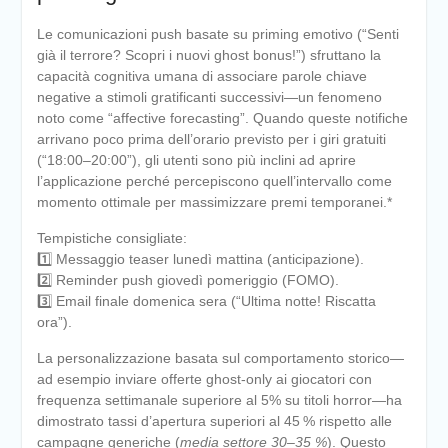
Le comunicazioni push basate su priming emotivo (“Senti
già il terrore? Scopri i nuovi ghost bonus!”) sfruttano la
capacità cognitiva umana di associare parole chiave
negative a stimoli gratificanti successivi—un fenomeno
noto come “affective forecasting”. Quando queste notifiche
arrivano poco prima dell’orario previsto per i giri gratuiti
(“18:00–20:00”), gli utenti sono più inclini ad aprire
l’applicazione perché percepiscono quell’intervallo come
momento ottimale per massimizzare premi temporanei.*
Tempistiche consigliate:
1️⃣ Messaggio teaser lunedì mattina (anticipazione).
2️⃣ Reminder push giovedì pomeriggio (FOMO).
3️⃣ Email finale domenica sera (“Ultima notte! Riscatta
ora”).
La personalizzazione basata sul comportamento storico—
ad esempio inviare offerte ghost‑only ai giocatori con
frequenza settimanale superiore al 5% su titoli horror—ha
dimostrato tassi d’apertura superiori al 45 % rispetto alle
campagne generiche (
media settore 30–35 %
). Questo