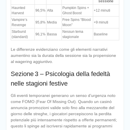
sessione
Haunted
Pumpkin Spins +
96,5%
Alta
+12 minuti
Harvest
Ghost Boost
Vampire’s
Free Spins “Blood
95,8%
Media
+9 minuti
Revenge
Moon”
Starburst
Nessun tema
96,1%
Bassa
Baseline
(standard)
stagionale
Le differenze evidenziano come gli elementi narrativi
aumentino sia la durata della sessione sia la propensione
al wagering aggiuntivo.
Sezione 3 – Psicologia della fedeltà
nelle stagioni festive
Gli eventi temporanei generano un senso d’urgenza noto
come FOMO (Fear Of Missing Out). Quando un casinò
annuncia promozioni valide solo fino alla mezzanotte del
giorno delle streghe, i giocatori percepiscono la perdita
potenziale più intensamente rispetto a offerte permanenti;
questo li spinge ad iscriversi rapidamente ai programmi