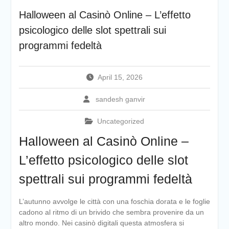
las promociones más
Halloween al Casinò Online – L’effetto
atractivas del casino
Why Lizaro Casino stands
psicologico delle slot spettrali sui
out: fast payouts and a
programmi fedeltà
diverse selection of live
dealer
cw-check-https://test.com/
April 15, 2026
sandesh ganvir
Uncategorized
Halloween al Casinò Online –
L’effetto psicologico delle slot
spettrali sui programmi fedeltà
L’autunno avvolge le città con una foschia dorata e le foglie
cadono al ritmo di un brivido che sembra provenire da un
altro mondo. Nei casinò digitali questa atmosfera si