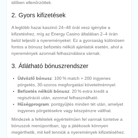
időben ellenőrzöttek.
2. Gyors kifizetések
A legtöbb hazai kaszinó 24–48 órát vesz igénybe a
kifizetéshez, míg az Energy Casino általában 2–4 órán
belül teljesíti a nyereményeket. Ez a gyorsaság különösen
fontos a bónusz befizetés nélküli ajánlatok esetén, ahol a
nyeremények azonnali felhasználásra várnak.
3. Átlátható bónuszrendszer
Üdvözlő bónusz
: 100 % match + 200 ingyenes
pörgetés, 30‑szoros megforgatási követelménnyel.
Befizetés nélküli bónusz
: 20 % extra kredit a
regisztráció után, azonnal felhasználható.
Hűségprogram
: pontgyűjtés minden tét után, amelyet
ingyenes pörgetésekre vagy készpénzre válthat.
Mindezek a feltételek egyértelműen fel vannak tüntetve a
bónuszok menüpontban, így a játékosok könnyen
megérthetik, mit kell tenniük a nyeremények kifizetéséhez.