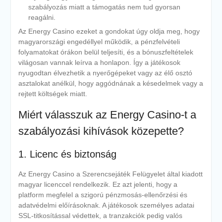
szabályozás miatt a támogatás nem tud gyorsan
reagálni.
Az Energy Casino ezeket a gondokat úgy oldja meg, hogy
magyarországi engedéllyel működik, a pénzfelvételi
folyamatokat órákon belül teljesíti, és a bónuszfeltételek
világosan vannak leírva a honlapon. Így a játékosok
nyugodtan élvezhetik a nyerőgépeket vagy az élő osztó
asztalokat anélkül, hogy aggódnának a késedelmek vagy a
rejtett költségek miatt.
Miért válasszuk az Energy Casino‑t a
szabályozási kihívások közepette?
1. Licenc és biztonság
Az Energy Casino a Szerencsejáték Felügyelet által kiadott
magyar licenccel rendelkezik. Ez azt jelenti, hogy a
platform megfelel a szigorú pénzmosás‑ellenőrzési és
adatvédelmi előírásoknak. A játékosok személyes adatai
SSL‑titkosítással védettek, a tranzakciók pedig valós