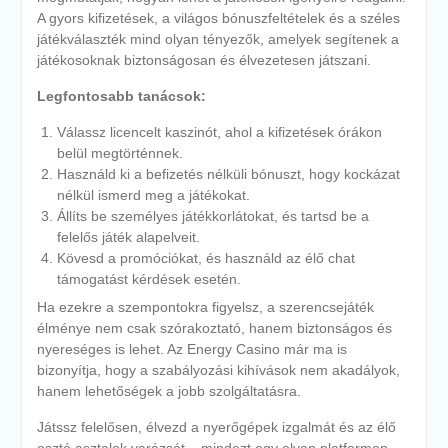
A gyors kifizetések, a világos bónuszfeltételek és a széles
játékválaszték mind olyan tényezők, amelyek segítenek a
játékosoknak biztonságosan és élvezetesen játszani.
Legfontosabb tanácsok:
Válassz licencelt kaszinót, ahol a kifizetések órákon
belül megtörténnek.
Használd ki a befizetés nélküli bónuszt, hogy kockázat
nélkül ismerd meg a játékokat.
Állíts be személyes játékkorlátokat, és tartsd be a
felelős játék alapelveit.
Kövesd a promóciókat, és használd az élő chat
támogatást kérdések esetén.
Ha ezekre a szempontokra figyelsz, a szerencsejáték
élménye nem csak szórakoztató, hanem biztonságos és
nyereséges is lehet. Az Energy Casino már ma is
bizonyítja, hogy a szabályozási kihívások nem akadályok,
hanem lehetőségek a jobb szolgáltatásra.
Játssz felelősen, élvezd a nyerőgépek izgalmát és az élő