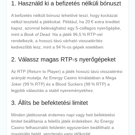
1. Használd ki a befizetés nélküli bónuszt
A befizetés nélküli bónusz lehetővé teszi, hogy kockázat
nélkül teszteld a játékokat. Például, ha 20 € extra kreditet
kapsz, azonnal belevághatsz egy 5‑csillagos nyerőgépbe,
mint a
Book of Dead
. Ha a játék 96,5 % RTP‑vel
rendelkezik, a hosszú távú várható visszatérítés
kedvezőbb lesz, mint a 94 %‑os gépek esetében.
2. Válassz magas RTP‑s nyerőgépeket
Az RTP (Return to Player) a játék hosszú távú visszatérési
arányát mutatja. Az Energy Casino kínálatában a Mega
Joker (99 % RTP) és a Blood Suckers (98 % RTP) a
legjobb választás a stabil nyereményekhez.
3. Állíts be befektetési limitet
Minden játékosnak érdemes napi vagy heti befektetési
limitet beállítania a felelős játék érdekében. Az Energy
Casino felhasználói felületén egyszerűen beállítható a
maximális betét, veszteség vagy időkorlát.