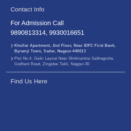
Contact Info
For Admission Call
9890813314, 9930016651
Khullar Apartment, 2nd Floor, Near IDFC First Bank,
Byramji Town, Sadar, Nagpur-440013
Plot No.4, Gaiki Layout Near Shrikrushna Sabhagruha,
Godhani Road, Zingabai Takli, Nagpur-30
Find Us Here