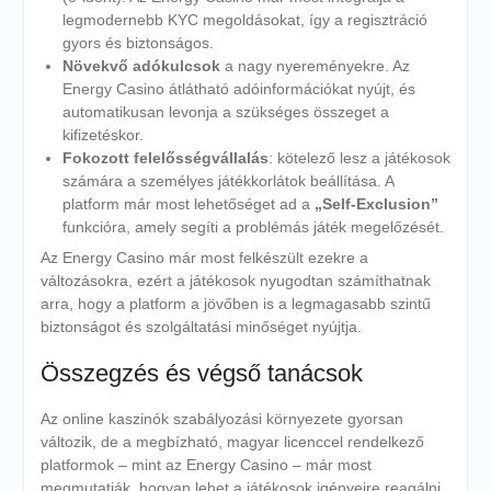
legmodernebb KYC megoldásokat, így a regisztráció
gyors és biztonságos.
Növekvő adókulcsok
a nagy nyereményekre. Az
Energy Casino átlátható adóinformációkat nyújt, és
automatikusan levonja a szükséges összeget a
kifizetéskor.
Fokozott felelősségvállalás
: kötelező lesz a játékosok
számára a személyes játékkorlátok beállítása. A
platform már most lehetőséget ad a
„Self‑Exclusion”
funkcióra, amely segíti a problémás játék megelőzését.
Az Energy Casino már most felkészült ezekre a
változásokra, ezért a játékosok nyugodtan számíthatnak
arra, hogy a platform a jövőben is a legmagasabb szintű
biztonságot és szolgáltatási minőséget nyújtja.
Összegzés és végső tanácsok
Az online kaszinók szabályozási környezete gyorsan
változik, de a megbízható, magyar licenccel rendelkező
platformok – mint az Energy Casino – már most
megmutatják, hogyan lehet a játékosok igényeire reagálni.