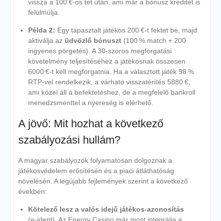
vissza a 100 €-os tét után, ami már a bónusz kreditet is
felülmúlja.
Példa 2:
Egy tapasztalt játékos 200 €-t fektet be, majd
aktiválja az
üdvözlő bónuszt
(100 % match + 200
ingyenes pörgetés). A 30‑szoros megforgatási
követelmény teljesítéséhez a játékosnak összesen
6000 €-t kell megforgatnia. Ha a választott játék 98 %
RTP‑vel rendelkezik, a várható visszatérítés 5880 €,
ami közel áll a befektetéshez, de a megfelelő bankroll
menedzsmenttel a nyereség is elérhető.
A jövő: Mit hozhat a következő
szabályozási hullám?
A magyar szabályozók folyamatosan dolgoznak a
játékosvédelem erősítésén és a piaci átláthatóság
növelésén. A legújabb fejlemények szerint a következő
években:
Kötelező lesz a valós idejű játékos-azonosítás
(e‑ident). Az Energy Casino már most integrálja a