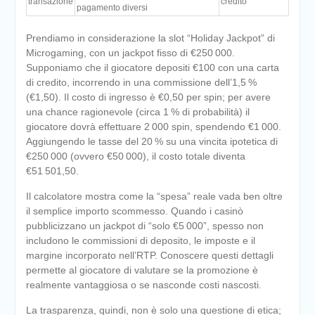
transazione
credito
pagamento diversi
Prendiamo in considerazione la slot “Holiday Jackpot” di
Microgaming, con un jackpot fisso di €250 000.
Supponiamo che il giocatore depositi €100 con una carta
di credito, incorrendo in una commissione dell’1,5 %
(€1,50). Il costo di ingresso è €0,50 per spin; per avere
una chance ragionevole (circa 1 % di probabilità) il
giocatore dovrà effettuare 2 000 spin, spendendo €1 000.
Aggiungendo le tasse del 20 % su una vincita ipotetica di
€250 000 (ovvero €50 000), il costo totale diventa
€51 501,50.
Il calcolatore mostra come la “spesa” reale vada ben oltre
il semplice importo scommesso. Quando i casinò
pubblicizzano un jackpot di “solo €5 000”, spesso non
includono le commissioni di deposito, le imposte e il
margine incorporato nell’RTP. Conoscere questi dettagli
permette al giocatore di valutare se la promozione è
realmente vantaggiosa o se nasconde costi nascosti.
La trasparenza, quindi, non è solo una questione di etica;