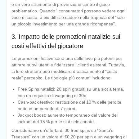
è un vero strumento di prevenzione contro il gioco
problematico. Quando i consumatori possono vedere ogni
voce di costo, è più difficile cadere nella trappola del “solo
un piccolo investimento per una grande ricompensa”.
3. Impatto delle promozioni natalizie sui
costi effettivi del giocatore
Le promozioni festive sono una delle leve più potenti per
attirare nuovi utenti e fidelizzare i clienti esistenti. Tuttavia,
la loro struttura può modificare drasticamente il “costo
reale” percepito. Le tipologie più comuni includono:
Free Spins natalizi: 20 spin gratuiti su una slot a tema,
con un requisito di wagering di 30x.
Cash‑back festivo: restituzione del 10 % delle perdite
nette in un periodo di 7 giorni.
Jackpot boost: aumento temporaneo del valore del
jackpot del 15 % per le slot selezionate.
Consideriamo un’offerta di 30 free spins su “Santa’s
Treasure” con un valore di €0,20 per spin e un wagering di