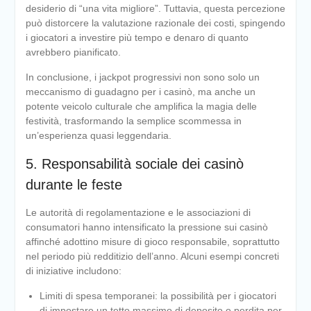
desiderio di “una vita migliore”. Tuttavia, questa percezione
può distorcere la valutazione razionale dei costi, spingendo
i giocatori a investire più tempo e denaro di quanto
avrebbero pianificato.
In conclusione, i jackpot progressivi non sono solo un
meccanismo di guadagno per i casinò, ma anche un
potente veicolo culturale che amplifica la magia delle
festività, trasformando la semplice scommessa in
un’esperienza quasi leggendaria.
5. Responsabilità sociale dei casinò
durante le feste
Le autorità di regolamentazione e le associazioni di
consumatori hanno intensificato la pressione sui casinò
affinché adottino misure di gioco responsabile, soprattutto
nel periodo più redditizio dell’anno. Alcuni esempi concreti
di iniziative includono:
Limiti di spesa temporanei: la possibilità per i giocatori
di impostare un tetto massimo di deposito o perdita per