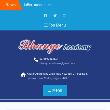
Skip
News:
1xBet: сравнение
to
популярных игр и опций
content
для ставок на спорт
Все о модах в OMSI2MOD
Facebook
Twitter
Insta
Top Menu
Форум: как улучшить
игровой процесс
Atefia Casino: co oferują
sloty i jak zdobyć darmowe
spiny
Explore safe payment
options at HighSpin Casino
91-9890813314
UK: fast withdrawals and
bhange.academy@gmail.com
account security
Penalty Nations Cup official
Khullar Apartment, 2nd Floor, Near IDFC First Bank
site: explore welcome
Byramji Town, Sadar, Nagpur-440013
bonuses and real money
games
Menu
Winz Casino NL: alles wat
je moet weten over
bonussen en hoe ze te
JugaBet en 2026: descubre