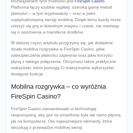
Rozwiązaniem tych trudności jest
FireSpin Casino
.
Platforma łączy szybkie wypłaty, szeroką gamę metod
płatności – w tym kryptowaluty – oraz w pełni
zoptymalizowaną wersję mobilną. Dzięki temu każdy może
cieszyć się grą w dowolnym miejscu i czasie, nie martwiąc
się o opóźnienia w transferze środków.
W dalszej części artykułu przyjrzymy się, jak dokładnie
działa mobilna rozgrywka w FireSpin Casino, jakie
zabezpieczenia płatności zapewnia oraz jakie korzyści
płyną z takiego połączenia. Otrzymasz także praktyczne
wskazówki, które pomogą Ci maksymalnie wykorzystać
dostępne funkcje.
Mobilna rozgrywka – co wyróżnia
FireSpin Casino?
FireSpin Casino zainwestowało w technologię
responsywną, aby gra na smartfonie była tak samo płynna,
jak na komputerze. Oto najważniejsze elementy, które
decydują o przewadze mobilnej wersji: