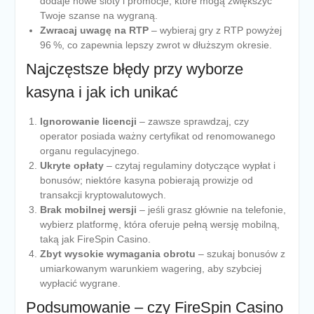
dodaje nowe sloty i promocje, które mogą zwiększyć
Twoje szanse na wygraną.
Zwracaj uwagę na RTP
– wybieraj gry z RTP powyżej
96 %, co zapewnia lepszy zwrot w dłuższym okresie.
Najczęstsze błędy przy wyborze
kasyna i jak ich unikać
Ignorowanie licencji
– zawsze sprawdzaj, czy
operator posiada ważny certyfikat od renomowanego
organu regulacyjnego.
Ukryte opłaty
– czytaj regulaminy dotyczące wypłat i
bonusów; niektóre kasyna pobierają prowizje od
transakcji kryptowalutowych.
Brak mobilnej wersji
– jeśli grasz głównie na telefonie,
wybierz platformę, która oferuje pełną wersję mobilną,
taką jak FireSpin Casino.
Zbyt wysokie wymagania obrotu
– szukaj bonusów z
umiarkowanym warunkiem wagering, aby szybciej
wypłacić wygrane.
Podsumowanie – czy FireSpin Casino