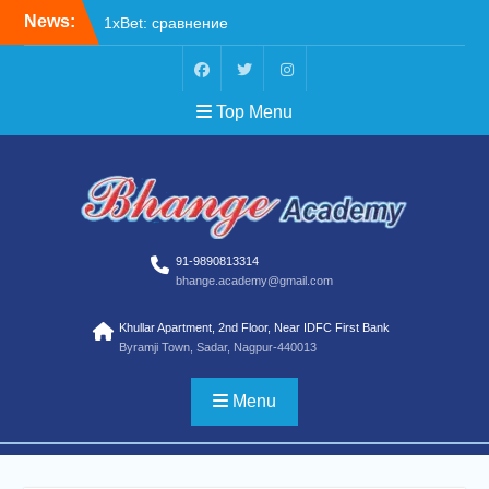
Skip
News:
1xBet: сравнение
to
популярных игр и опций
content
для ставок на спорт
Все о модах в OMSI2MOD
Facebook
Twitter
Insta
Top Menu
Форум: как улучшить
игровой процесс
Atefia Casino: co oferują
sloty i jak zdobyć darmowe
spiny
Explore safe payment
options at HighSpin Casino
91-9890813314
UK: fast withdrawals and
bhange.academy@gmail.com
account security
Penalty Nations Cup official
Khullar Apartment, 2nd Floor, Near IDFC First Bank
site: explore welcome
Byramji Town, Sadar, Nagpur-440013
bonuses and real money
games
Menu
Winz Casino NL: alles wat
je moet weten over
bonussen en hoe ze te
JugaBet en 2026: descubre