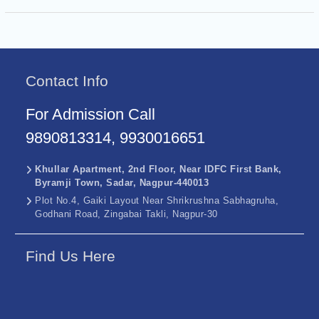
Contact Info
For Admission Call
9890813314, 9930016651
Khullar Apartment, 2nd Floor, Near IDFC First Bank,
Byramji Town, Sadar, Nagpur-440013
Plot No.4, Gaiki Layout Near Shrikrushna Sabhagruha,
Godhani Road, Zingabai Takli, Nagpur-30
Find Us Here