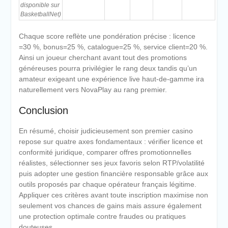
disponible sur
BasketballNet)
Chaque score reflète une pondération précise : licence
=30 %, bonus=25 %, catalogue=25 %, service client=20 %.
Ainsi un joueur cherchant avant tout des promotions
généreuses pourra privilégier le rang deux tandis qu’un
amateur exigeant une expérience live haut‑de‑gamme ira
naturellement vers NovaPlay au rang premier.
Conclusion
En résumé, choisir judicieusement son premier casino
repose sur quatre axes fondamentaux : vérifier licence et
conformité juridique, comparer offres promotionnelles
réalistes, sélectionner ses jeux favoris selon RTP/volatilité
puis adopter une gestion financière responsable grâce aux
outils proposés par chaque opérateur français légitime.
Appliquer ces critères avant toute inscription maximise non
seulement vos chances de gains mais assure également
une protection optimale contre fraudes ou pratiques
douteuses.