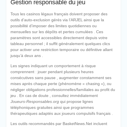
Gestion responsable du jeu
Tous les casinos légaux français doivent proposer des
outils d’auto‑exclusion gérés via l’ARJEL ainsi que la
possibilité d’imposer des limites quotidiennes ou
mensuelles sur les dépôts et pertes cumulées . Ces
paramètres sont accessibles directement depuis votre
tableau personnel ; il suffit généralement quelques clics
pour activer une restriction temporaire ou définitive allant
jusqu’à deux ans .
Les signes indiquant un comportement à risque
comprennent : jouer pendant plusieurs heures
consécutives sans pause , augmenter constamment ses
mises après chaque perte (phénomène « chasing »), ou
négliger obligations professionnelles/familiales au profit du
jeu . En cas de doute , consultez immédiatement
Joueurs‑Responsables.org
qui propose lignes
téléphoniques gratuites ainsi que programmes
thérapeutiques adaptés aux joueurs compulsifs français .
Les outils recommandés par BasketNews.Net incluent