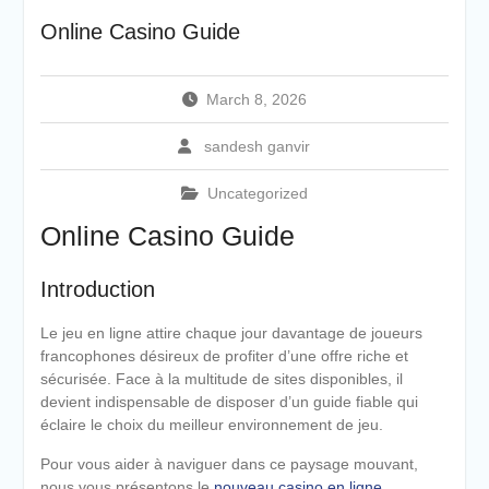
las promociones más
Online Casino Guide
atractivas del casino
Why Lizaro Casino stands
out: fast payouts and a
March 8, 2026
diverse selection of live
dealer
sandesh ganvir
cw-check-https://test.com/
Uncategorized
Online Casino Guide
Introduction
Le jeu en ligne attire chaque jour davantage de joueurs
francophones désireux de profiter d’une offre riche et
sécurisée. Face à la multitude de sites disponibles, il
devient indispensable de disposer d’un guide fiable qui
éclaire le choix du meilleur environnement de jeu.
Pour vous aider à naviguer dans ce paysage mouvant,
nous vous présentons le
nouveau casino en ligne