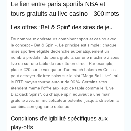
Le lien entre paris sportifs NBA et
tours gratuits au live casino – 300 mots
Les offres “Bet & Spin” des sites de jeu
De nombreux opérateurs combinent sport et casino avec
le concept « Bet & Spin ». Le principe est simple : chaque
mise sportive éligible déclenche automatiquement un
nombre prédéfini de tours gratuits sur une machine à sous
live ou sur une table de roulette en direct. Par exemple,
placer €20 sur le vainqueur d’un match Lakers vs Celtics
peut octroyer dix free spins sur le slot “Mega Ball Live”, où
le RTP moyen tourne autour de 96 %. Certains sites
étendent même l’offre aux jeux de table comme le “Live
Blackjack Spins”, où chaque spin équivaut à une main
gratuite avec un multiplicateur potentiel jusqu’à x5 selon la
combinaison gagnante obtenue.
Conditions d’éligibilité spécifiques aux
play‑offs