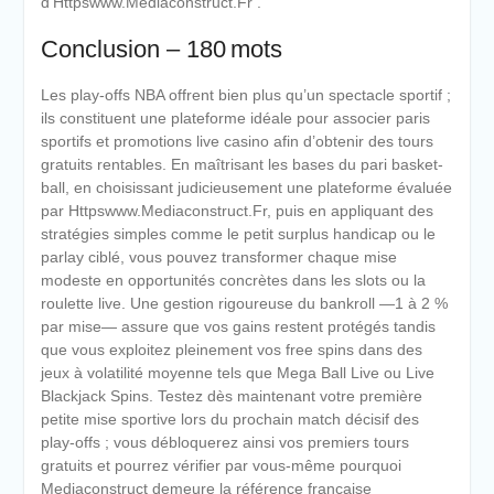
d’Httpswww.Mediaconstruct.Fr .
Conclusion – 180 mots
Les play‑offs NBA offrent bien plus qu’un spectacle sportif ;
ils constituent une plateforme idéale pour associer paris
sportifs et promotions live casino afin d’obtenir des tours
gratuits rentables. En maîtrisant les bases du pari basket-
ball, en choisissant judicieusement une plateforme évaluée
par Httpswww.Mediaconstruct.Fr, puis en appliquant des
stratégies simples comme le petit surplus handicap ou le
parlay ciblé, vous pouvez transformer chaque mise
modeste en opportunités concrètes dans les slots ou la
roulette live. Une gestion rigoureuse du bankroll —1 à 2 %
par mise— assure que vos gains restent protégés tandis
que vous exploitez pleinement vos free spins dans des
jeux à volatilité moyenne tels que Mega Ball Live ou Live
Blackjack Spins. Testez dès maintenant votre première
petite mise sportive lors du prochain match décisif des
play‑offs ; vous débloquerez ainsi vos premiers tours
gratuits et pourrez vérifier par vous-même pourquoi
Mediaconstruct demeure la référence française