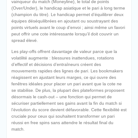
vainqueur du match (Moneyline), le total de points
(Over/Under), le handicap asiatique et le pari à long terme
(champion du titre). Le handicap permet d’équilibrer deux
équipes déséquilibrées en ajoutant ou soustrayant des
points virtuels avant le coup d’envoi ; ainsi même un favori
peut offrir une cote intéressante lorsqu’il doit couvrir un
spread élevé.
Les play‑offs offrent davantage de valeur parce que la
volatilité augmente : blessures inattendues, rotations
d’effectif et décisions d’entraîneurs créent des
mouvements rapides des lignes de pari. Les bookmakers
réagissent en ajustant leurs marges, ce qui ouvre des
fenêtres idéales pour placer un pari avant que la cote ne
se stabilise. De plus, la plupart des plateformes proposent
désormais le cash‑out – une fonction qui permet de
sécuriser partiellement ses gains avant la fin du match si
l’évolution du score devient défavorable. Cette flexibilité est
cruciale pour ceux qui souhaitent transformer un pari
réussi en free spins sans attendre le résultat final du
match.