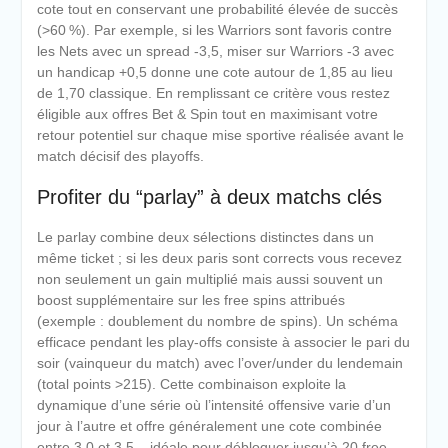
cote tout en conservant une probabilité élevée de succès
(>60 %). Par exemple, si les Warriors sont favoris contre
les Nets avec un spread -3,5, miser sur Warriors -3 avec
un handicap +0,5 donne une cote autour de 1,85 au lieu
de 1,70 classique. En remplissant ce critère vous restez
éligible aux offres Bet & Spin tout en maximisant votre
retour potentiel sur chaque mise sportive réalisée avant le
match décisif des playoffs.
Profiter du “parlay” à deux matchs clés
Le parlay combine deux sélections distinctes dans un
même ticket ; si les deux paris sont corrects vous recevez
non seulement un gain multiplié mais aussi souvent un
boost supplémentaire sur les free spins attribués
(exemple : doublement du nombre de spins). Un schéma
efficace pendant les play‑offs consiste à associer le pari du
soir (vainqueur du match) avec l’over/under du lendemain
(total points >215). Cette combinaison exploite la
dynamique d’une série où l’intensité offensive varie d’un
jour à l’autre et offre généralement une cote combinée
entre 3,0 et 3,5 – idéale pour débloquer jusqu’à 20 free