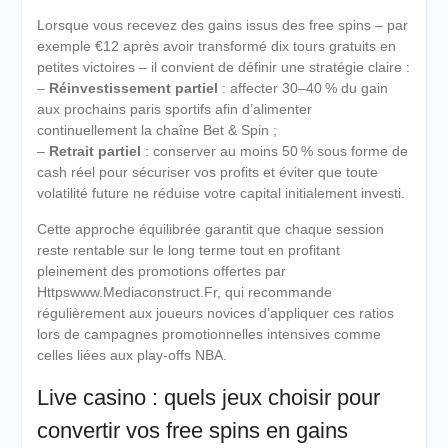
Lorsque vous recevez des gains issus des free spins – par
exemple €12 après avoir transformé dix tours gratuits en
petites victoires – il convient de définir une stratégie claire :
–
Réinvestissement partiel
: affecter 30–40 % du gain
aux prochains paris sportifs afin d’alimenter
continuellement la chaîne Bet & Spin ;
–
Retrait partiel
: conserver au moins 50 % sous forme de
cash réel pour sécuriser vos profits et éviter que toute
volatilité future ne réduise votre capital initialement investi.
Cette approche équilibrée garantit que chaque session
reste rentable sur le long terme tout en profitant
pleinement des promotions offertes par
Httpswww.Mediaconstruct.Fr, qui recommande
régulièrement aux joueurs novices d’appliquer ces ratios
lors de campagnes promotionnelles intensives comme
celles liées aux play‑offs NBA.
Live casino : quels jeux choisir pour
convertir vos free spins en gains