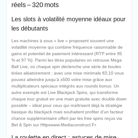
réels – 320 mots
Les slots à volatilité moyenne idéaux pour
les débutants
Les machines à sous « live » proposent souvent une
volatilité moyenne qui combine fréquence raisonnable de
gains et potentiel de paiement intéressant (RTP entre 95
% et 97 %). Parmi les titres populaires on retrouve Mega
Ball Live, où chaque spin déclenche une série de boules
tirées aléatoirement ; avec une mise minimale €0,10 vous
pouvez atteindre jusqu’à x500 votre mise grâce aux
multiplicateurs spéciaux intégrés aux rounds bonus. Un
autre exemple est Live Blackjack Spins, qui transforme
chaque tour gratuit en une main gratuite avec double down
possible – idéal pour ceux qui maîtrisent déjà la stratégie
basique du blackjack mais souhaitent profiter d’un facteur
chance supplémentaire offert par les free spins reçus via
Bet & Spin sur Httpswww.Mediaconstruct.Fr.
La roulette en direct : astuces de mise