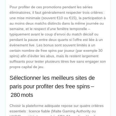
Pour profiter de ces promotions pendant les séries
éliminatoires, il faut généralement respecter trois critères :
une mise minimale (souvent €10 ou €15), la participation à
au moins deux matchs distincts dans la même journée ou
semaine, et le respect d’une fenêtre temporelle –
typiquement avant le coup d’envoi du match décisif ou
pendant la pause entre deux quarts si l’offre est liée à un
événement live. Les bonus sont souvent limités à un
certain nombre de free spins par joueur (par exemple 30
spins) afin d’éviter les abus, mais ils restent largement
suffisants pour tester plusieurs titres live sans engager son
propre capital de jeu.
Sélectionner les meilleurs sites de
paris pour profiter des free spins –
280 mots
Choisir la plateforme adéquate repose sur quatre critères
essentiels : licence fiable (Malte Gaming Authority ou