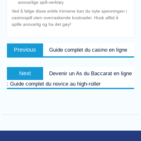
ansvarlige spill‑verktøy.
Ved å følge disse enkle trinnene kan du nyte spenningen i
casinospill uten overraskende kostnader. Husk alltid å
spille ansvarlig og ha det gøy!
Post
Previous
Previous
Guide complet du casino en ligne
navigation
post:
Next
Next
Devenir un As du Baccarat en ligne
post:
: Guide complet du novice au high‑roller