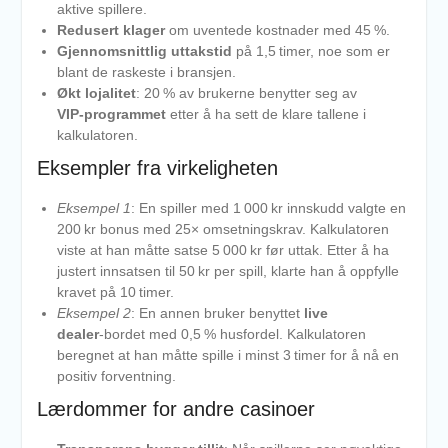
aktive spillere.
Redusert klager
om uventede kostnader med 45 %.
Gjennomsnittlig uttakstid
på 1,5 timer, noe som er
blant de raskeste i bransjen.
Økt lojalitet
: 20 % av brukerne benytter seg av
VIP‑programmet
etter å ha sett de klare tallene i
kalkulatoren.
Eksempler fra virkeligheten
Eksempel 1
: En spiller med 1 000 kr innskudd valgte en
200 kr bonus med 25× omsetningskrav. Kalkulatoren
viste at han måtte satse 5 000 kr før uttak. Etter å ha
justert innsatsen til 50 kr per spill, klarte han å oppfylle
kravet på 10 timer.
Eksempel 2
: En annen bruker benyttet
live
dealer
‑bordet med 0,5 % husfordel. Kalkulatoren
beregnet at han måtte spille i minst 3 timer for å nå en
positiv forventning.
Lærdommer for andre casinoer