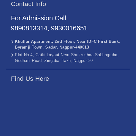
Contact Info
For Admission Call
9890813314, 9930016651
Khullar Apartment, 2nd Floor, Near IDFC First Bank,
Byramji Town, Sadar, Nagpur-440013
Plot No.4, Gaiki Layout Near Shrikrushna Sabhagruha,
Godhani Road, Zingabai Takli, Nagpur-30
Find Us Here