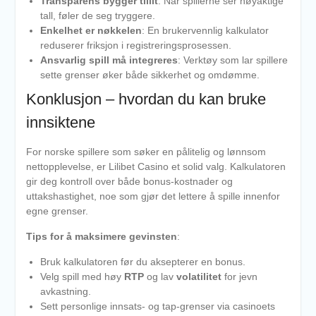
Transparens bygger tillit
: Når spillerne ser nøyaktige
tall, føler de seg tryggere.
Enkelhet er nøkkelen
: En brukervennlig kalkulator
reduserer friksjon i registreringsprosessen.
Ansvarlig spill må integreres
: Verktøy som lar spillere
sette grenser øker både sikkerhet og omdømme.
Konklusjon – hvordan du kan bruke
innsiktene
For norske spillere som søker en pålitelig og lønnsom
nettopplevelse, er Lilibet Casino et solid valg. Kalkulatoren
gir deg kontroll over både bonus‑kostnader og
uttakshastighet, noe som gjør det lettere å spille innenfor
egne grenser.
Tips for å maksimere gevinsten
:
Bruk kalkulatoren før du aksepterer en bonus.
Velg spill med høy
RTP
og lav
volatilitet
for jevn
avkastning.
Sett personlige innsats‑ og tap‑grenser via casinoets