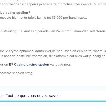
r sportweddenschappen zijn er aparte promoties, zoals een 10 % storti
live dealer spellen?
 meeste high‑roller tafels kun je tot €5.000 per hand inzetten.
elfuitsluiting’. Je kunt een periode van 24 uur tot 6 maanden selecteren.
lle crypto‑opnames, aantrekkelijke bonussen en een betrouwbare licent
is naar de beste VIP‑voordelen, dit platform biedt alles wat je nodig he
uur en
B7 Casino casino spelen
vandaag nog.
sparante speelervaring.
e – Tout ce que vous devez savoir