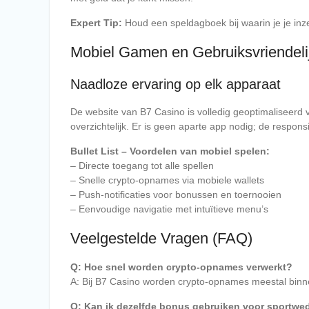
Expert Tip:
Houd een spel­dagboek bij waarin je je inz
Mobiel Gamen en Gebruiksvriendeli
Naadloze ervaring op elk apparaat
De website van B7 Casino is volledig geoptimaliseerd voo
overzichtelijk. Er is geen aparte app nodig; de respon
Bullet List – Voordelen van mobiel spelen:
– Directe toegang tot alle spellen
– Snelle crypto‑opnames via mobiele wallets
– Push‑notificaties voor bonussen en toernooien
– Eenvoudige navigatie met intuïtieve menu’s
Veelgestelde Vragen (FAQ)
Q: Hoe snel worden crypto‑opnames verwerkt?
A: Bij B7 Casino worden crypto‑opnames meestal binne
Q: Kan ik dezelfde bonus gebruiken voor sport