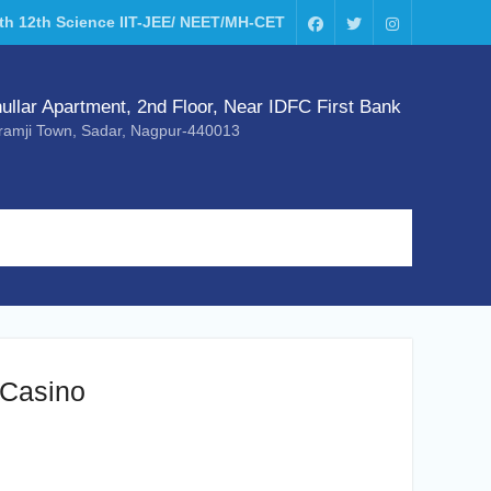
th 12th Science IIT-JEE/ NEET/MH-CET
Facebook
Twitter
Insta
ullar Apartment, 2nd Floor, Near IDFC First Bank
ramji Town, Sadar, Nagpur-440013
 Casino