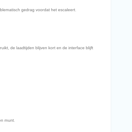
oblematisch gedrag voordat het escaleert.
t, de laadtijden blijven kort en de interface blijft
en munt.