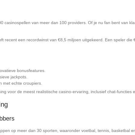
asinospellen van meer dan 100 providers. Of je nu fan bent van klassie
ft recent een recordwinst van €8,5 miljoen uitgekeerd. Een speler die 
ovatieve bonusfeatures.
ieve jackpots.
en met echte croupiers.
ng voor de meest realistische casino‑ervaring, inclusief chat‑functies 
ing
ebbers
en op meer dan 30 sporten, waaronder voetbal, tennis, basketbal en e‑s