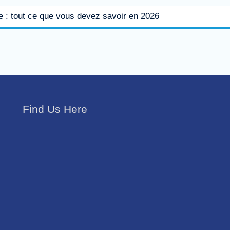
e : tout ce que vous devez savoir en 2026
Find Us Here