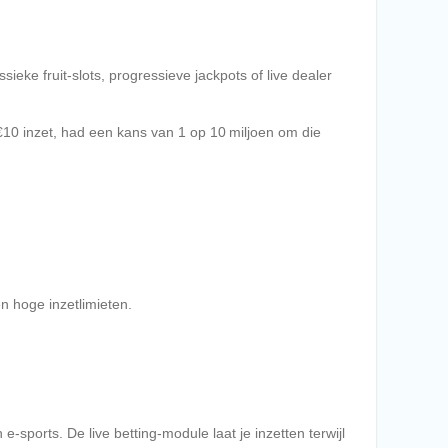
ke fruit‑slots, progressieve jackpots of live dealer
€10 inzet, had een kans van 1 op 10 miljoen om die
en hoge inzetlimieten.
ports. De live betting‑module laat je inzetten terwijl