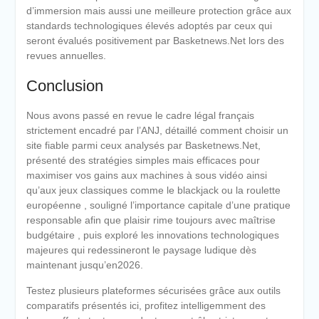
d’immersion mais aussi une meilleure protection grâce aux
standards technologiques élevés adoptés par ceux qui
seront évalués positivement par Basketnews.Net lors des
revues annuelles.
Conclusion
Nous avons passé en revue le cadre légal français
strictement encadré par l’ANJ, détaillé comment choisir un
site fiable parmi ceux analysés par Basketnews.Net,
présenté des stratégies simples mais efficaces pour
maximiser vos gains aux machines à sous vidéo ainsi
qu’aux jeux classiques comme le blackjack ou la roulette
européenne , souligné l’importance capitale d’une pratique
responsable afin que plaisir rime toujours avec maîtrise
budgétaire , puis exploré les innovations technologiques
majeures qui redessineront le paysage ludique dès
maintenant jusqu’en​2026.
Testez plusieurs plateformes sécurisées grâce aux outils
comparatifs présentés ici, profitez intelligemment des