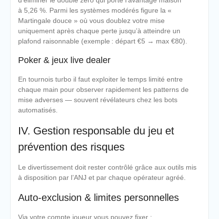
d’éliminer le double zéro qui porte l’avantage maison
à 5,26 %. Parmi les systèmes modérés figure la «
Martingale douce » où vous doublez votre mise
uniquement après chaque perte jusqu’à atteindre un
plafond raisonnable (exemple : départ €5 → max €80).
Poker & jeux live dealer
En tournois turbo il faut exploiter le temps limité entre
chaque main pour observer rapidement les patterns de
mise adverses — souvent révélateurs chez les bots
automatisés.
IV. Gestion responsable du jeu et
prévention des risques
Le divertissement doit rester contrôlé grâce aux outils mis
à disposition par l’ANJ et par chaque opérateur agréé.
Auto‑exclusion & limites personnelles
Via votre compte joueur vous pouvez fixer :