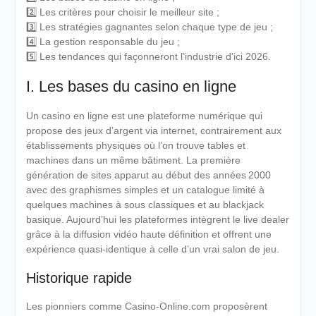
2️⃣ Les critères pour choisir le meilleur site ;
3️⃣ Les stratégies gagnantes selon chaque type de jeu ;
4️⃣ La gestion responsable du jeu ;
5️⃣ Les tendances qui façonneront l’industrie d’ici 2026.
I. Les bases du casino en ligne
Un casino en ligne est une plateforme numérique qui
propose des jeux d’argent via internet, contrairement aux
établissements physiques où l’on trouve tables et
machines dans un même bâtiment. La première
génération de sites apparut au début des années 2000
avec des graphismes simples et un catalogue limité à
quelques machines à sous classiques et au blackjack
basique. Aujourd’hui les plateformes intègrent le live dealer
grâce à la diffusion vidéo haute définition et offrent une
expérience quasi‑identique à celle d’un vrai salon de jeu.
Historique rapide
Les pionniers comme Casino‑Online.com proposèrent