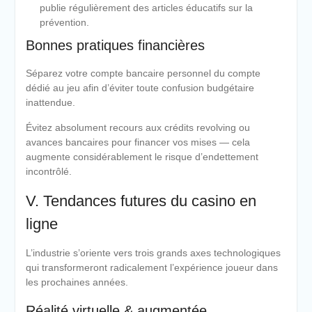
publie régulièrement des articles éducatifs sur la
prévention.
Bonnes pratiques financières
Séparez votre compte bancaire personnel du compte
dédié au jeu afin d’éviter toute confusion budgétaire
inattendue.
Évitez absolument recours aux crédits revolving ou
avances bancaires pour financer vos mises — cela
augmente considérablement le risque d’endettement
incontrôlé.
V. Tendances futures du casino en
ligne
L’industrie s’oriente vers trois grands axes technologiques
qui transformeront radicalement l’expérience joueur dans
les prochaines années.
Réalité virtuelle & augmentée