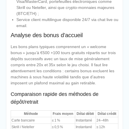
Visa/MasterCard, portefeuilles électroniques comme
Skrill ou Neteller, ainsi que crypto‑monnaies majeures
(BTC/ETH) ;
Service client multilingue disponible 24/7 via chat live ou
email.
Analyse des bonus d’accueil
Les bons plans typiques comprennent un « welcome
bonus » jusqu’à €500 +100 tours gratuits répartis sur trois
dépôts successifs avec un taux de mise généralement
compris entre 20x et 35x selon le jeu choisi. Il faut lire
attentivement les conditions : certains bonus excluent les
machines à sous haute volatilité tandis que d’autres
imposent un plafond maximal au gain retirable.
Comparaison rapide des méthodes de
dépôt/retrait
Méthode
Frais moyen
Délai débit
Délai crédit
Carte bancaire
≤ 1 %
Instantané
24–48h
Skrill / Neteller
≤ 0,5 %
Instantané
≤ 12h