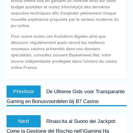
bonus offerts tout en gardant un contrôle strict sur votre
budget quotidien et restez informé(e)s des dernières
avancées techniques afin d’exploiter pleinement chaque
nouvelle expérience proposée par le secteur moderne du
jeu online.
Pour suivre toutes ces évolutions légales ainsi que
découvrir régulièrement quels seront les meilleurs
nouveaux casinos présentés dans nos dossiers
spécialisés, consultez souvent Basketnews.Net, votre
source indépendante privilégiée dans l’univers du casino
online France.​
Post
Previous
Previous
De Ultieme Gids voor Transparante
navigation
post:
Gaming en Bonusvoordelen bij B7 Casino
Next
Next
Rinascita al Suono dei Jackpot:
post:
Come la Gestione del Rischio nell’iGaming Ha