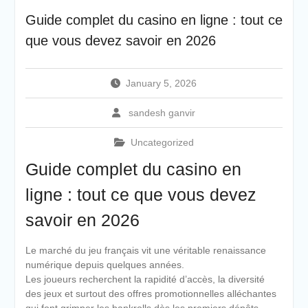
las promociones más
Guide complet du casino en ligne : tout ce
atractivas del casino
Why Lizaro Casino stands
que vous devez savoir en 2026
out: fast payouts and a
diverse selection of live
dealer
January 5, 2026
cw-check-https://test.com/
sandesh ganvir
Uncategorized
Guide complet du casino en
ligne : tout ce que vous devez
savoir en 2026
Le marché du jeu français vit une véritable renaissance
numérique depuis quelques années.
Les joueurs recherchent la rapidité d’accès, la diversité
des jeux et surtout des offres promotionnelles alléchantes