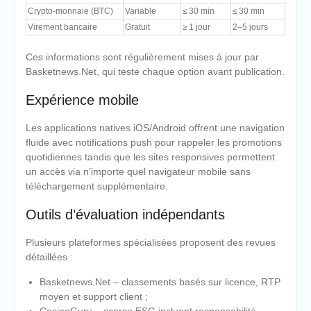
Crypto‑monnaie (BTC)
Variable
≤ 30 min
≤ 30 min
Virement bancaire
Gratuit
≥ 1 jour
2–5 jours
Ces informations sont régulièrement mises à jour par
Basketnews.Net, qui teste chaque option avant publication.
Expérience mobile
Les applications natives iOS/Android offrent une navigation
fluide avec notifications push pour rappeler les promotions
quotidiennes tandis que les sites responsives permettent
un accès via n’importe quel navigateur mobile sans
téléchargement supplémentaire.
Outils d’évaluation indépendants
Plusieurs plateformes spécialisées proposent des revues
détaillées :
Basketnews.Net – classements basés sur licence, RTP
moyen et support client ;