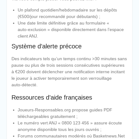
Un plafond quotidien/hebdomadaire sur les dépôts
(€500/jour recommandé pour débutants) ;
Une date limite définitive grâce au formulaire «
auto‑exclusion » disponible directement dans l’espace
client ANJ.
Système d’alerte précoce
Des indicateurs tels qu’un temps continu >30 minutes sans
pause ou plus de trois sessions consécutives supérieures
à €200 doivent déclencher une notification interne incitant
le joueur à activer temporairement son verrouillage
auto‑détecté.
Ressources d’aide françaises
Joueurs‑Responsables.org propose guides PDF
téléchargeables gratuitement ;
Le numéro vert ANJ « 0800 123 456 » assure écoute
anonyme disponible tous les jours ouvrés ;
Forums communautaires modérés où Basketnews.Net