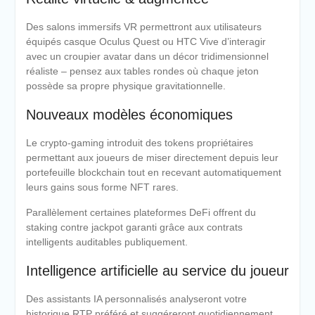
Des salons immersifs VR permettront aux utilisateurs
équipés casque Oculus Quest ou HTC Vive d’interagir
avec un croupier avatar dans un décor tridimensionnel
réaliste – pensez aux tables rondes où chaque jeton
possède sa propre physique gravitationnelle.
Nouveaux modèles économiques
Le crypto‑gaming introduit des tokens propriétaires
permettant aux joueurs de miser directement depuis leur
portefeuille blockchain tout en recevant automatiquement
leurs gains sous forme NFT rares.
Parallèlement certaines plateformes DeFi offrent du
staking contre jackpot garanti grâce aux contrats
intelligents auditables publiquement.
Intelligence artificielle au service du joueur
Des assistants IA personnalisés analyseront votre
historique RTP préféré et suggéreront quotidiennement