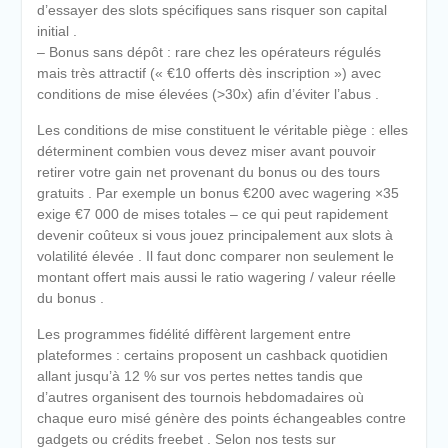
d’essayer des slots spécifiques sans risquer son capital
initial .
– Bonus sans dépôt : rare chez les opérateurs régulés
mais très attractif (« €10 offerts dès inscription ») avec
conditions de mise élevées (>30x) afin d’éviter l’abus .
Les conditions de mise constituent le véritable piège : elles
déterminent combien vous devez miser avant pouvoir
retirer votre gain net provenant du bonus ou des tours
gratuits . Par exemple un bonus €200 avec wagering ×35
exige €7 000 de mises totales – ce qui peut rapidement
devenir coûteux si vous jouez principalement aux slots à
volatilité élevée . Il faut donc comparer non seulement le
montant offert mais aussi le ratio wagering / valeur réelle
du bonus .
Les programmes fidélité diffèrent largement entre
plateformes : certains proposent un cashback quotidien
allant jusqu’à 12 % sur vos pertes nettes tandis que
d’autres organisent des tournois hebdomadaires où
chaque euro misé génère des points échangeables contre
gadgets ou crédits freebet . Selon nos tests sur