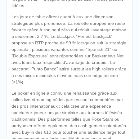
fidèles.
Les jeux de table offrent quant à eux une dimension
stratégique plus prononcée. La roulette européenne reste
favorite grâce à son seul zéro qui réduit l’avantage maison
à seulement 2,7 %. Le blackjack “Perfect Blackjack”
propose un RTP proche de 99 % lorsqu’on suit la stratégie
optimale ; plusieurs variantes comme “Spanish 21” ou
“Double Exposure” sont répertoriées sur Basketnews.Net
avec leurs taux respectifs d’avantage du croupier. Le
baccarat “Punto Banco” attire surtout les high rollers grâce
à ses mises minimales élevées mais son edge minime
(<1%).
Le poker en ligne a connu une renaissance grâce aux
salles live‑streaming où les parties sont commentées par
des pros internationaux ; cela crée une expérience
spectateur‑joueur unique similaire aux tournois télévisés
traditionnels. Des plateformes telles que PokerStars ou
partypoker offrent également des cash games instantanés
avec buy‑in dès €10 pour toucher une audience large tout
en conservant une forte liquidité du pool prize‑pool .