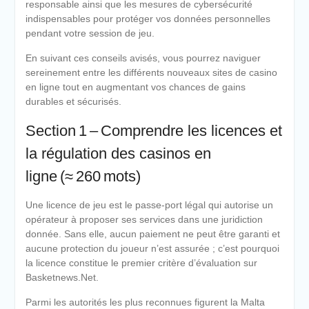
responsable ainsi que les mesures de cybersécurité
indispensables pour protéger vos données personnelles
pendant votre session de jeu.
En suivant ces conseils avisés, vous pourrez naviguer
sereinement entre les différents nouveaux sites de casino
en ligne tout en augmentant vos chances de gains
durables et sécurisés.
Section 1 – Comprendre les licences et
la régulation des casinos en
ligne (≈ 260 mots)
Une licence de jeu est le passe‑port légal qui autorise un
opérateur à proposer ses services dans une juridiction
donnée. Sans elle, aucun paiement ne peut être garanti et
aucune protection du joueur n’est assurée ; c’est pourquoi
la licence constitue le premier critère d’évaluation sur
Basketnews.Net.
Parmi les autorités les plus reconnues figurent la Malta