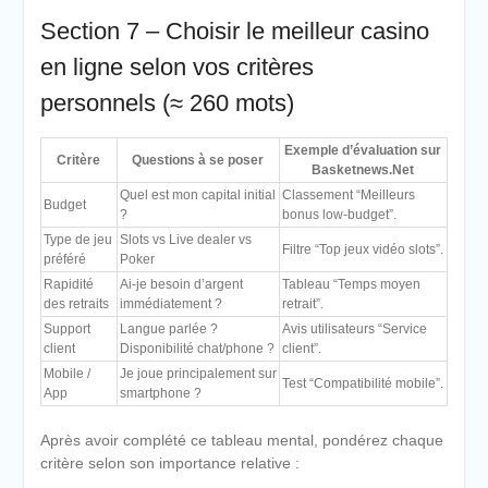
Section 7 – Choisir le meilleur casino
en ligne selon vos critères
personnels (≈ 260 mots)
Exemple d’évaluation sur
Critère
Questions à se poser
Basketnews.Net
Quel est mon capital initial
Classement “Meilleurs
Budget
?
bonus low‑budget”.
Type de jeu
Slots vs Live dealer vs
Filtre “Top jeux vidéo slots”.
préféré
Poker
Rapidité
Ai‑je besoin d’argent
Tableau “Temps moyen
des retraits
immédiatement ?
retrait”.
Support
Langue parlée ?
Avis utilisateurs “Service
client
Disponibilité chat/phone ?
client”.
Mobile /
Je joue principalement sur
Test “Compatibilité mobile”.
App
smartphone ?
Après avoir complété ce tableau mental, pondérez chaque
critère selon son importance relative :