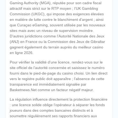
Gaming Authority (MGA), réputée pour son cadre fiscal
attractif mais strict sur le RTP moyen ; l’UK Gambling
Commission (UKGC), qui impose des exigences élevées
en matière de lutte contre le blanchiment d’argent ; ainsi
que Curaçao eGaming, souvent utilisée par les nouveaux
sites mais avec un niveau de supervision moindre.
D’autres juridictions comme l’Autorité Nationale des Jeux
(ANJ) en France ou la Commission des Jeux de Gibraltar
gagnent également du terrain auprès du meilleur casino
en ligne 2026.
Pour vérifier la validité d’une licence, rendez‑vous sur le
site officiel de l’autorité concernée et saisissez le numéro
fourni dans le pied‑de‑page du casino choisi. Un lien direct
vers le registre public doit apparaître ; l’absence de cette
transparence est immédiatement signalée par
Basketnews.Net comme un facteur négatif majeur.
La régulation influence directement la protection financière
: une licence solide oblige l’opérateur à séparer les fonds
joueurs dans des comptes bancaires distincts et à
soumettre régulièrement ses rapports financiers aux