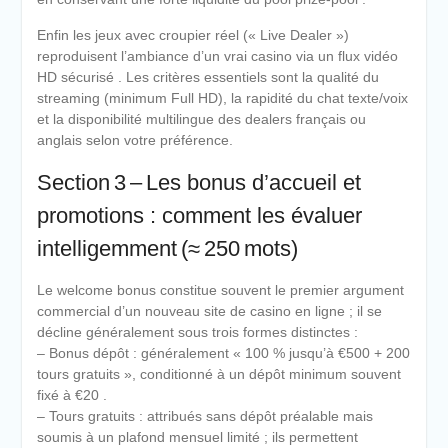
Enfin les jeux avec croupier réel (« Live Dealer »)
reproduisent l’ambiance d’un vrai casino via un flux vidéo
HD sécurisé . Les critères essentiels sont la qualité du
streaming (minimum Full HD), la rapidité du chat texte/voix
et la disponibilité multilingue des dealers français ou
anglais selon votre préférence.
Section 3 – Les bonus d’accueil et
promotions : comment les évaluer
intelligemment (≈ 250 mots)
Le welcome bonus constitue souvent le premier argument
commercial d’un nouveau site de casino en ligne ; il se
décline généralement sous trois formes distinctes :
– Bonus dépôt : généralement « 100 % jusqu’à €500 + 200
tours gratuits », conditionné à un dépôt minimum souvent
fixé à €20 .
– Tours gratuits : attribués sans dépôt préalable mais
soumis à un plafond mensuel limité ; ils permettent