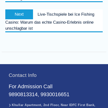
Next
Next
Live‑Tischspiele bei Ice Fishing
post:
Casino: Warum das echte Casino‑Erlebnis online
unschlagbar ist
Contact Info
For Admission Call
9890813314, 9930016651
Khullar Apartment, 2nd Floor, Near IDFC First Bank,