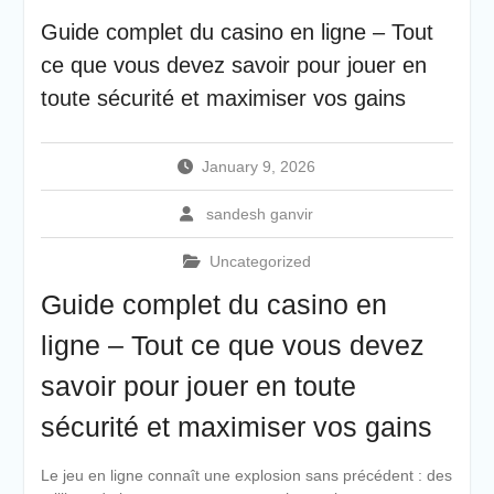
las promociones más
Guide complet du casino en ligne – Tout
atractivas del casino
Why Lizaro Casino stands
ce que vous devez savoir pour jouer en
out: fast payouts and a
toute sécurité et maximiser vos gains
diverse selection of live
dealer
cw-check-https://test.com/
January 9, 2026
sandesh ganvir
Uncategorized
Guide complet du casino en
ligne – Tout ce que vous devez
savoir pour jouer en toute
sécurité et maximiser vos gains
Le jeu en ligne connaît une explosion sans précédent : des