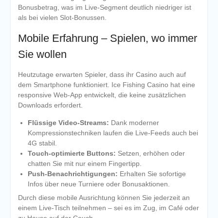
Bonusbetrag, was im Live‑Segment deutlich niedriger ist
als bei vielen Slot‑Bonussen.
Mobile Erfahrung – Spielen, wo immer
Sie wollen
Heutzutage erwarten Spieler, dass ihr Casino auch auf
dem Smartphone funktioniert. Ice Fishing Casino hat eine
responsive Web‑App entwickelt, die keine zusätzlichen
Downloads erfordert.
Flüssige Video‑Streams:
Dank moderner
Kompressionstechniken laufen die Live‑Feeds auch bei
4G stabil.
Touch‑optimierte Buttons:
Setzen, erhöhen oder
chatten Sie mit nur einem Fingertipp.
Push‑Benachrichtigungen:
Erhalten Sie sofortige
Infos über neue Turniere oder Bonusaktionen.
Durch diese mobile Ausrichtung können Sie jederzeit an
einem Live‑Tisch teilnehmen – sei es im Zug, im Café oder