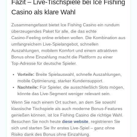
Fazit – Live‑Tischspiele bei Ice Fishing
Casino als klare Wahl
Zusammengefasst bietet Ice Fishing Casino ein rundum
überzeugendes Paket für alle, die das echte
Casino‑Feeling online erleben wollen. Die Kombination aus
umfangreichem Live‑Spielangebot, schnellen
Auszahlungen, mobilem Komfort und einem attraktiven
Bonus ohne Einzahlung macht die Plattform zu einer
Top‑Adresse für deutsche Spieler.
Vorteile:
Breite Spielauswahl, schnelle Auszahlungen,
mobile Optimierung, starker Kundensupport.
Nachteile:
Für Spieler, die ausschließlich Slots mögen,
könnte das Live‑Segment weniger relevant sein.
Wenn Sie nach einem Ort suchen, an dem Sie sowohl
klassische Tischspiele als auch moderne Bonus‑Features
genießen können, ist Ice Fishing Casino die richtige Wahl.
Besuchen Sie noch heute
diese website
, registrieren Sie
sich und starten Sie Ihr erstes Live‑Spiel – ganz ohne
Risiko dank des Bonus ohne Einzahlung.