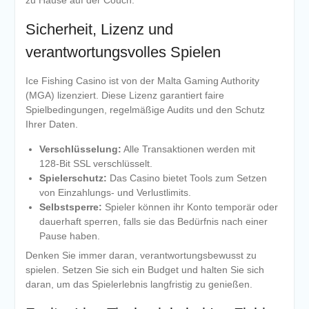
zu Hause auf der Couch.
Sicherheit, Lizenz und
verantwortungsvolles Spielen
Ice Fishing Casino ist von der Malta Gaming Authority
(MGA) lizenziert. Diese Lizenz garantiert faire
Spielbedingungen, regelmäßige Audits und den Schutz
Ihrer Daten.
Verschlüsselung:
Alle Transaktionen werden mit
128‑Bit SSL verschlüsselt.
Spielerschutz:
Das Casino bietet Tools zum Setzen
von Einzahlungs‑ und Verlustlimits.
Selbstsperre:
Spieler können ihr Konto temporär oder
dauerhaft sperren, falls sie das Bedürfnis nach einer
Pause haben.
Denken Sie immer daran, verantwortungsbewusst zu
spielen. Setzen Sie sich ein Budget und halten Sie sich
daran, um das Spielerlebnis langfristig zu genießen.