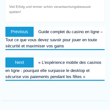
Viel Erfolg und immer schön verantwortungsbewusst
spielen!
Post
Previous
Previous
Guide complet du casino en ligne –
navigation
post:
Tout ce que vous devez savoir pour jouer en toute
sécurité et maximiser vos gains
Next
Next
« L’expérience mobile des casinos
post:
en ligne : pourquoi elle surpasse le desktop et
sécurise vos paiements pendant les fêtes »