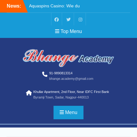
Skip
die besten Free Spins und
News:
to
Live-Dealer-Tische findest
content
Claim your sweet spins at
Sweet Bonanza
Facebook
Twitter
Insta
CandyLand: an overview of
Top Menu
the best casino
Explorez les jeux de Space
Slotz Casino : des
machines à sous aux
croupiers
Why Lizaro Casino stands
out: fast payouts and a
91-9890813314
bhange.academy@gmail.com
diverse selection of live
dealer
Khullar Apartment, 2nd Floor, Near IDFC First Bank
cw-check-https://test.com/
Byramji Town, Sadar, Nagpur-440013
1xBet: сравнение
популярных игр и опций
для ставок на спорт
Menu
Все о модах в OMSI2MOD
Форум: как улучшить
игровой процесс